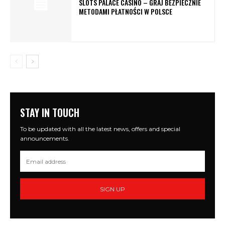
SLOTS PALACE CASINO – GRAJ BEZPIECZNIE
METODAMI PŁATNOŚCI W POLSCE
STAY IN TOUCH
To be updated with all the latest news, offers and special
announcements.
SIGN UP