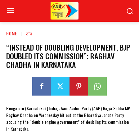
HOME
टॉप
“INSTEAD OF DOUBLING DEVELOPMENT, BJP
DOUBLED ITS COMMISSION”: RAGHAV
CHADHA IN KARNATAKA
Bengaluru (Karnataka) [India]: Aam Aadmi Party (AAP) Rajya Sabha MP
Raghav Chadha on Wednesday hit out at the Bharatiya Janata Party
accusing the “double engine government” of doubling its commission
in Karnataka.