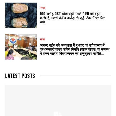
पंजाब
₹100 करोड़ GST धोखाधड़ी मामले में ED की बड़ी
कार्रवाई, मंत्री संजीव अरोड़ा से जुड़े ठिकानों पर फिर
छापे
राज्य
आनन्द बर्द्धन की अध्यक्षता में बुधवार को सचिवालय में
प्रधानमंत्री पोषण शक्ति निर्माण (पीएम पोषण) के सम्बन्ध
में राज्य स्तरीय क्रियान्वयन एवं अनुश्रवण समिति...
LATEST POSTS