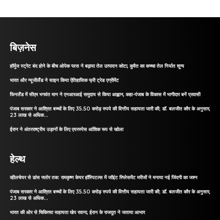
बिज़नेस
हॉर्मुज स्ट्रेट बंद होने के बीच ओपेक प्लस ने बढ़ाया तेल उत्पादन कोटा, कुवैत का कच्चा तेल निर्यात शून्य
भारत और न्यूजीलैंड ने साइन किया ऐतिहासिक फ्री ट्रेड एग्रीमेंट
फिनलैंड में सीएम भगवंत मान ने एनआरआई समुदाय से किया आह्वान, कहा-पंजाब के विकास में भागीदार बनें प्रवासी
पंजाब सरकार ने आश्रित बच्चों के लिए 35.50 करोड़ रुपये की वित्तीय सहायता जारी की; डॉ. बलजीत कौर के अनुसार,
23 लाख से अधिक...
ईरान ने अंतरराष्ट्रीय उड़ानों के लिए एयरस्पेस आंशिक रूप से खोला
हेल्थ
व्हीलचेयर से डांस फ्लोर तक: रामकृष्ण केयर हॉस्पिटल्स में जॉइंट रिप्लेसमेंट मरीजों ने मनाया नई जिंदगी का जश्न
पंजाब सरकार ने आश्रित बच्चों के लिए 35.50 करोड़ रुपये की वित्तीय सहायता जारी की; डॉ. बलजीत कौर के अनुसार,
23 लाख से अधिक...
भारत की ओर से चिकित्सा सहायता खेप रवाना, ईरान के राजदूत ने जताया आभार