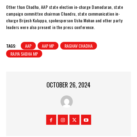
Other than Chadha, AAP state election in-charge Damodaran, state
campaign committee chairman Chandru, state communication in-
charge Brijesh Kalappa, spokesperson Usha Mohan and other party
leaders were also present in the press conference.
TAGS:
AAP
AAP MP
RAGHAV CHADHA
RAJYA SABHA MP
OCTOBER 26, 2024