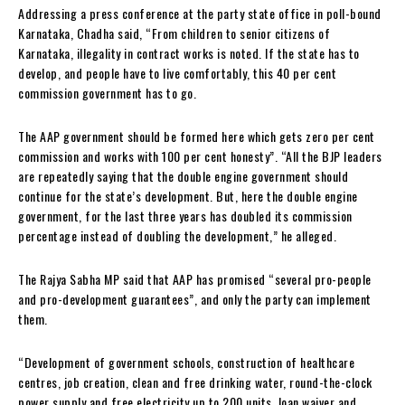
Addressing a press conference at the party state office in poll-bound
Karnataka, Chadha said, “From children to senior citizens of
Karnataka, illegality in contract works is noted. If the state has to
develop, and people have to live comfortably, this 40 per cent
commission government has to go.
The AAP government should be formed here which gets zero per cent
commission and works with 100 per cent honesty”. “All the BJP leaders
are repeatedly saying that the double engine government should
continue for the state’s development. But, here the double engine
government, for the last three years has doubled its commission
percentage instead of doubling the development,” he alleged.
The Rajya Sabha MP said that AAP has promised “several pro-people
and pro-development guarantees”, and only the party can implement
them.
“Development of government schools, construction of healthcare
centres, job creation, clean and free drinking water, round-the-clock
power supply and free electricity up to 200 units, loan waiver and