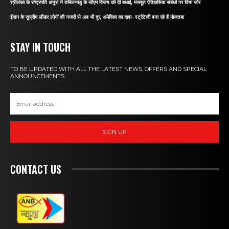
श्रीलंका के राष्ट्रपति अनुरा ने तमिलनाडु के सीएम विजय को दी बधाई, मजबूत ऐतिहासिक संबंधों पर दिया जोर
ईरान के सुप्रीम लीडर लोगों की नजरों से अब भी दूर, अमेरिका का दावा- स्ट्रैटेजी बना रहे हैं मोजतबा
STAY IN TOUCH
TO BE UPDATED WITH ALL THE LATEST NEWS, OFFERS AND SPECIAL
ANNOUNCEMENTS.
SIGN UP
CONTACT US