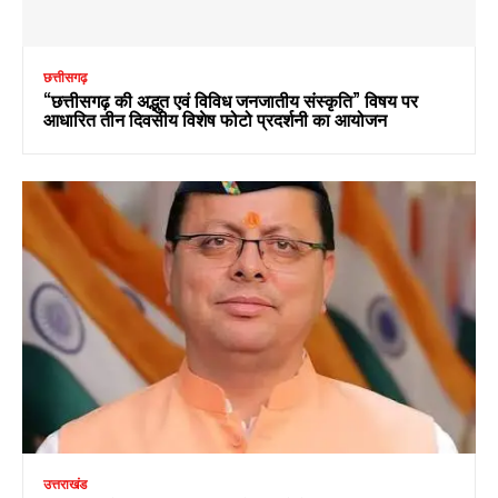
छत्तीसगढ़
“छत्तीसगढ़ की अद्भुत एवं विविध जनजातीय संस्कृति” विषय पर
आधारित तीन दिवसीय विशेष फोटो प्रदर्शनी का आयोजन
उत्तराखंड