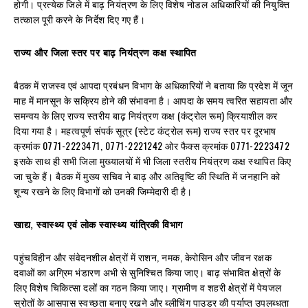
होगी। प्रत्येक जिले में बाढ़ नियंत्रण के लिए विशेष नोडल अधिकारियों की नियुक्ति
तत्काल पूरी करने के निर्देश दिए गए हैं।
राज्य और जिला स्तर पर बाढ़ नियंत्रण कक्ष स्थापित
बैठक में राजस्व एवं आपदा प्रबंधन विभाग के अधिकारियों ने बताया कि प्रदेश में जून
माह में मानसून के सक्रिय होने की संभावना है। आपदा के समय त्वरित सहायता और
समन्वय के लिए राज्य स्तरीय बाढ़ नियंत्रण कक्ष (कंट्रोल रूम) क्रियाशील कर
दिया गया है। महत्वपूर्ण संपर्क सूत्र (स्टेट कंट्रोल रूम) राज्य स्तर पर दूरभाष
क्रमांक 0771-2223471, 0771-2221242 ओर फैक्स क्रमांक 0771-2223472
इसके साथ ही सभी जिला मुख्यालयों में भी जिला स्तरीय नियंत्रण कक्ष स्थापित किए
जा चुके हैं। बैठक में मुख्य सचिव ने बाढ़ और अतिवृष्टि की स्थिति में जनहानि को
शून्य रखने के लिए विभागों को उनकी जिम्मेदारी दी है।
खाद्य, स्वास्थ्य एवं लोक स्वास्थ्य यांत्रिकी विभाग
पहुंचविहीन और संवेदनशील क्षेत्रों में राशन, नमक, केरोसिन और जीवन रक्षक
दवाओं का अग्रिम भंडारण अभी से सुनिश्चित किया जाए। बाढ़ संभावित क्षेत्रों के
लिए विशेष चिकित्सा दलों का गठन किया जाए। ग्रामीण व शहरी क्षेत्रों में पेयजल
स्रोतों के आसपास स्वच्छता बनाए रखने और ब्लीचिंग पाउडर की पर्याप्त उपलब्धता