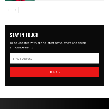
STAY IN TOUCH
To be updated with all the latest news, offers and special
announcements.
SIGN UP