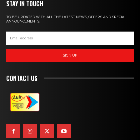
STAY IN TOUCH
TO BE UPDATED WITH ALL THE LATEST NEWS, OFFERS AND SPECIAL
ANNOUNCEMENTS.
SIGN UP
CONTACT US