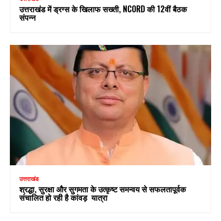
उत्तराखंड में ड्रग्स के खिलाफ सख्ती, NCORD की 12वीं बैठक
संपन्न
उत्तराखंड
श्रद्धा, सुरक्षा और सुगमता के उत्कृष्ट समन्वय से सफलतापूर्वक
संचालित हो रही है कांवड़ यात्रा