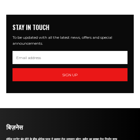
STAY IN TOUCH
To be updated with all the latest news, offers and special
announcements.
SIGN UP
बिज़नेस
हॉर्मुज स्ट्रेट बंद होने के बीच ओपेक प्लस ने बढ़ाया तेल उत्पादन कोटा, कुवैत का कच्चा तेल निर्यात शून्य