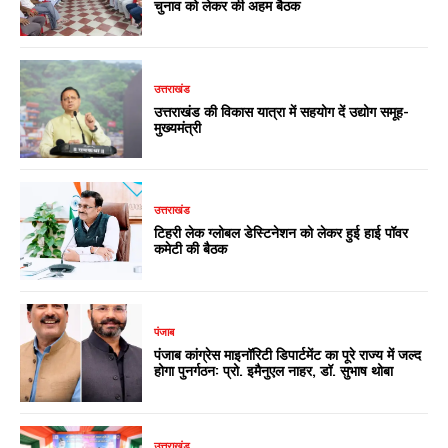
चुनाव को लेकर की अहम बैठक
उत्तराखंड
उत्तराखंड की विकास यात्रा में सहयोग दें उद्योग समूह-
मुख्यमंत्री
उत्तराखंड
टिहरी लेक ग्लोबल डेस्टिनेशन को लेकर हुई हाई पॉवर
कमेटी की बैठक
पंजाब
पंजाब कांग्रेस माइनॉरिटी डिपार्टमेंट का पूरे राज्य में जल्द
होगा पुनर्गठन: प्रो. इमैनुएल नाहर, डॉ. सुभाष थोबा
उत्तराखंड