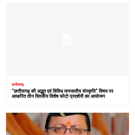
छत्तीसगढ़
“छत्तीसगढ़ की अद्भुत एवं विविध जनजातीय संस्कृति” विषय पर
आधारित तीन दिवसीय विशेष फोटो प्रदर्शनी का आयोजन