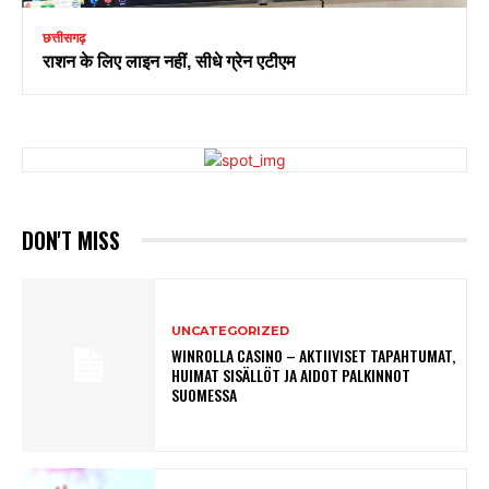
छत्तीसगढ़
राशन के लिए लाइन नहीं, सीधे ग्रेन एटीएम
DON'T MISS
UNCATEGORIZED
WINROLLA CASINO – AKTIIVISET TAPAHTUMAT,
HUIMAT SISÄLLÖT JA AIDOT PALKINNOT
SUOMESSA