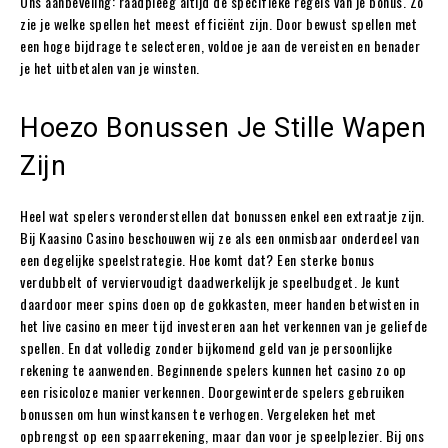
Ons aanbeveling: raadpleeg altijd de specifieke regels van je bonus. Zo
zie je welke spellen het meest efficiënt zijn. Door bewust spellen met
een hoge bijdrage te selecteren, voldoe je aan de vereisten en benader
je het uitbetalen van je winsten.
Hoezo Bonussen Je Stille Wapen
Zijn
Heel wat spelers veronderstellen dat bonussen enkel een extraatje zijn.
Bij Kaasino Casino beschouwen wij ze als een onmisbaar onderdeel van
een degelijke speelstrategie. Hoe komt dat? Een sterke bonus
verdubbelt of verviervoudigt daadwerkelijk je speelbudget. Je kunt
daardoor meer spins doen op de gokkasten, meer handen betwisten in
het live casino en meer tijd investeren aan het verkennen van je geliefde
spellen. En dat volledig zonder bijkomend geld van je persoonlijke
rekening te aanwenden. Beginnende spelers kunnen het casino zo op
een risicoloze manier verkennen. Doorgewinterde spelers gebruiken
bonussen om hun winstkansen te verhogen. Vergeleken het met
opbrengst op een spaarrekening, maar dan voor je speelplezier. Bij ons