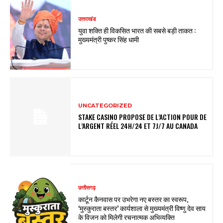
उत्तराखंड
युवा शक्ति ही विकसित भारत की सबसे बड़ी ताकत :
मुख्यमंत्री पुष्कर सिंह धामी
UNCATEGORIZED
STAKE CASINO PROPOSE DE L’ACTION POUR DE
L’ARGENT RÉEL 24H/24 ET 7J/7 AU CANADA
छत्तीसगढ़
कार्टून कैनवास पर उभरेगा नए बस्तर का स्वरूप,
‘मुस्कुराता बस्तर’ कार्यशाला से मुख्यमंत्री विष्णु देव साय
के विजन को मिलेगी रचनात्मक अभिव्यक्ति