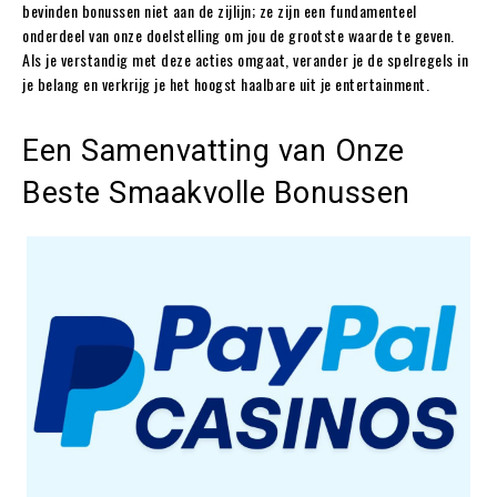
bevinden bonussen niet aan de zijlijn; ze zijn een fundamenteel
onderdeel van onze doelstelling om jou de grootste waarde te geven.
Als je verstandig met deze acties omgaat, verander je de spelregels in
je belang en verkrijg je het hoogst haalbare uit je entertainment.
Een Samenvatting van Onze
Beste Smaakvolle Bonussen