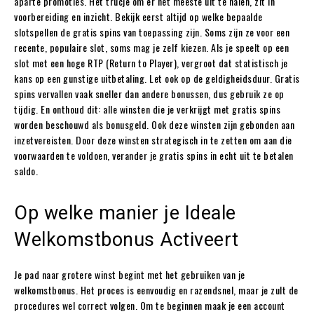
aparte promoties. Het trucje om er het meeste uit te halen, zit in
voorbereiding en inzicht. Bekijk eerst altijd op welke bepaalde
slotspellen de gratis spins van toepassing zijn. Soms zijn ze voor een
recente, populaire slot, soms mag je zelf kiezen. Als je speelt op een
slot met een hoge RTP (Return to Player), vergroot dat statistisch je
kans op een gunstige uitbetaling. Let ook op de geldigheidsduur. Gratis
spins vervallen vaak sneller dan andere bonussen, dus gebruik ze op
tijdig. En onthoud dit: alle winsten die je verkrijgt met gratis spins
worden beschouwd als bonusgeld. Ook deze winsten zijn gebonden aan
inzetvereisten. Door deze winsten strategisch in te zetten om aan die
voorwaarden te voldoen, verander je gratis spins in echt uit te betalen
saldo.
Op welke manier je Ideale
Welkomstbonus Activeert
Je pad naar grotere winst begint met het gebruiken van je
welkomstbonus. Het proces is eenvoudig en razendsnel, maar je zult de
procedures wel correct volgen. Om te beginnen maak je een account