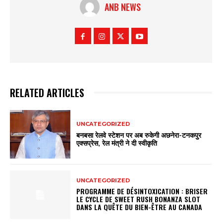
ANB NEWS
RELATED ARTICLES
UNCATEGORIZED
बनबसा रेलवे स्टेशन पर अब रुकेगी अछनेरा-टनकपुर
एक्सप्रेस, रेल मंत्री ने दी स्वीकृति
UNCATEGORIZED
PROGRAMME DE DÉSINTOXICATION : BRISER
LE CYCLE DE SWEET RUSH BONANZA SLOT
DANS LA QUÊTE DU BIEN-ÊTRE AU CANADA