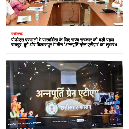
छत्तीसगढ़
पीडीएस प्रणाली में पारदर्शिता के लिए राज्य सरकार की बड़ी पहल-
रायपुर, दुर्ग और बिलासपुर में तीन ‘अन्नपूर्ति ग्रेन एटीएम‘ का शुभारंभ