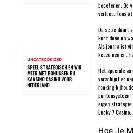
beoefenen. De v
verloop. Tenslo
De actie duurt z
kunt doen en wat
Als journalist 
keuze nemen. He
UNCATEGORIZED
SPEEL STRATEGISCH EN WIN
Het speciale aan
MEER MET BONUSSEN BIJ
verschijnt er ee
KAASINO CASINO VOOR
NEDERLAND
ranking bijhoud
puntensysteem f
eigen strategie.
Lucky 7 Casino.
Hoe Je M