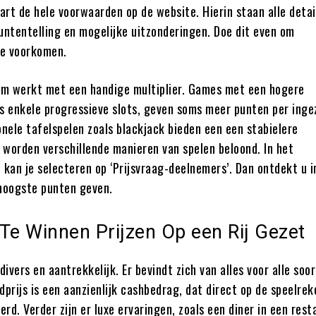
tart de hele voorwaarden op de website. Hierin staan alle detai
puntentelling en mogelijke uitzonderingen. Doe dit even om
te voorkomen.
m werkt met een handige multiplier. Games met een hogere
als enkele progressieve slots, geven soms meer punten per ing
onele tafelspelen zoals blackjack bieden een een stabielere
 worden verschillende manieren van spelen beloond. In het
 kan je selecteren op ‘Prijsvraag-deelnemers’. Dan ontdekt u i
 hoogste punten geven.
Te Winnen Prijzen Op een Rij Gezet
 divers en aantrekkelijk. Er bevindt zich van alles voor alle soo
dprijs is een aanzienlijk cashbedrag, dat direct op de speelre
rd. Verder zijn er luxe ervaringen, zoals een diner in een rest