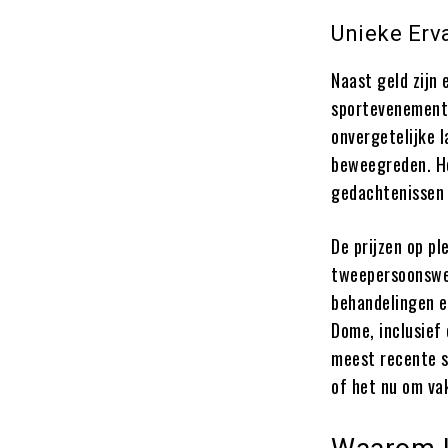
Unieke Erv
Naast geld zijn 
sportevenement 
onvergetelijke 
beweegreden. He
gedachtenissen 
De prijzen op p
tweepersoonswee
behandelingen er
Dome, inclusief
meest recente s
of het nu om va