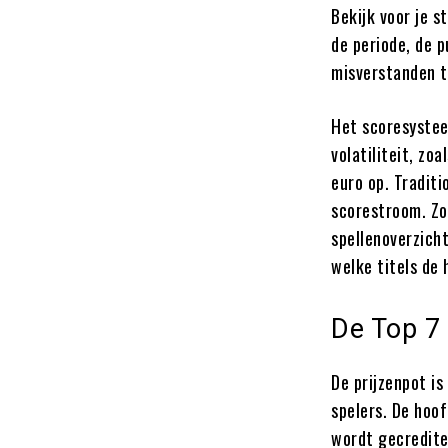
Bekijk voor je s
de periode, de 
misverstanden 
Het scoresystee
volatiliteit, zo
euro op. Traditi
scorestroom. Zo
spellenoverzicht
welke titels de
De Top 7 
De prijzenpot is
spelers. De hoof
wordt gecreditee