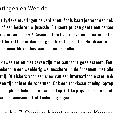
aringen en Weelde
er fysieke ervaringen te verdienen. Zoals kaartjes voor een bel
of een besloten wijnsessie. Dit soort prijzen geeft een persoo
laag eraan. Lucky 7 Casino opteert voor deze combinatie met 
t betreft meer dan een geldelijke transactie. Het draait om
die meer blijven bestaan dan een speelbeurt.
lek twee tot en met zeven zijn met aandacht geselecteerd. Een
kend in een weelderig wellnesshotel in de Ardennen, met all
bij. Of tickets voor een show van een internationale ster in 
 een tijd achter de schermen. Ook een topklasse gaming laptop
martphone behoort tot van de top 7. Elke prijs beroert een in
kantie, amusement of technologie gaat.