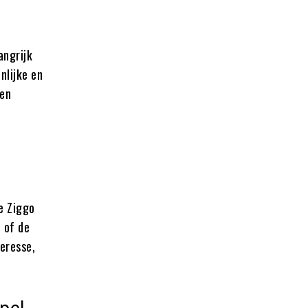
angrijk
nlijke en
een
e
de Ziggo
 of de
teresse,