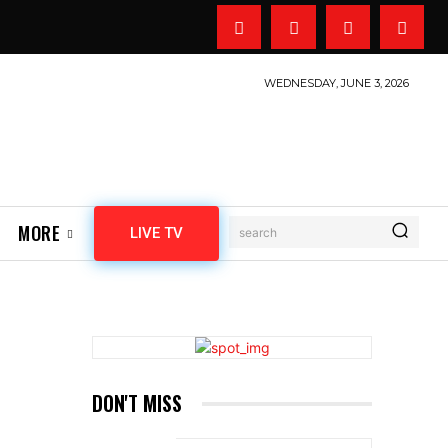
WEDNESDAY, JUNE 3, 2026
MORE
LIVE TV
search
DON'T MISS