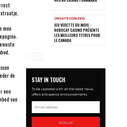
rrect
xtraatje.
UNCATEGORIZED
JEU VEDETTE DU MOIS :
je mee
ROBOCAT CASINO PRÉSENTE
LES MEILLEURS TITRES POUR
iepagina.
LE CANADA
 bewuste
nbod.
ussen
ieder de
STAY IN TOUCH
To be updated with all the latest news,
or een
offers and special announcements.
anbod van
SIGN UP