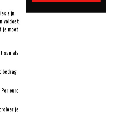
es zijn
en voldoet
t je moet
t aan als
t bedrag
. Per euro
roleer je