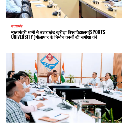
उत्तराखंड
मुख्यमंत्री धामी ने उत्तराखंड क्रीड़ा विश्वविद्यालय(SPORTS
UNIVERSITY )गौलापार के निर्माण कार्यों की समीक्षा की