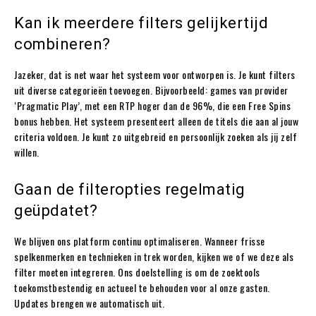
Kan ik meerdere filters gelijkertijd
combineren?
Jazeker, dat is net waar het systeem voor ontworpen is. Je kunt filters
uit diverse categorieën toevoegen. Bijvoorbeeld: games van provider
‘Pragmatic Play’, met een RTP hoger dan de 96%, die een Free Spins
bonus hebben. Het systeem presenteert alleen de titels die aan al jouw
criteria voldoen. Je kunt zo uitgebreid en persoonlijk zoeken als jij zelf
willen.
Gaan de filteropties regelmatig
geüpdatet?
We blijven ons platform continu optimaliseren. Wanneer frisse
spelkenmerken en technieken in trek worden, kijken we of we deze als
filter moeten integreren. Ons doelstelling is om de zoektools
toekomstbestendig en actueel te behouden voor al onze gasten.
Updates brengen we automatisch uit.