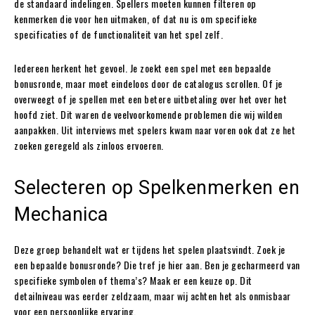
de standaard indelingen. Spellers moeten kunnen filteren op
kenmerken die voor hen uitmaken, of dat nu is om specifieke
specificaties of de functionaliteit van het spel zelf.
Iedereen herkent het gevoel. Je zoekt een spel met een bepaalde
bonusronde, maar moet eindeloos door de catalogus scrollen. Of je
overweegt of je spellen met een betere uitbetaling over het over het
hoofd ziet. Dit waren de veelvoorkomende problemen die wij wilden
aanpakken. Uit interviews met spelers kwam naar voren ook dat ze het
zoeken geregeld als zinloos ervoeren.
Selecteren op Spelkenmerken en
Mechanica
Deze groep behandelt wat er tijdens het spelen plaatsvindt. Zoek je
een bepaalde bonusronde? Die tref je hier aan. Ben je gecharmeerd van
specifieke symbolen of thema’s? Maak er een keuze op. Dit
detailniveau was eerder zeldzaam, maar wij achten het als onmisbaar
voor een persoonlijke ervaring.