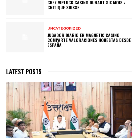
CHEZ VIPLUCK CASINO DURANT SIX MOIS :
CRITIQUE SUISSE
UNCATEGORIZED
JUGADOR DIARIO EN MAGNETIC CASINO
COMPARTE VALORACIONES HONESTAS DESDE
ESPAÑA
LATEST POSTS