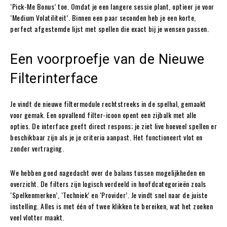
‘Pick-Me Bonus’ toe. Omdat je een langere sessie plant, optieer je voor
‘Medium Volatiliteit’. Binnen een paar seconden heb je een korte,
perfect afgestemde lijst met spellen die exact bij je wensen passen.
Een voorproefje van de Nieuwe
Filterinterface
Je vindt de nieuwe filtermodule rechtstreeks in de spelhal, gemaakt
voor gemak. Een opvallend filter-icoon opent een zijbalk met alle
opties. De interface geeft direct respons; je ziet live hoeveel spellen er
beschikbaar zijn als je je criteria aanpast. Het functioneert vlot en
zonder vertraging.
We hebben goed nagedacht over de balans tussen mogelijkheden en
overzicht. De filters zijn logisch verdeeld in hoofdcategorieën zoals
‘Spelkenmerken’, ‘Techniek’ en ‘Provider’. Je vindt snel naar de juiste
instelling. Alles is met één of twee klikken te bereiken, wat het zoeken
veel vlotter maakt.