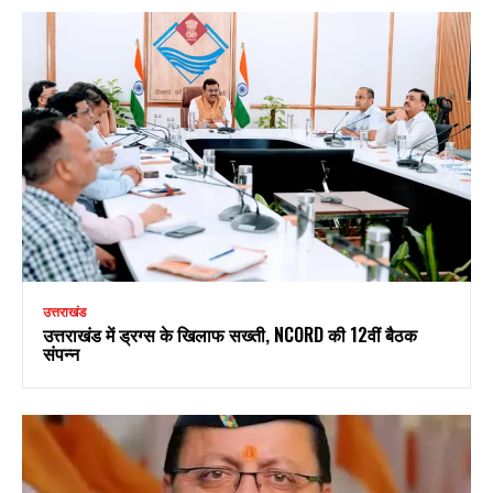
उत्तराखंड
उत्तराखंड में ड्रग्स के खिलाफ सख्ती, NCORD की 12वीं बैठक
संपन्न