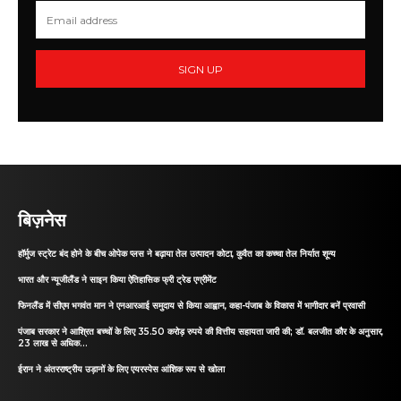
SIGN UP
बिज़नेस
हॉर्मुज स्ट्रेट बंद होने के बीच ओपेक प्लस ने बढ़ाया तेल उत्पादन कोटा, कुवैत का कच्चा तेल निर्यात शून्य
भारत और न्यूजीलैंड ने साइन किया ऐतिहासिक फ्री ट्रेड एग्रीमेंट
फिनलैंड में सीएम भगवंत मान ने एनआरआई समुदाय से किया आह्वान, कहा-पंजाब के विकास में भागीदार बनें प्रवासी
पंजाब सरकार ने आश्रित बच्चों के लिए 35.50 करोड़ रुपये की वित्तीय सहायता जारी की; डॉ. बलजीत कौर के अनुसार,
23 लाख से अधिक...
ईरान ने अंतरराष्ट्रीय उड़ानों के लिए एयरस्पेस आंशिक रूप से खोला