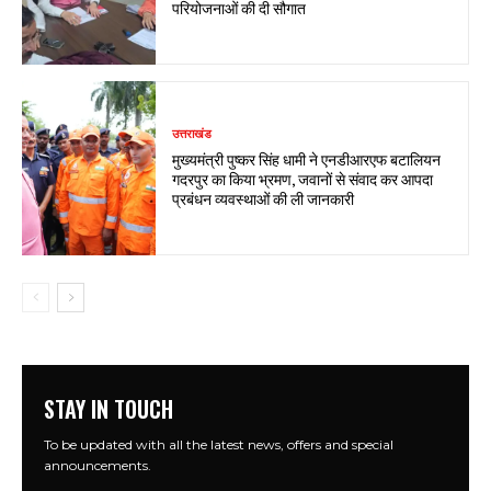
परियोजनाओं की दी सौगात
उत्तराखंड
मुख्यमंत्री पुष्कर सिंह धामी ने एनडीआरएफ बटालियन
गदरपुर का किया भ्रमण, जवानों से संवाद कर आपदा
प्रबंधन व्यवस्थाओं की ली जानकारी
STAY IN TOUCH
To be updated with all the latest news, offers and special
announcements.