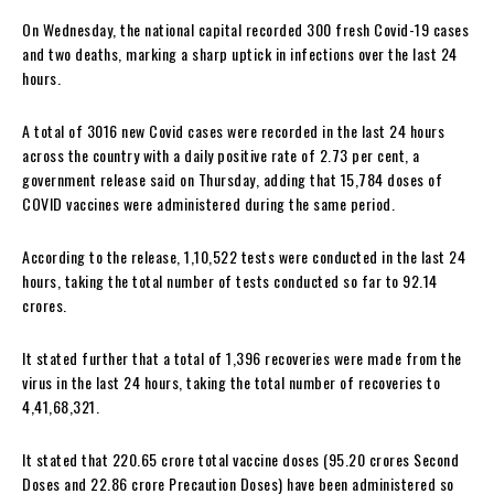
On Wednesday, the national capital recorded 300 fresh Covid-19 cases
and two deaths, marking a sharp uptick in infections over the last 24
hours.
A total of 3016 new Covid cases were recorded in the last 24 hours
across the country with a daily positive rate of 2.73 per cent, a
government release said on Thursday, adding that 15,784 doses of
COVID vaccines were administered during the same period.
According to the release, 1,10,522 tests were conducted in the last 24
hours, taking the total number of tests conducted so far to 92.14
crores.
It stated further that a total of 1,396 recoveries were made from the
virus in the last 24 hours, taking the total number of recoveries to
4,41,68,321.
It stated that 220.65 crore total vaccine doses (95.20 crores Second
Doses and 22.86 crore Precaution Doses) have been administered so