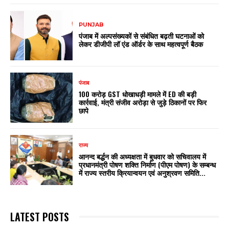
PUNJAB
पंजाब में अल्पसंख्यकों से संबंधित बढ़ती घटनाओं को
लेकर डीजीपी लॉ एंड ऑर्डर के साथ महत्वपूर्ण बैठक
पंजाब
₹100 करोड़ GST धोखाधड़ी मामले में ED की बड़ी
कार्रवाई, मंत्री संजीव अरोड़ा से जुड़े ठिकानों पर फिर
छापे
राज्य
आनन्द बर्द्धन की अध्यक्षता में बुधवार को सचिवालय में
प्रधानमंत्री पोषण शक्ति निर्माण (पीएम पोषण) के सम्बन्ध
में राज्य स्तरीय क्रियान्वयन एवं अनुश्रवण समिति...
LATEST POSTS