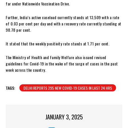
far under Nationwide Vaccination Drive.
Further, India’s active caseload currently stands at 13,509 with a rate
of 0.03 per cent per day and with a recovery rate currently standing at
98.78 per cent.
It stated that the weekly positivity rate stands at 1.71 per cent.
The Ministry of Health and Family Welfare also issued revised
guidelines for Covid-19 in the wake of the surge of cases in the past
week across the country.
TAGS:
DELHI REPORTS 295 NEW COVID-19 CASES IN LAST 24 HRS
JANUARY 3, 2025