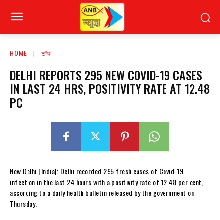
HOME
टॉप
DELHI REPORTS 295 NEW COVID-19 CASES
IN LAST 24 HRS, POSITIVITY RATE AT 12.48
PC
New Delhi [India]: Delhi recorded 295 fresh cases of Covid-19
infection in the last 24 hours with a positivity rate of 12.48 per cent,
according to a daily health bulletin released by the government on
Thursday.