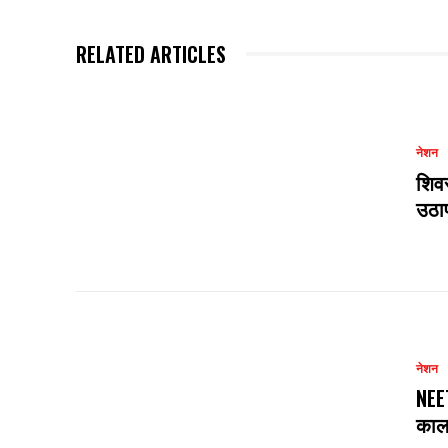
RELATED ARTICLES
नेशन
शिवस
उठाप
नेशन
NEET
काल