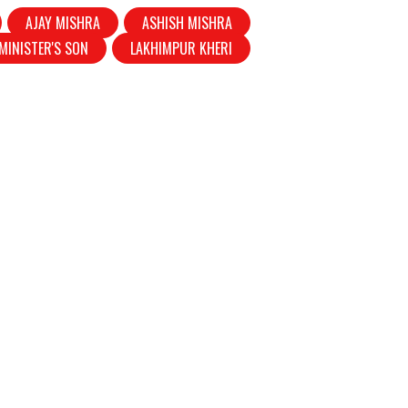
AJAY MISHRA
ASHISH MISHRA
 MINISTER'S SON
LAKHIMPUR KHERI