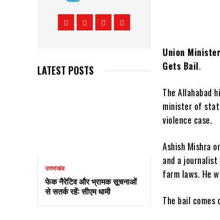
Union Minister
Gets Bail
.
LATEST POSTS
The Allahabad h
minister of sta
violence case.
Ashish Mishra o
and a journalis
उत्तराखंड
farm laws. He w
फेक नैरेटिव और भ्रामक सूचनाओं
से सतर्क रहें: सीएम धामी
The bail comes o