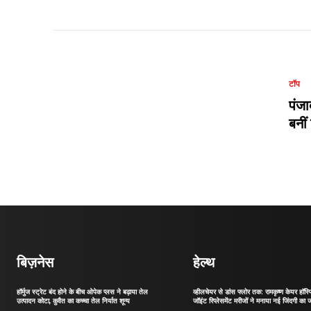
टॉप
पंजा
बनीं
बिज़नेस
हेल्थ
हॉर्मुज स्ट्रेट बंद होने के बीच ओपेक प्लस ने बढ़ाया तेल
व्हीलचेयर से डांस फ्लोर तक: रामकृष्ण केयर हॉस्पि
उत्पादन कोटा, कुवैत का कच्चा तेल निर्यात शून्य
जॉइंट रिप्लेसमेंट मरीजों ने मनाया नई जिंदगी का 