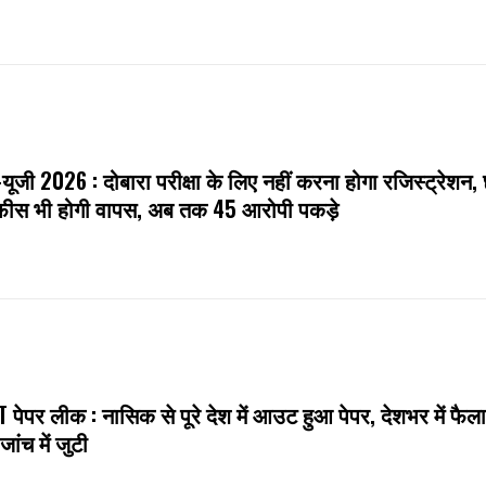
यूजी 2026 : दोबारा परीक्षा के लिए नहीं करना होगा रजिस्ट्रेशन, छ
फीस भी होगी वापस, अब तक 45 आरोपी पकड़े
 पेपर लीक : नासिक से पूरे देश में आउट हुआ पेपर, देशभर में फैल
जांच में जुटी