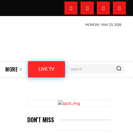
MONDAY, MAY 25, 2026
MORE
LIVE TV
search
DON'T MISS