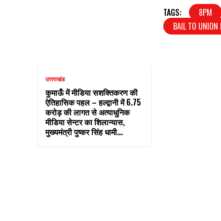
TAGS:
8PM
BAIL TO UNION
उत्तराखंड
कुमाऊँ में मीडिया सशक्तिकरण की
ऐतिहासिक पहल – हल्द्वानी में 6.75
करोड़ की लागत से अत्याधुनिक
मीडिया सेन्टर का शिलान्यास,
मुख्यमंत्री पुष्कर सिंह धामी...