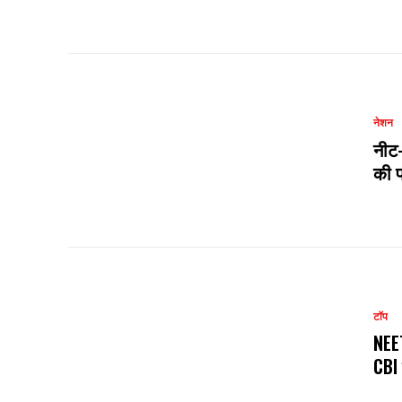
नेशन
नीट-
की 
टॉप
NEET
CBI 