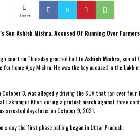
Share
’s Son Ashish Mishra, Accused Of Running Over Farmers
igh court on Thursday granted bail to
Ashish Mishra
, son of 
te for home Ajay Mishra. He was the key accused in the Lakhim
n October 3, was allegedly driving the SUV that ran over four
t at Lakhimpur Kheri during a protest march against three cont
as arrested days later on October 9, 2021.
n a day the first phase polling began in Uttar Pradesh.