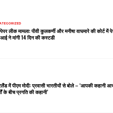
ATEGORIZED
पेपर लीक मामला: पीवी कुलकर्णी और मनीषा वाघमारे की कोर्ट में पे
आई ने मांगी 14 दिन की कस्टडी
लैंड में पीएम मोदी: प्रवासी भारतीयों से बोले – ‘आपकी कहानी 
्षों के बीच प्रगति की कहानी’