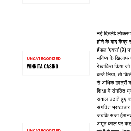
नई दिल्ली: लोकसभा 
होने के बाद केंद
हैंडल ‘एक्स’ (X) 
भविष्य के खिलाफ ए
UNCATEGORIZED
रेखांकित किया जो 
WINNITA CASINO
कर्ज लिया, तो कि
से अधिक छात्रों 
शिक्षा में संगठित 
सवाल उठाते हुए क
संगठित भ्रष्टाचा
जबकि सजा ईमानदार
अमृत काल पर कटाक्
UNCATEGORIZED