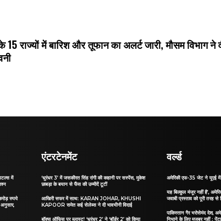
के 15 राज्यों में बारिश और तूफान का अलर्ट जारी, मौसम विभाग ने 
वनी
एंटरटेनमेंट
वर्ल्ड
टल्स में
‘धुरंधर 3’ में जसकीरत सिंह रांगी की कहानी पर सस्पेंस, मुकेश
अमेरिकी एफ-35 जेट ने यूएई में 
जश्न
छाबड़ा के बयान से फैंस की उम्मीदें टूटीं
यह बिल्कुल मंजूर नहीं है’, अमेरिक
रोड़ रुपये
आखिरी सफर में साथ: KARAN JOHAR, KHUSHI
जवाबी प्रस्ताव को पूरी तरह से
 अनुसार,
KAPOOR समेत कई सेलेब्स ने दी भावभीनी विदाई
पाकिस्तान गैर भरोसेमंद देश, अमे
बॉक्स ऑफिस पर ब्लास्ट! ‘धुरंधर 2’ ने ‘बॉर्डर 2’ को किया
निभाने के लिए मजबूर नहीं : पेंट