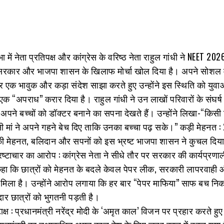
में नेता प्रतिपक्ष और कांग्रेस के वरिष्ठ नेता राहुल गांधी ने NEET 2026 प
्र सरकार और भाजपा शासन के खिलाफ मोर्चा खोल दिया है। अपने सोशल 
पर एक भावुक और कड़ा संदेश साझा करते हुए उन्होंने इस स्थिति को युवाओ
क “अपराध” करार दिया है। राहुल गांधी ने उन लाखों परिवारों के संघर्ष
अपने बच्चों को डॉक्टर बनाने का सपना देखते हैं। उन्होंने लिखा-“किसी 
सी मां ने अपने गहने बेच दिए ताकि उनका बच्चा पढ़ सके।” कड़ी मेहनत 
की मेहनत, बलिदान और सपनों को इस भ्रष्ट भाजपा शासन ने कुचल दिया
भ्रष्टाचार का आरोप : कांग्रेस नेता ने सीधे तौर पर सरकार की कार्यप्रणा
हा कि छात्रों को मेहनत के बदले केवल पेपर लीक, सरकारी लापरवाही और 
र मिला है। उन्होंने आरोप लगाया कि हर बार “पेपर माफिया” साफ बच निक
 छात्रों को भुगतनी पड़ती है।
ष : प्रधानमंत्री नरेंद्र मोदी के ‘अमृत काल’ विजन पर प्रहार करते हुए