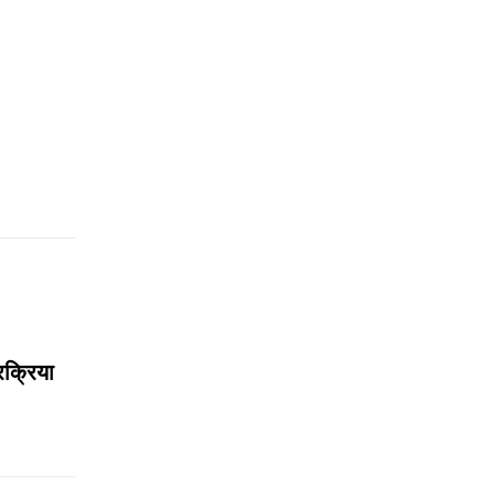
रक्रिया