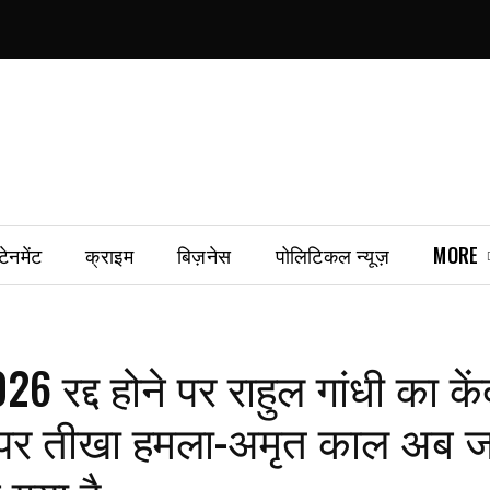
टेनमेंट
क्राइम
बिज़नेस
पोलिटिकल न्यूज़
MORE
6 रद्द होने पर राहुल गांधी का कें
पर तीखा हमला-अमृत काल अब 