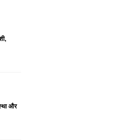
शी,
आस्था और