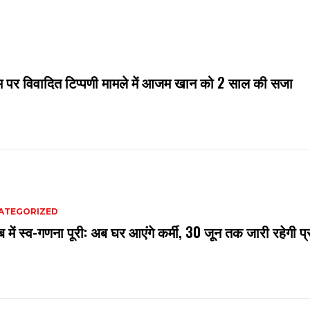
 पर विवादित टिप्पणी मामले में आजम खान को 2 साल की सजा
ATEGORIZED
ब में स्व-गणना पूरी: अब घर आएंगे कर्मी, 30 जून तक जारी रहेगी प्