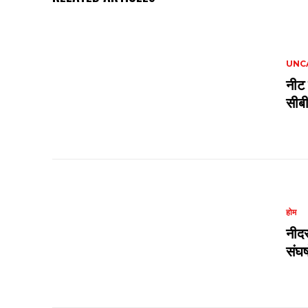
UNC
नीट 
सीबी
होम
नीदर
संघर