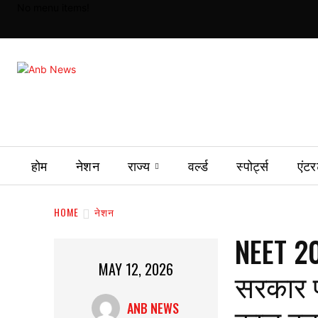
No menu items!
होम
नेशन
राज्य
वर्ल्ड
स्पोर्ट्स
एंटर
HOME
नेशन
NEET 202
MAY 12, 2026
सरकार 
ANB NEWS