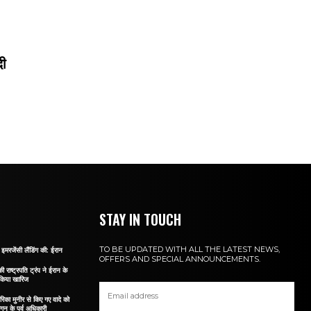
दी
STAY IN TOUCH
TO BE UPDATED WITH ALL THE LATEST NEWS,
इमरजेंसी लैंडिंग की: ईरान
OFFERS AND SPECIAL ANNOUNCEMENTS.
ी राष्ट्रपति ट्रंप ने ईरान के
 किया खारिज
रिका मुनीर से किए गए वादे को
ागन के पूर्व अधिकारी