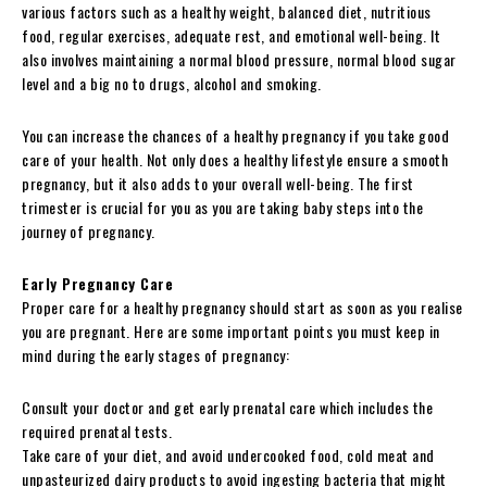
various factors such as a healthy weight, balanced diet, nutritious
food, regular exercises, adequate rest, and emotional well-being. It
also involves maintaining a normal blood pressure, normal blood sugar
level and a big no to drugs, alcohol and smoking.
You can increase the chances of a healthy pregnancy if you take good
care of your health. Not only does a healthy lifestyle ensure a smooth
pregnancy, but it also adds to your overall well-being. The first
trimester is crucial for you as you are taking baby steps into the
journey of pregnancy.
Early Pregnancy Care
Proper care for a healthy pregnancy should start as soon as you realise
you are pregnant. Here are some important points you must keep in
mind during the early stages of pregnancy:
Consult your doctor and get early prenatal care which includes the
required prenatal tests.
Take care of your diet, and avoid undercooked food, cold meat and
unpasteurized dairy products to avoid ingesting bacteria that might