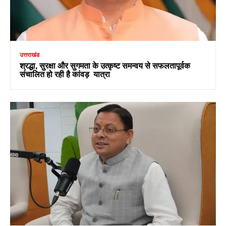
उत्तराखंड
श्रद्धा, सुरक्षा और सुगमता के उत्कृष्ट समन्वय से सफलतापूर्वक
संचालित हो रही है कांवड़ यात्रा