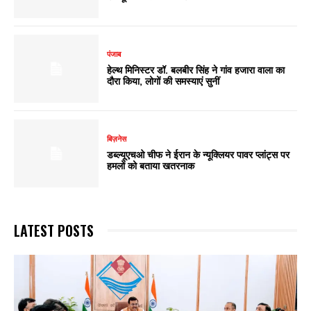
पंजाब
हेल्थ मिनिस्टर डॉ. बलबीर सिंह ने गांव हजारा वाला का
दौरा किया, लोगों की समस्याएं सुनीं
बिज़नेस
डब्ल्यूएचओ चीफ ने ईरान के न्यूक्लियर पावर प्लांट्स पर
हमलों को बताया खतरनाक
LATEST POSTS