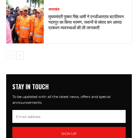
उत्तराखंड
मुख्यमंत्री पुष्कर सिंह धामी ने एनडीआरएफ बटालियन
गदरपुर का किया भ्रमण, जवानों से संवाद कर आपदा
प्रबंधन व्यवस्थाओं की ली जानकारी
STAY IN TOUCH
To be updated with all the latest news, offers and special
announcements.
SIGN UP