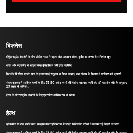
बिज़नेस
हॉर्मुज स्ट्रेट बंद होने के बीच ओपेक प्लस ने बढ़ाया तेल उत्पादन कोटा, कुवैत का कच्चा तेल निर्यात शून्य
भारत और न्यूजीलैंड ने साइन किया ऐतिहासिक फ्री ट्रेड एग्रीमेंट
फिनलैंड में सीएम भगवंत मान ने एनआरआई समुदाय से किया आह्वान, कहा-पंजाब के विकास में भागीदार बनें प्रवासी
पंजाब सरकार ने आश्रित बच्चों के लिए 35.50 करोड़ रुपये की वित्तीय सहायता जारी की; डॉ. बलजीत कौर के अनुसार,
23 लाख से अधिक...
ईरान ने अंतरराष्ट्रीय उड़ानों के लिए एयरस्पेस आंशिक रूप से खोला
हेल्थ
व्हीलचेयर से डांस फ्लोर तक: रामकृष्ण केयर हॉस्पिटल्स में जॉइंट रिप्लेसमेंट मरीजों ने मनाया नई जिंदगी का जश्न
पंजाब सरकार ने आश्रित बच्चों के लिए 35.50 करोड़ रुपये की वित्तीय सहायता जारी की; डॉ. बलजीत कौर के अनुसार,