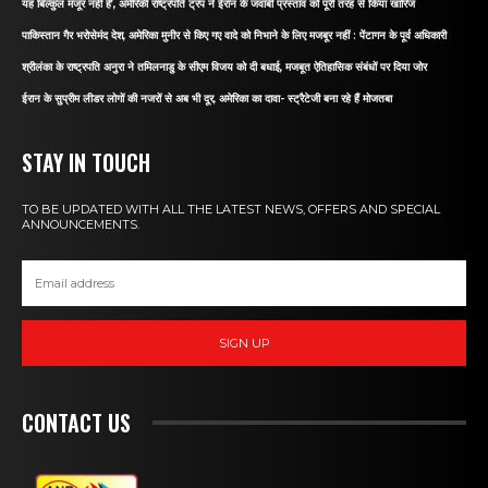
यह बिल्कुल मंजूर नहीं है’, अमेरिकी राष्ट्रपति ट्रंप ने ईरान के जवाबी प्रस्ताव को पूरी तरह से किया खारिज
पाकिस्तान गैर भरोसेमंद देश, अमेरिका मुनीर से किए गए वादे को निभाने के लिए मजबूर नहीं : पेंटागन के पूर्व अधिकारी
श्रीलंका के राष्ट्रपति अनुरा ने तमिलनाडु के सीएम विजय को दी बधाई, मजबूत ऐतिहासिक संबंधों पर दिया जोर
ईरान के सुप्रीम लीडर लोगों की नजरों से अब भी दूर, अमेरिका का दावा- स्ट्रैटेजी बना रहे हैं मोजतबा
STAY IN TOUCH
TO BE UPDATED WITH ALL THE LATEST NEWS, OFFERS AND SPECIAL
ANNOUNCEMENTS.
SIGN UP
CONTACT US