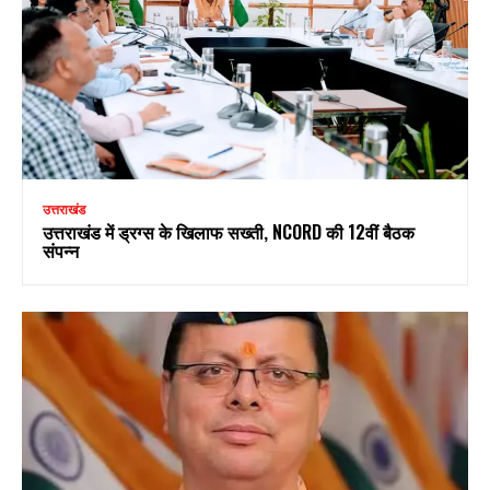
उत्तराखंड
उत्तराखंड में ड्रग्स के खिलाफ सख्ती, NCORD की 12वीं बैठक
संपन्न