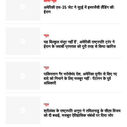
लेटेस्ट न्यूज़
अमेरिकी एफ-35 जेट ने यूएई में इमरजेंसी लैंडिंग की:
ईरान
न्यूज़
यह बिल्कुल मंजूर नहीं है’, अमेरिकी राष्ट्रपति ट्रंप ने
ईरान के जवाबी प्रस्ताव को पूरी तरह से किया खारिज
न्यूज़
पाकिस्तान गैर भरोसेमंद देश, अमेरिका मुनीर से किए गए
वादे को निभाने के लिए मजबूर नहीं : पेंटागन के पूर्व
अधिकारी
न्यूज़
श्रीलंका के राष्ट्रपति अनुरा ने तमिलनाडु के सीएम विजय
को दी बधाई, मजबूत ऐतिहासिक संबंधों पर दिया जोर