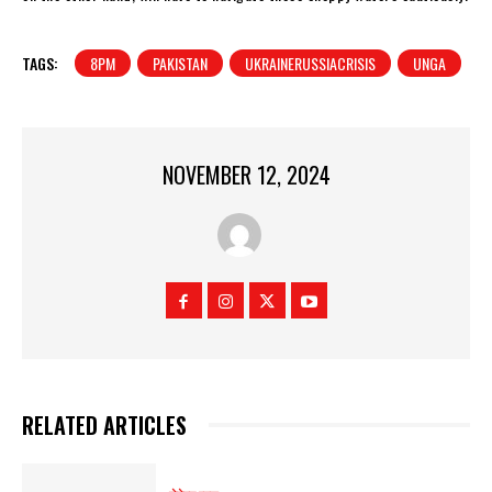
TAGS:
8PM
PAKISTAN
UKRAINERUSSIACRISIS
UNGA
NOVEMBER 12, 2024
RELATED ARTICLES