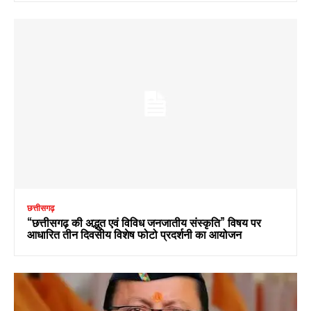
छत्तीसगढ़
“छत्तीसगढ़ की अद्भुत एवं विविध जनजातीय संस्कृति” विषय पर
आधारित तीन दिवसीय विशेष फोटो प्रदर्शनी का आयोजन