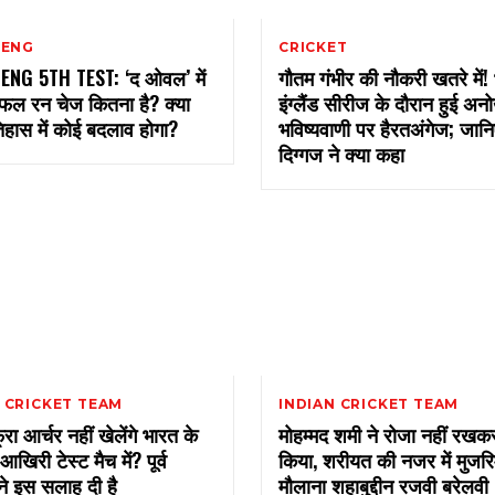
 ENG
CRICKET
 ENG 5TH TEST: ‘द ओवल’ में
गौतम गंभीर की नौकरी खतरे में!
फल रन चेज कितना है? क्या
इंग्लैंड सीरीज के दौरान हुई अन
ास में कोई बदलाव होगा?
भविष्यवाणी पर हैरतअंगेज; जान
दिग्गज ने क्या कहा
 CRICKET TEAM
INDIAN CRICKET TEAM
्रा आर्चर नहीं खेलेंगे भारत के
मोहम्मद शमी ने रोजा नहीं रखक
िरी टेस्ट मैच में? पूर्व
किया, शरीयत की नजर में मुजरि
 ने इस सलाह दी है
मौलाना शहाबुद्दीन रजवी बरेलवी