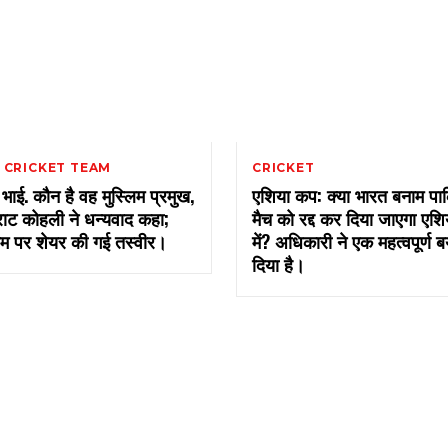
 CRICKET TEAM
CRICKET
भाई. कौन है वह मुस्लिम प्रमुख,
एशिया कप: क्या भारत बनाम पा
राट कोहली ने धन्यवाद कहा;
मैच को रद्द कर दिया जाएगा एश
्राम पर शेयर की गई तस्वीर।
में? अधिकारी ने एक महत्वपूर्ण 
दिया है।