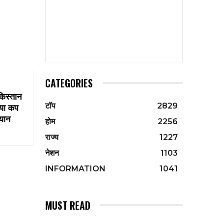
CATEGORIES
किस्तान
िया कप
टॉप
2829
बयान
होम
2256
राज्य
1227
नेशन
1103
INFORMATION
1041
MUST READ