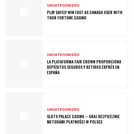
UNCATEGORIZED
PLAY SAFELY WIN FAST AS CANADA USER WITH
THOR FORTUNE CASINO
UNCATEGORIZED
LA PLATAFORMA FAIR CROWN PROPORCIONA
DEPÓSITOS SEGUROS Y RETIROS EXPRÉS EN
ESPAÑA
UNCATEGORIZED
SLOTS PALACE CASINO – GRAJ BEZPIECZNIE
METODAMI PŁATNOŚCI W POLSCE