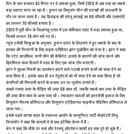
दिन के चार बजकर 43 मिनट पर ये धमाका हुआ, जिसे 2019 से अब तक का सबसे
बड़ा ब्लास्ट माना जा रहा है। हुनान का लियुयांग चीन की पटाखों की राजधानी के
तौर पर जाना जाता है। यह डिवाइस की घरेलू सप्लाई का 60 फीसदी और एक्सपोर्ट
का लगभग 70 फीसदी बनाता है।
2019 में पूर्वी चीन के जिआंगसु प्रांत में एक केमिकल प्लांट में बड़ा धमाका हुआ था,
जिसमें लगभग 78 लोग मारे गए थे।
न्यूज एजेंसी सिन्हुआ के अनुसार, हुनान प्रांत के लिउयांग में हुए धमाके के बाद के
हालात की निगरानी के लिए वाइस-प्रीमियर झांग गुओकिंग को भेजा है। झांग ने कहा
कि स्टेट काउंसिल, यानी चीन की कैबिनेट, हादसे के कारणों की जांच करने और
क्रिमिनल सजा दिलाने में मदद के लिए एक जांच टीम बनाएगी।
झांग ने सुरक्षा नियमों का उल्लंघन करने वाले पटाखे बनाने वालों को सजा देने का
वादा किया है। इसके साथ ही उन रेगुलेटर्स को भी सजा देने का वादा किया है जो
कंपनियों की निगरानी करने के बजाय उन पर जुर्माना लगाते हैं।
सबसे ज्यादा उम्र के पीड़ित की उम्र 68 साल थी, जबकि सबसे कम उम्र के पीड़ित
की उम्र बीस साल के आस-पास थी। ज्यादातर घायलों को इमरजेंसी इलाज के लिए
लियूयांग पीपल्स हॉस्पिटल और लियूयांग ट्रेडिशनल चाइनीज मेडिसिन हॉस्पिटल ले
जाया गया।
इससे पहले चांग्शा शहर के स्वास्थ्य आयोग के कम्युनिस्ट पार्टी सेक्रेटरी लियू
जियायोंग ने कहा कि घायलों में से छह इंटेंसिव केयर में हैं।
चेन ने कहा कि मौके पर सर्च और रेस्क्यू ऑपरेशन काफी हद तक पूरे हो चुके हैं।