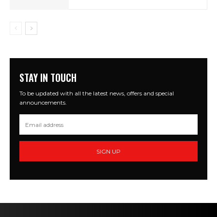
STAY IN TOUCH
To be updated with all the latest news, offers and special
announcements.
SIGN UP