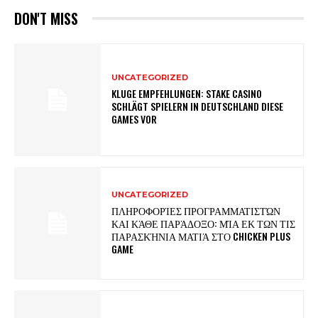
DON'T MISS
UNCATEGORIZED
KLUGE EMPFEHLUNGEN: STAKE CASINO
SCHLÄGT SPIELERN IN DEUTSCHLAND DIESE
GAMES VOR
UNCATEGORIZED
ΠΛΗΡΟΦΟΡΊΕΣ ΠΡΟΓΡΑΜΜΑΤΙΣΤΏΝ
ΚΑΙ ΚΆΘΕ ΠΑΡΆΔΟΞΟ: ΜΊΑ ΕΚ ΤΩΝ ΤΙΣ
ΠΑΡΑΣΚΉΝΙΑ ΜΑΤΙΆ ΣΤΟ CHICKEN PLUS
GAME