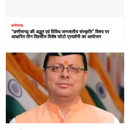
छत्तीसगढ़
“छत्तीसगढ़ की अद्भुत एवं विविध जनजातीय संस्कृति” विषय पर
आधारित तीन दिवसीय विशेष फोटो प्रदर्शनी का आयोजन