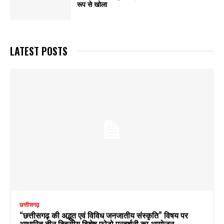
रूप से खोला
LATEST POSTS
छत्तीसगढ़
“छत्तीसगढ़ की अद्भुत एवं विविध जनजातीय संस्कृति” विषय पर
आधारित तीन दिवसीय विशेष फोटो प्रदर्शनी का आयोजन