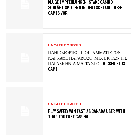
KLUGE EMPFEHLUNGEN: STAKE CASINO
SCHLÄGT SPIELERN IN DEUTSCHLAND DIESE
GAMES VOR
UNCATEGORIZED
ΠΛΗΡΟΦΟΡΊΕΣ ΠΡΟΓΡΑΜΜΑΤΙΣΤΏΝ
ΚΑΙ ΚΆΘΕ ΠΑΡΆΔΟΞΟ: ΜΊΑ ΕΚ ΤΩΝ ΤΙΣ
ΠΑΡΑΣΚΉΝΙΑ ΜΑΤΙΆ ΣΤΟ CHICKEN PLUS
GAME
UNCATEGORIZED
PLAY SAFELY WIN FAST AS CANADA USER WITH
THOR FORTUNE CASINO