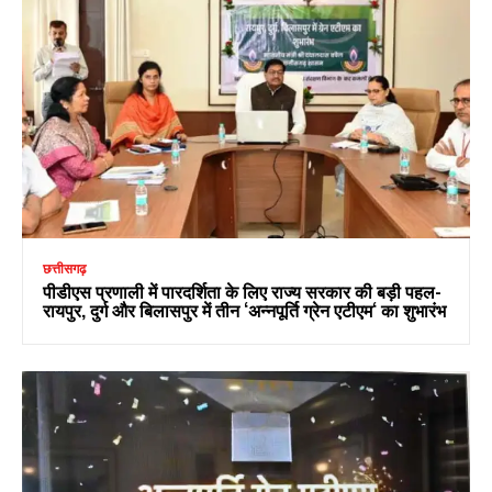
छत्तीसगढ़
पीडीएस प्रणाली में पारदर्शिता के लिए राज्य सरकार की बड़ी पहल-
रायपुर, दुर्ग और बिलासपुर में तीन ‘अन्नपूर्ति ग्रेन एटीएम‘ का शुभारंभ