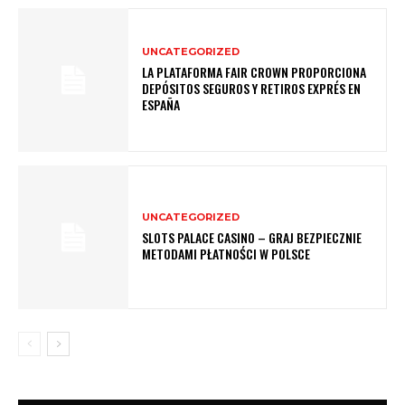
UNCATEGORIZED
LA PLATAFORMA FAIR CROWN PROPORCIONA
DEPÓSITOS SEGUROS Y RETIROS EXPRÉS EN
ESPAÑA
UNCATEGORIZED
SLOTS PALACE CASINO – GRAJ BEZPIECZNIE
METODAMI PŁATNOŚCI W POLSCE