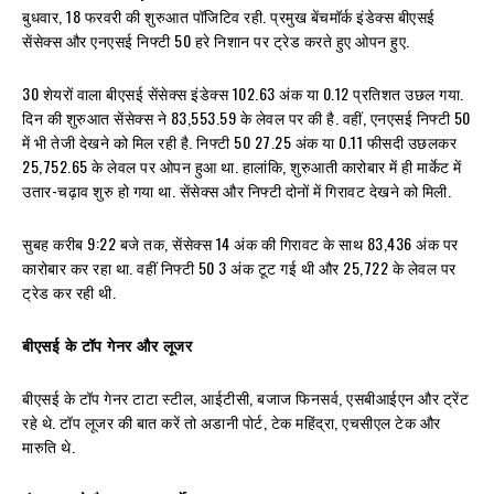
बुधवार, 18 फरवरी की शुरुआत पॉजिटिव रही. प्रमुख बेंचमॉर्क इंडेक्स बीएसई
सेंसेक्स और एनएसई निफ्टी 50 हरे निशान पर ट्रेड करते हुए ओपन हुए.
30 शेयरों वाला बीएसई सेंसेक्स इंडेक्स 102.63 अंक या 0.12 प्रतिशत उछल गया.
दिन की शुरुआत सेंसेक्स ने 83,553.59 के लेवल पर की है. वहीं, एनएसई निफ्टी 50
में भी तेजी देखने को मिल रही है. निफ्टी 50 27.25 अंक या 0.11 फीसदी उछलकर
25,752.65 के लेवल पर ओपन हुआ था. हालांकि, शुरुआती कारोबार में ही मार्केट में
उतार-चढ़ाव शुरु हो गया था. सेंसेक्स और निफ्टी दोनों में गिरावट देखने को मिली.
सुबह करीब 9:22 बजे तक, सेंसेक्स 14 अंक की गिरावट के साथ 83,436 अंक पर
कारोबार कर रहा था. वहीं निफ्टी 50 3 अंक टूट गई थी और 25,722 के लेवल पर
ट्रेड कर रही थी.
बीएसई के टॉप गेनर और लूजर
बीएसई के टॉप गेनर टाटा स्टील, आईटीसी, बजाज फिनसर्व, एसबीआईएन और ट्रेंट
रहे थे. टॉप लूजर की बात करें तो अडानी पोर्ट, टेक महिंद्रा, एचसीएल टेक और
मारुति थे.