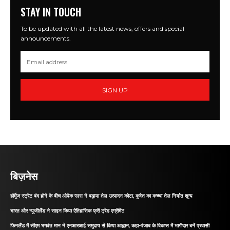
STAY IN TOUCH
To be updated with all the latest news, offers and special
announcements.
SIGN UP
बिज़नेस
हॉर्मुज स्ट्रेट बंद होने के बीच ओपेक प्लस ने बढ़ाया तेल उत्पादन कोटा, कुवैत का कच्चा तेल निर्यात शून्य
भारत और न्यूजीलैंड ने साइन किया ऐतिहासिक फ्री ट्रेड एग्रीमेंट
फिनलैंड में सीएम भगवंत मान ने एनआरआई समुदाय से किया आह्वान, कहा-पंजाब के विकास में भागीदार बनें प्रवासी