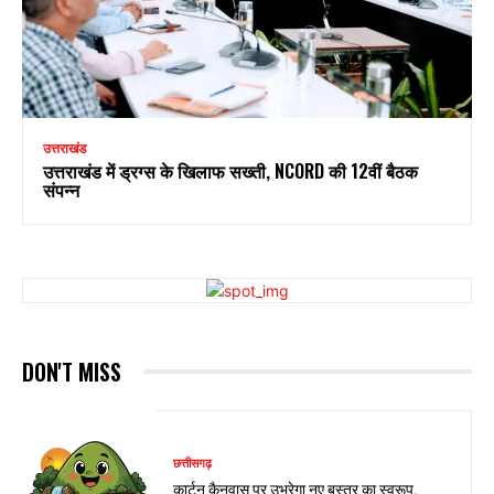
उत्तराखंड
उत्तराखंड में ड्रग्स के खिलाफ सख्ती, NCORD की 12वीं बैठक
संपन्न
DON'T MISS
छत्तीसगढ़
कार्टून कैनवास पर उभरेगा नए बस्तर का स्वरूप,