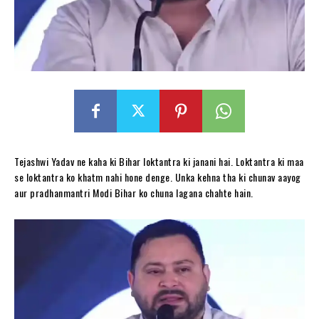
Tejashwi Yadav ne kaha ki Bihar loktantra ki janani hai. Loktantra ki maa
se loktantra ko khatm nahi hone denge. Unka kehna tha ki chunav aayog
aur pradhanmantri Modi Bihar ko chuna lagana chahte hain.