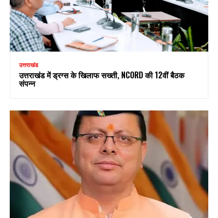
उत्तराखंड
उत्तराखंड में ड्रग्स के खिलाफ सख्ती, NCORD की 12वीं बैठक
संपन्न