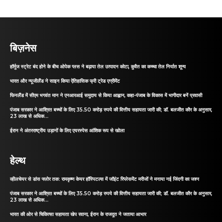
बिज़नेस
हॉर्मुज स्ट्रेट बंद होने के बीच ओपेक प्लस ने बढ़ाया तेल उत्पादन कोटा, कुवैत का कच्चा तेल निर्यात शून्य
भारत और न्यूजीलैंड ने साइन किया ऐतिहासिक फ्री ट्रेड एग्रीमेंट
फिनलैंड में सीएम भगवंत मान ने एनआरआई समुदाय से किया आह्वान, कहा-पंजाब के विकास में भागीदार बनें प्रवासी
पंजाब सरकार ने आश्रित बच्चों के लिए 35.50 करोड़ रुपये की वित्तीय सहायता जारी की; डॉ. बलजीत कौर के अनुसार,
23 लाख से अधिक...
ईरान ने अंतरराष्ट्रीय उड़ानों के लिए एयरस्पेस आंशिक रूप से खोला
हेल्थ
व्हीलचेयर से डांस फ्लोर तक: रामकृष्ण केयर हॉस्पिटल्स में जॉइंट रिप्लेसमेंट मरीजों ने मनाया नई जिंदगी का जश्न
पंजाब सरकार ने आश्रित बच्चों के लिए 35.50 करोड़ रुपये की वित्तीय सहायता जारी की; डॉ. बलजीत कौर के अनुसार,
23 लाख से अधिक...
भारत की ओर से चिकित्सा सहायता खेप रवाना, ईरान के राजदूत ने जताया आभार