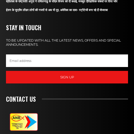
श्रीलंका के राष्ट्रपति अनुरा ने तमिलनाडु के सीएम विजय को दी बधाई, मजबूत ऐतिहासिक संबंधों पर दिया जोर
ईरान के सुप्रीम लीडर लोगों की नजरों से अब भी दूर, अमेरिका का दावा- स्ट्रैटेजी बना रहे हैं मोजतबा
STAY IN TOUCH
TO BE UPDATED WITH ALL THE LATEST NEWS, OFFERS AND SPECIAL
ANNOUNCEMENTS.
SIGN UP
CONTACT US