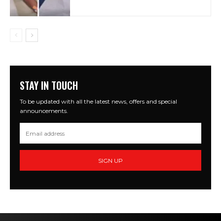
STAY IN TOUCH
To be updated with all the latest news, offers and special
announcements.
SIGN UP