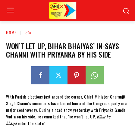
HOME
टॉप
WON’T LET UP, BIHAR BHAIYAS’ IN-SAYS
CHANNI WITH PRIYANKA BY HIS SIDE
With Punjab elections just around the corner, Chief Minister Charanjit
Singh Channi’s comments have landed him and the Congress party in a
major controversy. During a road show yesterday with Priyanka Gandhi
Vadra on his side, he remarked
that ‘he won’t let UP,
Bihar ke
bhaiya
enter the state’.