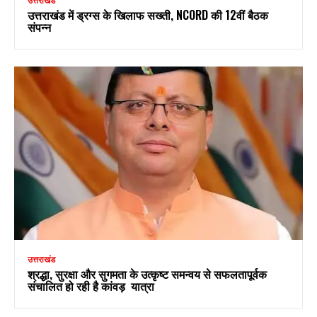
उत्तराखंड
उत्तराखंड में ड्रग्स के खिलाफ सख्ती, NCORD की 12वीं बैठक
संपन्न
उत्तराखंड
श्रद्धा, सुरक्षा और सुगमता के उत्कृष्ट समन्वय से सफलतापूर्वक
संचालित हो रही है कांवड़ यात्रा