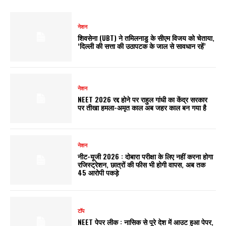
नेशन
शिवसेना (UBT) ने तमिलनाडु के सीएम विजय को चेताया,
‘दिल्ली की सत्ता की उठापटक के जाल से सावधान रहें’
नेशन
NEET 2026 रद्द होने पर राहुल गांधी का केंद्र सरकार
पर तीखा हमला-अमृत काल अब जहर काल बन गया है
नेशन
नीट-यूजी 2026 : दोबारा परीक्षा के लिए नहीं करना होगा
रजिस्ट्रेशन, छात्रों की फीस भी होगी वापस, अब तक
45 आरोपी पकड़े
टॉप
NEET पेपर लीक : नासिक से पूरे देश में आउट हुआ पेपर,