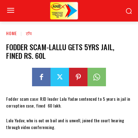
HOME
टॉप
FODDER SCAM-LALLU GETS 5YRS JAIL,
FINED RS. 60L
Fodder scam case: RJD leader Lalu Yadav sentenced to 5 years in jail in
corruption case, fined ₹ 60 lakh.
Lalu Yadav, who is out on bail and is unwell, joined the court hearing
through video conferencing.