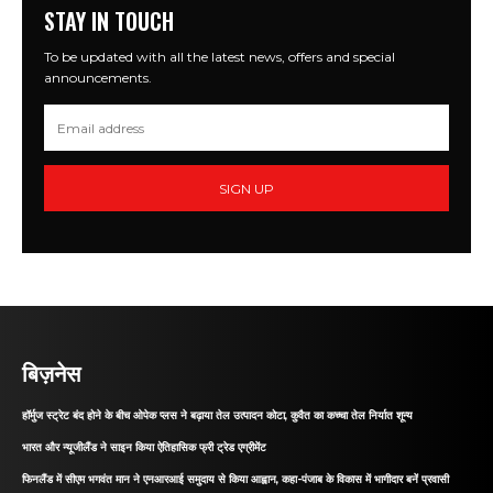
STAY IN TOUCH
To be updated with all the latest news, offers and special
announcements.
SIGN UP
बिज़नेस
हॉर्मुज स्ट्रेट बंद होने के बीच ओपेक प्लस ने बढ़ाया तेल उत्पादन कोटा, कुवैत का कच्चा तेल निर्यात शून्य
भारत और न्यूजीलैंड ने साइन किया ऐतिहासिक फ्री ट्रेड एग्रीमेंट
फिनलैंड में सीएम भगवंत मान ने एनआरआई समुदाय से किया आह्वान, कहा-पंजाब के विकास में भागीदार बनें प्रवासी