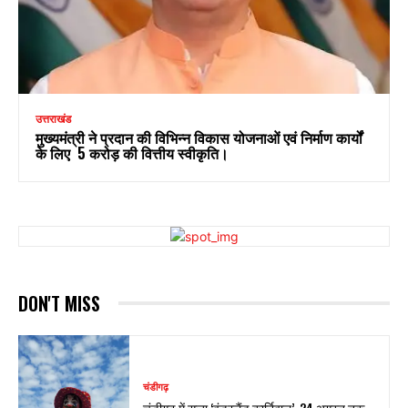
उत्तराखंड
मुख्यमंत्री ने प्रदान की विभिन्न विकास योजनाओं एवं निर्माण कार्यों
के लिए ₹ 5 करोड़ की वित्तीय स्वीकृति।
DON'T MISS
चंडीगढ़
चंडीगढ़ में सजा ‘वंडरलैंड कार्निवाल’, 24 अगस्त तक