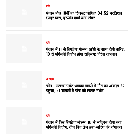
टॉप
पंजाब बोर्ड 10वीं का रिजल्ट घोषित: 94.52 प्रतिशत
छात्र पास, हरलीन शर्मा बनीं टॉपर
टॉप
पंजाब में 11 से बिगड़ेगा मौसम: आंधी के साथ होगी बारिश,
10 से पश्चिमी विक्षोभ होगा सक्रिय; गिरेगा तापमान
क्राइम
चीन : पटाखा प्लांट धमाका मामले में मौत का आंकड़ा 37
पहुंचा, 51 घायलों में पांच की हालत गंभीर
टॉप
पंजाब में फिर बिगड़ेगा मौसम: 10 से सक्रिय होगा नया
पश्चिमी विक्षोभ, तीन दिन तेज हवा-बारिश की संभावना