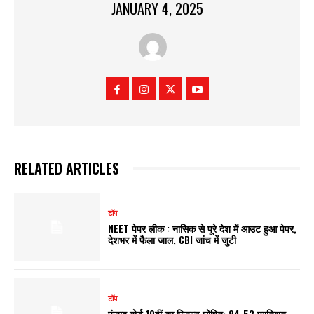
JANUARY 4, 2025
RELATED ARTICLES
टॉप
NEET पेपर लीक : नासिक से पूरे देश में आउट हुआ पेपर,
देशभर में फैला जाल, CBI जांच में जुटी
टॉप
पंजाब बोर्ड 10वीं का रिजल्ट घोषित: 94.52 प्रतिशत