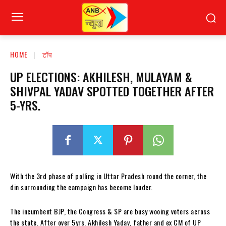
HOME
टॉप
UP ELECTIONS: AKHILESH, MULAYAM &
SHIVPAL YADAV SPOTTED TOGETHER AFTER
5-YRS.
With the 3rd phase of polling in Uttar Pradesh round the corner, the
din surrounding the campaign has become louder.
The incumbent BJP, the Congress & SP are busy wooing voters across
the state. After over 5yrs. Akhilesh Yadav, father and ex CM of UP