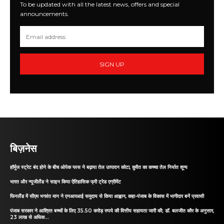
To be updated with all the latest news, offers and special
announcements.
SIGN UP
बिज़नेस
हॉर्मुज स्ट्रेट बंद होने के बीच ओपेक प्लस ने बढ़ाया तेल उत्पादन कोटा, कुवैत का कच्चा तेल निर्यात शून्य
भारत और न्यूजीलैंड ने साइन किया ऐतिहासिक फ्री ट्रेड एग्रीमेंट
फिनलैंड में सीएम भगवंत मान ने एनआरआई समुदाय से किया आह्वान, कहा-पंजाब के विकास में भागीदार बनें प्रवासी
पंजाब सरकार ने आश्रित बच्चों के लिए 35.50 करोड़ रुपये की वित्तीय सहायता जारी की; डॉ. बलजीत कौर के अनुसार,
23 लाख से अधिक...