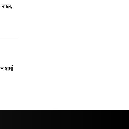
ा जाल,
न शर्मा