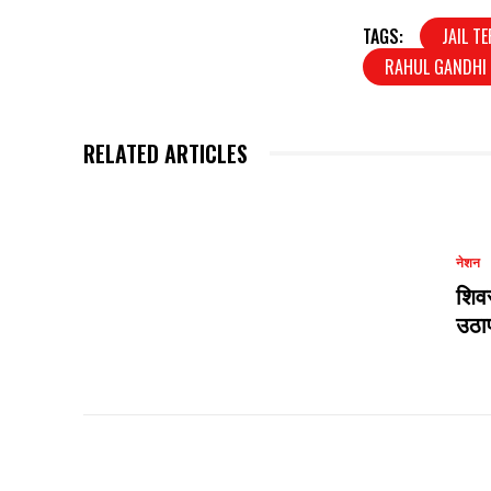
TAGS:
JAIL T
RAHUL GANDHI 
RELATED ARTICLES
नेशन
शिवस
उठाप