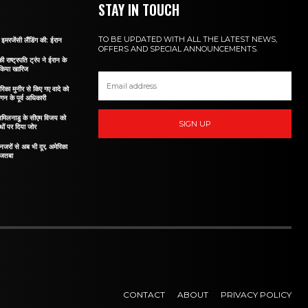
STAY IN TOUCH
TO BE UPDATED WITH ALL THE LATEST NEWS,
इमरजेंसी लैंडिंग की: ईरान
OFFERS AND SPECIAL ANNOUNCEMENTS.
ी राष्ट्रपति ट्रंप ने ईरान के
 किया खारिज
रिका मुनीर से किए गए वादे को
ागन के पूर्व अधिकारी
े तमिलनाडु के सीएम विजय को
SIGN UP
ों पर दिया जोर
नजरों से अब भी दूर, अमेरिका
मोजतबा
CONTACT
ABOUT
PRIVACY POLICY