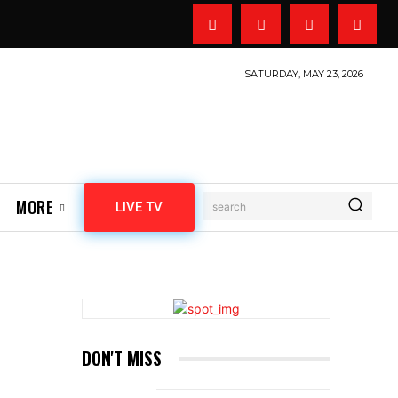
SATURDAY, MAY 23, 2026
MORE
LIVE TV
search
DON'T MISS