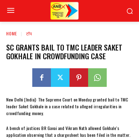
HOME
टॉप
SC GRANTS BAIL TO TMC LEADER SAKET
GOKHALE IN CROWDFUNDING CASE
New Delhi [India]: The Supreme Court on Monday granted bail to TMC
leader Saket Gokhale in a case related to alleged irregularities in
crowdfunding money.
A bench of justices BR Gavai and Vikram Nath allowed Gokhale’s
application observing that a chargesheet has been filed in the matter.