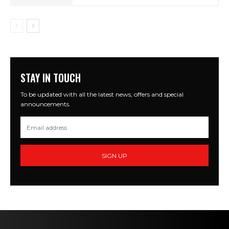
STAY IN TOUCH
To be updated with all the latest news, offers and special
announcements.
SIGN UP