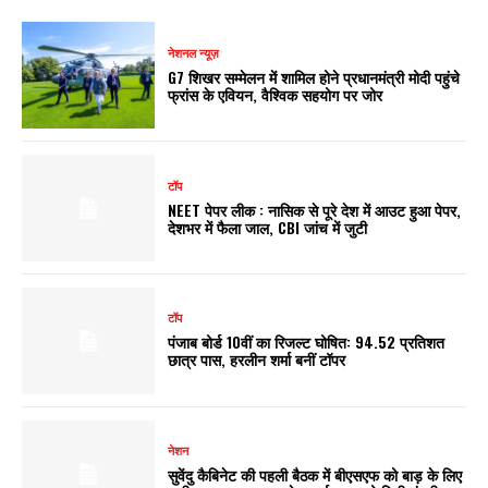
नेशनल न्यूज़
G7 शिखर सम्मेलन में शामिल होने प्रधानमंत्री मोदी पहुंचे
फ्रांस के एवियन, वैश्विक सहयोग पर जोर
टॉप
NEET पेपर लीक : नासिक से पूरे देश में आउट हुआ पेपर,
देशभर में फैला जाल, CBI जांच में जुटी
टॉप
पंजाब बोर्ड 10वीं का रिजल्ट घोषित: 94.52 प्रतिशत
छात्र पास, हरलीन शर्मा बनीं टॉपर
नेशन
सुवेंदु कैबिनेट की पहली बैठक में बीएसएफ को बाड़ के लिए