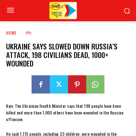
HOME
टॉप
UKRAINE SAYS SLOWED DOWN RUSSIA’S
ATTACK, 198 CIVILIANS DEAD, 1000+
WOUNDED
Kyiv: The Ukrainian Health Minister says that 198 people have been
killed and more than 1,000 others have been wounded in the Russian
offensive.
He said 1,115 people, including 33 children, were wounded in the