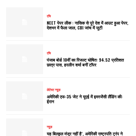
टॉप
NEET पेपर लीक : नासिक से पूरे देश में आउट हुआ पेपर,
देशभर में फैला जाल, CBI जांच में जुटी
टॉप
पंजाब बोर्ड 10वीं का रिजल्ट घोषित: 94.52 प्रतिशत
छात्र पास, हरलीन शर्मा बनीं टॉपर
लेटेस्ट न्यूज़
अमेरिकी एफ-35 जेट ने यूएई में इमरजेंसी लैंडिंग की:
ईरान
न्यूज़
यह बिल्कुल मंजूर नहीं है’, अमेरिकी राष्ट्रपति ट्रंप ने