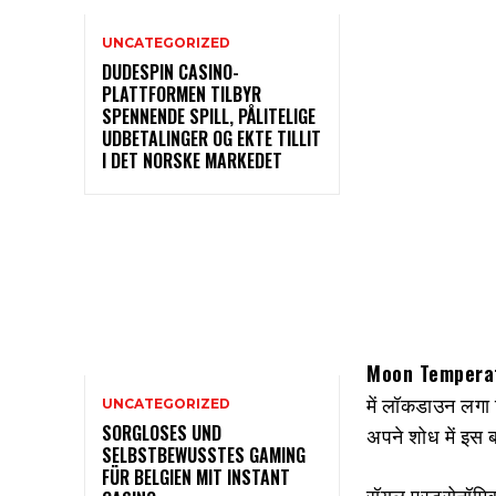
UNCATEGORIZED
DUDESPIN CASINO-
PLATTFORMEN TILBYR
SPENNENDE SPILL, PÅLITELIGE
UDBETALINGER OG EKTE TILLIT
I DET NORSKE MARKEDET
Moon Tempera
में लॉकडाउन लगा 
UNCATEGORIZED
SORGLOSES UND
अपने शोध में इस ब
SELBSTBEWUSSTES GAMING
FÜR BELGIEN MIT INSTANT
रॉयल एस्ट्रोनॉमि