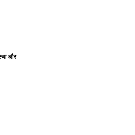
आस्था और