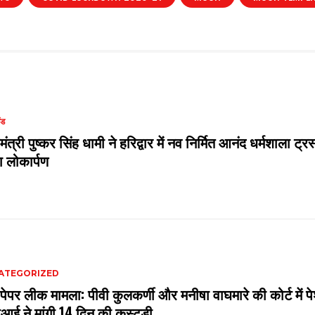
ंड
यमंत्री पुष्कर सिंह धामी ने हरिद्वार में नव निर्मित आनंद धर्मशाला ट्र
 लोकार्पण
ATEGORIZED
पेपर लीक मामला: पीवी कुलकर्णी और मनीषा वाघमारे की कोर्ट में पे
आई ने मांगी 14 दिन की कस्टडी