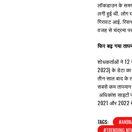
लॉकडाउन के समय पू
लगी हुई थी. लोग घ
गिरावट आई. रिसर्च
वजह से चंद्रमा 
फिर बढ़ गया ता
शोधकर्ताओं ने 12
2023) के डेटा का
तीन साल बाद के ता
सबसे कम तापमान 
अधिकांश साइटों 
2021 और 2022 में 
TAGS:
#ANBN
#TRENDING NE