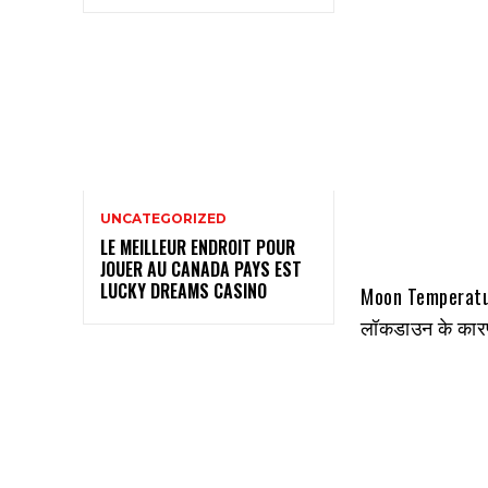
UNCATEGORIZED
LE MEILLEUR ENDROIT POUR
JOUER AU CANADA PAYS EST
LUCKY DREAMS CASINO
Moon Temperature
लॉकडाउन के कारण 