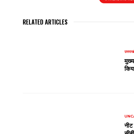
RELATED ARTICLES
उत्तराख
मुख्
किया
UNC
नीट 
सीबी