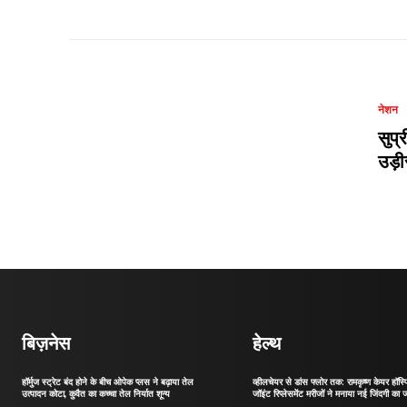
नेशन
सुप्
उड़ी
बिज़नेस
हेल्थ
हॉर्मुज स्ट्रेट बंद होने के बीच ओपेक प्लस ने बढ़ाया तेल
व्हीलचेयर से डांस फ्लोर तक: रामकृष्ण केयर हॉस्पि
उत्पादन कोटा, कुवैत का कच्चा तेल निर्यात शून्य
जॉइंट रिप्लेसमेंट मरीजों ने मनाया नई जिंदगी का 