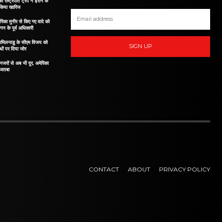
ी राष्ट्रपति ट्रंप ने ईरान के
 किया खारिज
रिका मुनीर से किए गए वादे को
ागन के पूर्व अधिकारी
े तमिलनाडु के सीएम विजय को
SIGN UP
ों पर दिया जोर
नजरों से अब भी दूर, अमेरिका
मोजतबा
CONTACT
ABOUT
PRIVACY POLICY