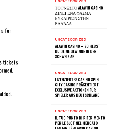
UNCATEGORIZED
ΤΟ ΓΝΩΣΤΌ ALAWIN CASINO
ΔΊΝΕΙ ΈΝΑ ΦΆΣΜΑ
ΕΥΚΑΙΡΙΏΝ ΣΤΗΝ
ΕΛΛΆΔΑ
ra for
UNCATEGORIZED
ALAWIN CASINO – SO HEBST
DU DEINE GEWINNE IN DER
SCHWEIZ AB
s tickets
formed.
UNCATEGORIZED
LIZENZIERTES CASINO SPIN
CITY CASINO PRÄSENTIERT
EXKLUSIVE AKTIONEN FÜR
added.
SPIELER AUS DEUTSCHLAND
UNCATEGORIZED
IL TUO PUNTO DI RIFERIMENTO
PER LE SLOT NEL MERCATO
ITALIANO È ALAWIN CASINO