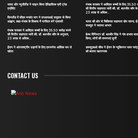
भारत और न्यूजीलैंड ने साइन किया ऐतिहासिक फ्री ट्रेड
पंजाब सरकार ने आश्रित बच्चों के लिए 35.50 क
एग्रीमेंट
की वित्तीय सहायता जारी की; डॉ. बलजीत कौर के
23 लाख से अधिक...
फिनलैंड में सीएम भगवंत मान ने एनआरआई समुदाय से किया
आह्वान, कहा-पंजाब के विकास में भागीदार बनें प्रवासी
भारत की ओर से चिकित्सा सहायता खेप रवाना, ईर
राजदूत ने जताया आभार
पंजाब सरकार ने आश्रित बच्चों के लिए 35.50 करोड़ रुपये
की वित्तीय सहायता जारी की; डॉ. बलजीत कौर के अनुसार,
हेल्थ मिनिस्टर डॉ. बलबीर सिंह ने गांव हजारा वाल
23 लाख से अधिक...
किया, लोगों की समस्याएं सुनीं
ईरान ने अंतरराष्ट्रीय उड़ानों के लिए एयरस्पेस आंशिक रूप से
डब्ल्यूएचओ चीफ ने ईरान के न्यूक्लियर पावर प्लां
खोला
को बताया खतरनाक
CONTACT US