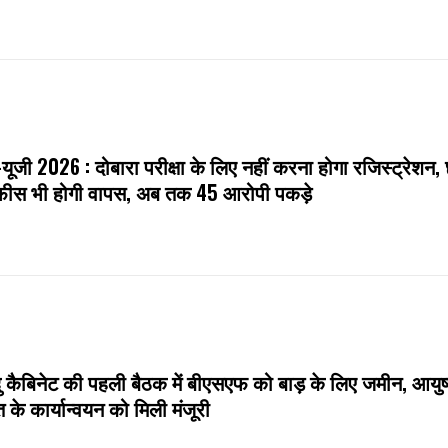
यूजी 2026 : दोबारा परीक्षा के लिए नहीं करना होगा रजिस्ट्रेशन, छ
फीस भी होगी वापस, अब तक 45 आरोपी पकड़े
ंदु कैबिनेट की पहली बैठक में बीएसएफ को बाड़ के लिए जमीन, आयुष
 के कार्यान्वयन को मिली मंजूरी