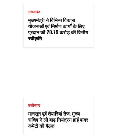
उत्तराखंड
मुख्यमंत्री ने विभिन्न विकास
योजनाओं एवं निर्माण कार्यों के लिए
प्रदान की 20.79 करोड़ की वित्तीय
स्वीकृति
छत्तीसगढ़
मानसून पूर्व तैयारियां तेज, मुख्य
सचिव ने ली बाढ़ नियंत्रण हाई पावर
कमेटी की बैठक