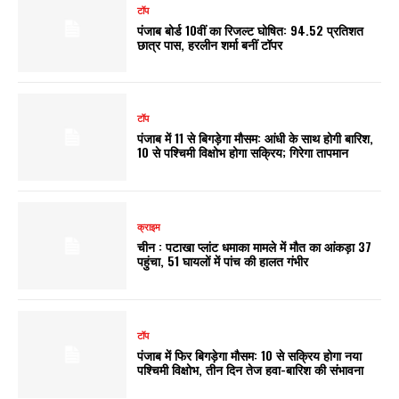
टॉप
पंजाब बोर्ड 10वीं का रिजल्ट घोषित: 94.52 प्रतिशत
छात्र पास, हरलीन शर्मा बनीं टॉपर
टॉप
पंजाब में 11 से बिगड़ेगा मौसम: आंधी के साथ होगी बारिश,
10 से पश्चिमी विक्षोभ होगा सक्रिय; गिरेगा तापमान
क्राइम
चीन : पटाखा प्लांट धमाका मामले में मौत का आंकड़ा 37
पहुंचा, 51 घायलों में पांच की हालत गंभीर
टॉप
पंजाब में फिर बिगड़ेगा मौसम: 10 से सक्रिय होगा नया
पश्चिमी विक्षोभ, तीन दिन तेज हवा-बारिश की संभावना