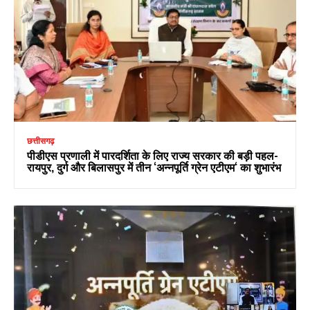
छत्तीसगढ़
पीडीएस प्रणाली में पारदर्शिता के लिए राज्य सरकार की बड़ी पहल-
रायपुर, दुर्ग और बिलासपुर में तीन ‘अन्नपूर्ति ग्रेन एटीएम‘ का शुभारंभ