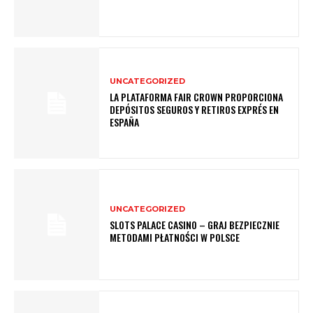
UNCATEGORIZED
LA PLATAFORMA FAIR CROWN PROPORCIONA
DEPÓSITOS SEGUROS Y RETIROS EXPRÉS EN
ESPAÑA
UNCATEGORIZED
SLOTS PALACE CASINO – GRAJ BEZPIECZNIE
METODAMI PŁATNOŚCI W POLSCE