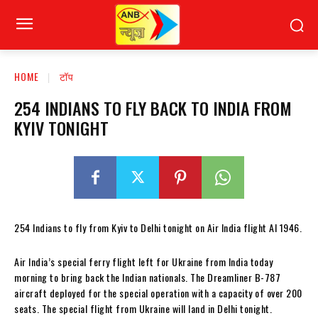
HOME
टॉप
254 INDIANS TO FLY BACK TO INDIA FROM
KYIV TONIGHT
254 Indians to fly from Kyiv to Delhi tonight on Air India flight AI 1946.
Air India’s special ferry flight left for Ukraine from India today
morning to bring back the Indian nationals. The Dreamliner B-787
aircraft deployed for the special operation with a capacity of over 200
seats. The special flight from Ukraine will land in Delhi tonight.