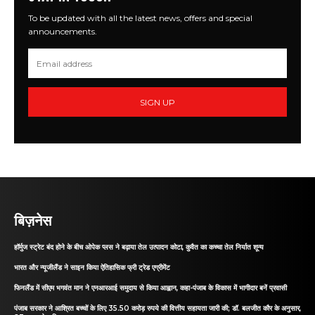
To be updated with all the latest news, offers and special
announcements.
SIGN UP
बिज़नेस
हॉर्मुज स्ट्रेट बंद होने के बीच ओपेक प्लस ने बढ़ाया तेल उत्पादन कोटा, कुवैत का कच्चा तेल निर्यात शून्य
भारत और न्यूजीलैंड ने साइन किया ऐतिहासिक फ्री ट्रेड एग्रीमेंट
फिनलैंड में सीएम भगवंत मान ने एनआरआई समुदाय से किया आह्वान, कहा-पंजाब के विकास में भागीदार बनें प्रवासी
पंजाब सरकार ने आश्रित बच्चों के लिए 35.50 करोड़ रुपये की वित्तीय सहायता जारी की; डॉ. बलजीत कौर के अनुसार,