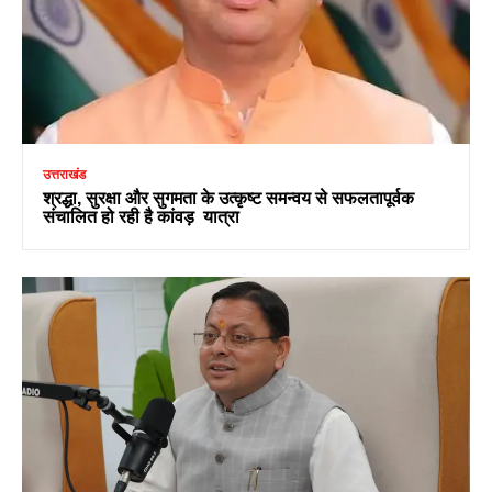
उत्तराखंड
श्रद्धा, सुरक्षा और सुगमता के उत्कृष्ट समन्वय से सफलतापूर्वक
संचालित हो रही है कांवड़ यात्रा