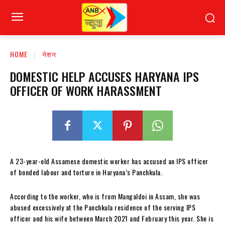
HOME
नेशन
DOMESTIC HELP ACCUSES HARYANA IPS
OFFICER OF WORK HARASSMENT
A 23-year-old Assamese domestic worker has accused an IPS officer
of bonded labour and torture in Haryana’s Panchkula.
According to the worker, who is from Mangaldoi in Assam, she was
abused excessively at the Panchkula residence of the serving IPS
officer and his wife between March 2021 and February this year. She is