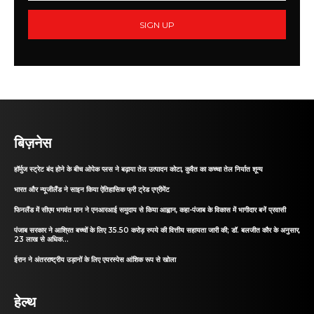
SIGN UP
बिज़नेस
हॉर्मुज स्ट्रेट बंद होने के बीच ओपेक प्लस ने बढ़ाया तेल उत्पादन कोटा, कुवैत का कच्चा तेल निर्यात शून्य
भारत और न्यूजीलैंड ने साइन किया ऐतिहासिक फ्री ट्रेड एग्रीमेंट
फिनलैंड में सीएम भगवंत मान ने एनआरआई समुदाय से किया आह्वान, कहा-पंजाब के विकास में भागीदार बनें प्रवासी
पंजाब सरकार ने आश्रित बच्चों के लिए 35.50 करोड़ रुपये की वित्तीय सहायता जारी की; डॉ. बलजीत कौर के अनुसार,
23 लाख से अधिक...
ईरान ने अंतरराष्ट्रीय उड़ानों के लिए एयरस्पेस आंशिक रूप से खोला
हेल्थ