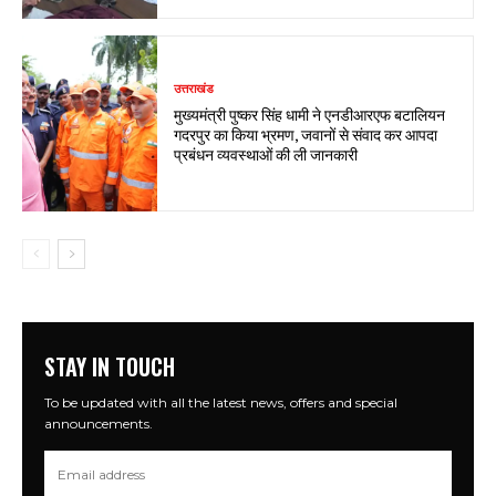
उत्तराखंड
मुख्यमंत्री पुष्कर सिंह धामी ने एनडीआरएफ बटालियन
गदरपुर का किया भ्रमण, जवानों से संवाद कर आपदा
प्रबंधन व्यवस्थाओं की ली जानकारी
STAY IN TOUCH
To be updated with all the latest news, offers and special
announcements.