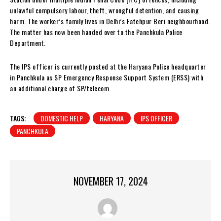
unlawful compulsory labour, theft, wrongful detention, and causing
harm. The worker’s family lives in Delhi’s Fatehpur Beri neighbourhood.
The matter has now been handed over to the Panchkula Police
Department.
The IPS officer is currently posted at the Haryana Police headquarter
in Panchkula as SP Emergency Response Support System (ERSS) with
an additional charge of SP/telecom.
TAGS:
DOMESTIC HELP
HARYANA
IPS OFFICER
PANCHKULA
NOVEMBER 17, 2024