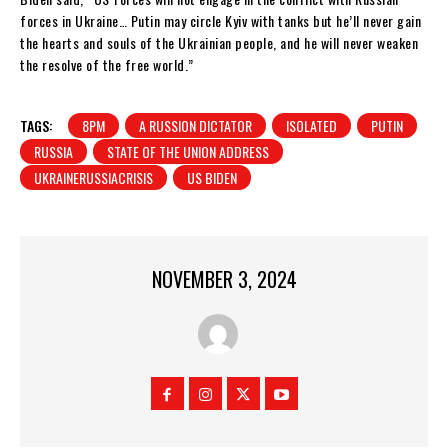
forces in Ukraine… Putin may circle Kyiv with tanks but he’ll never gain
the hearts and souls of the Ukrainian people, and he will never weaken
the resolve of the free world.”
TAGS:
8PM
A RUSSION DICTATOR
ISOLATED
PUTIN
RUSSIA
STATE OF THE UNION ADDRESS
UKRAINERUSSIACRISIS
US BIDEN
NOVEMBER 3, 2024