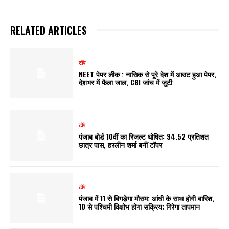
RELATED ARTICLES
टॉप
NEET पेपर लीक : नासिक से पूरे देश में आउट हुआ पेपर,
देशभर में फैला जाल, CBI जांच में जुटी
टॉप
पंजाब बोर्ड 10वीं का रिजल्ट घोषित: 94.52 प्रतिशत
छात्र पास, हरलीन शर्मा बनीं टॉपर
टॉप
पंजाब में 11 से बिगड़ेगा मौसम: आंधी के साथ होगी बारिश,
10 से पश्चिमी विक्षोभ होगा सक्रिय; गिरेगा तापमान