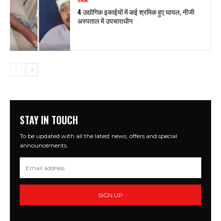
पंजाब
4 उद्योगिक इकाईयों में कई श्रमिक हुए घायल, नीजी
अस्पताल में उपचाराधीन
STAY IN TOUCH
To be updated with all the latest news, offers and special
announcements.
SIGN UP