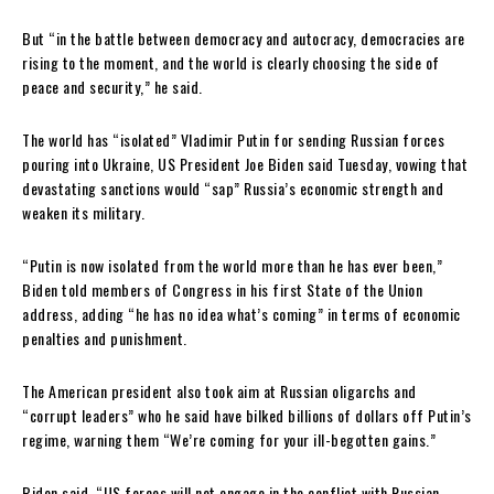
But “in the battle between democracy and autocracy, democracies are
rising to the moment, and the world is clearly choosing the side of
peace and security,” he said.
The world has “isolated” Vladimir Putin for sending Russian forces
pouring into Ukraine, US President Joe Biden said Tuesday, vowing that
devastating sanctions would “sap” Russia’s economic strength and
weaken its military.
“Putin is now isolated from the world more than he has ever been,”
Biden told members of Congress in his first State of the Union
address, adding “he has no idea what’s coming” in terms of economic
penalties and punishment.
The American president also took aim at Russian oligarchs and
“corrupt leaders” who he said have bilked billions of dollars off Putin’s
regime, warning them “We’re coming for your ill-begotten gains.”
Biden said, “US forces will not engage in the conflict with Russian