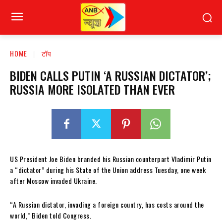
HOME
टॉप
BIDEN CALLS PUTIN ‘A RUSSIAN DICTATOR’;
RUSSIA MORE ISOLATED THAN EVER
US President Joe Biden branded his Russian counterpart Vladimir Putin
a “dictator” during his State of the Union address Tuesday, one week
after Moscow invaded Ukraine.
“A Russian dictator, invading a foreign country, has costs around the
world,” Biden told Congress.