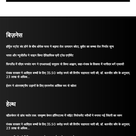
बिज़नेस
हॉर्मुज स्ट्रेट बंद होने के बीच ओपेक प्लस ने बढ़ाया तेल उत्पादन कोटा, कुवैत का कच्चा तेल निर्यात शून्य
भारत और न्यूजीलैंड ने साइन किया ऐतिहासिक फ्री ट्रेड एग्रीमेंट
फिनलैंड में सीएम भगवंत मान ने एनआरआई समुदाय से किया आह्वान, कहा-पंजाब के विकास में भागीदार बनें प्रवासी
पंजाब सरकार ने आश्रित बच्चों के लिए 35.50 करोड़ रुपये की वित्तीय सहायता जारी की; डॉ. बलजीत कौर के अनुसार,
23 लाख से अधिक...
ईरान ने अंतरराष्ट्रीय उड़ानों के लिए एयरस्पेस आंशिक रूप से खोला
हेल्थ
व्हीलचेयर से डांस फ्लोर तक: रामकृष्ण केयर हॉस्पिटल्स में जॉइंट रिप्लेसमेंट मरीजों ने मनाया नई जिंदगी का जश्न
पंजाब सरकार ने आश्रित बच्चों के लिए 35.50 करोड़ रुपये की वित्तीय सहायता जारी की; डॉ. बलजीत कौर के अनुसार,
23 लाख से अधिक...