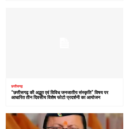
छत्तीसगढ़
“छत्तीसगढ़ की अद्भुत एवं विविध जनजातीय संस्कृति” विषय पर
आधारित तीन दिवसीय विशेष फोटो प्रदर्शनी का आयोजन