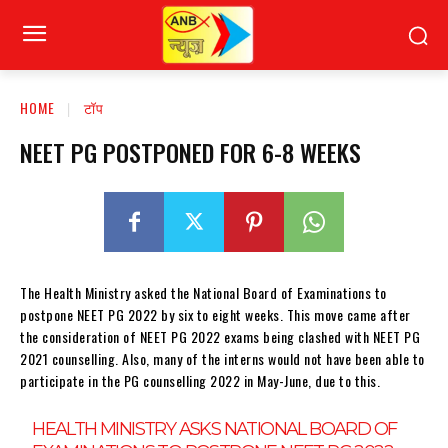
HOME
टॉप
NEET PG POSTPONED FOR 6-8 WEEKS
The Health Ministry asked the National Board of Examinations to
postpone NEET PG 2022 by six to eight weeks. This move came after
the consideration of NEET PG 2022 exams being clashed with NEET PG
2021 counselling. Also, many of the interns would not have been able to
participate in the PG counselling 2022 in May-June, due to this.
HEALTH MINISTRY ASKS NATIONAL BOARD OF