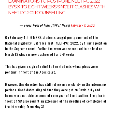
EXAMINATIONS TO POSTPONE NEET PG 2022
BY SIX TO EIGHT WEEKS SINCE IT CLASHES WITH
NEET PG 2021 COUNSELLING
— Press Trust of India (@PTI_News)
February 4, 2022
On February 4th, 6 MBBS students sought postponement of the
National Eligibility- Entrance Test (NEET-PG) 2022, by filing a petition
in the Supreme court. Earlier the exam was scheduled to be held on
March 12 which is now postponed for 6-8 weeks.
This has given a sigh of relief to the students whose pleas were
pending in front of the Apex court.
However, this direction has still not given any clarity on the internship
periods. Candidates alleged that they were put on Covid duty and
hence were not able to complete one year of the deadline. The plea in
front of SC also sought an extension of the deadline of completion of
the internship from May 31.