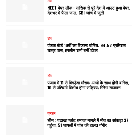
टॉप
NEET पेपर लीक : नासिक से पूरे देश में आउट हुआ पेपर,
देशभर में फैला जाल, CBI जांच में जुटी
टॉप
पंजाब बोर्ड 10वीं का रिजल्ट घोषित: 94.52 प्रतिशत
छात्र पास, हरलीन शर्मा बनीं टॉपर
टॉप
पंजाब में 11 से बिगड़ेगा मौसम: आंधी के साथ होगी बारिश,
10 से पश्चिमी विक्षोभ होगा सक्रिय; गिरेगा तापमान
क्राइम
चीन : पटाखा प्लांट धमाका मामले में मौत का आंकड़ा 37
पहुंचा, 51 घायलों में पांच की हालत गंभीर