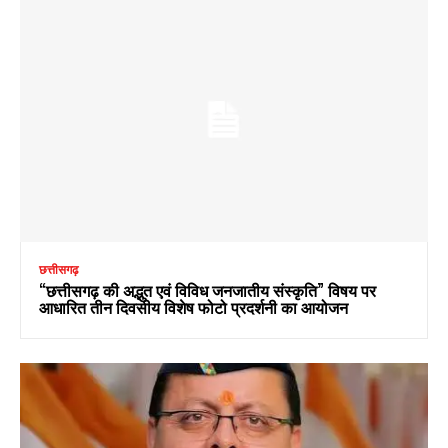
छत्तीसगढ़
“छत्तीसगढ़ की अद्भुत एवं विविध जनजातीय संस्कृति” विषय पर
आधारित तीन दिवसीय विशेष फोटो प्रदर्शनी का आयोजन