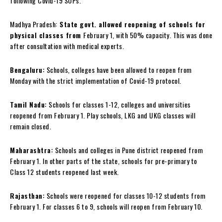
following Covid-19 SOPs.
Madhya Pradesh:
State govt. allowed reopening of schools for
physical classes from
February 1, with 50% capacity. This was done
after consultation with medical experts.
Bengaluru:
Schools, colleges have been allowed to reopen from
Monday with the strict implementation of Covid-19 protocol.
Tamil Nadu:
Schools for classes 1-12, colleges and universities
reopened from February 1. Play schools, LKG and UKG classes will
remain closed.
Maharashtra:
Schools and colleges in Pune district reopened from
February 1. In other parts of the state, schools for pre-primary to
Class 12 students reopened last week.
Rajasthan:
Schools were reopened for classes 10-12 students from
February 1. For classes 6 to 9, schools will reopen from February 10.