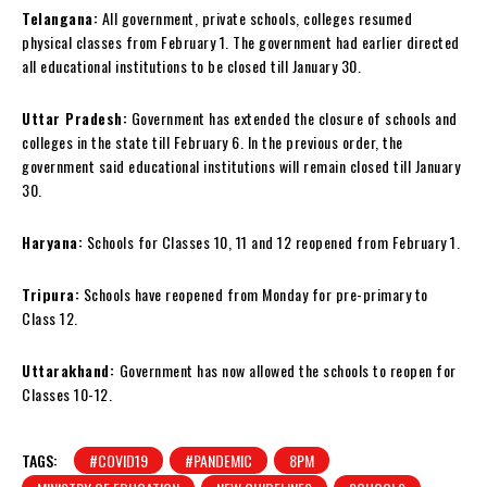
Telangana:
All government, private schools, colleges resumed
physical classes from February 1. The government had earlier directed
all educational institutions to be closed till January 30.
Uttar Pradesh:
Government has extended the closure of schools and
colleges in the state till February 6. In the previous order, the
government said educational institutions will remain closed till January
30.
Haryana:
Schools for Classes 10, 11 and 12 reopened from February 1.
Tripura:
Schools have reopened from Monday for pre-primary to
Class 12.
Uttarakhand:
Government has now allowed the schools to reopen for
Classes 10-12.
TAGS:
#COVID19
#PANDEMIC
8PM