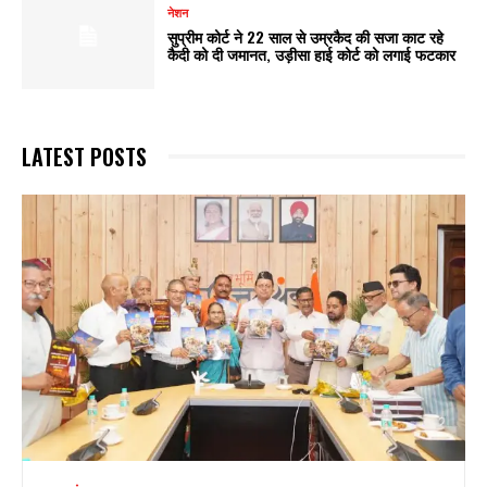
नेशन
सुप्रीम कोर्ट ने 22 साल से उम्रकैद की सजा काट रहे
कैदी को दी जमानत, उड़ीसा हाई कोर्ट को लगाई फटकार
LATEST POSTS