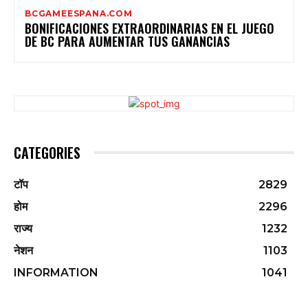
BCGAMEESPANA.COM
BONIFICACIONES EXTRAORDINARIAS EN EL JUEGO
DE BC PARA AUMENTAR TUS GANANCIAS
CATEGORIES
टॉप
2829
होम
2296
राज्य
1232
नेशन
1103
INFORMATION
1041