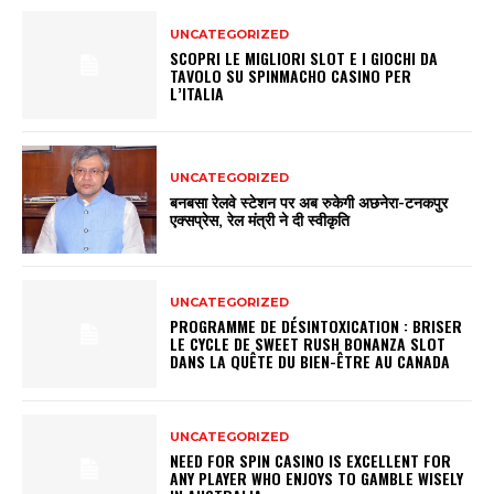
UNCATEGORIZED
SCOPRI LE MIGLIORI SLOT E I GIOCHI DA
TAVOLO SU SPINMACHO CASINO PER
L’ITALIA
UNCATEGORIZED
बनबसा रेलवे स्टेशन पर अब रुकेगी अछनेरा-टनकपुर
एक्सप्रेस, रेल मंत्री ने दी स्वीकृति
UNCATEGORIZED
PROGRAMME DE DÉSINTOXICATION : BRISER
LE CYCLE DE SWEET RUSH BONANZA SLOT
DANS LA QUÊTE DU BIEN-ÊTRE AU CANADA
UNCATEGORIZED
NEED FOR SPIN CASINO IS EXCELLENT FOR
ANY PLAYER WHO ENJOYS TO GAMBLE WISELY