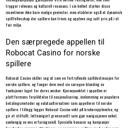
trygger relevans og kulturell resonans. I sin helhet styrker disse
insentivene ikke bare mulige gevinster, men etablerer også et dynamisk
spillfellesskap der spillere kan trives og oppleve seg satt pris på i et
fair miljø.
Den særpregede appellen til
Robocat Casino for norske
spillere
Robocat Casino skiller seg ut som en fortryllende spilldestinasjon for
norske spillere, og fanger dem med sin særegne blanding av
funksjoner laget for deres ønsker. Kjernepunktet i appellen er
plattformens forpliktelse til nasjonalisering, innlemming av populære
betalingsmetoder og valutaalternativer som appellerer til norske
spillere. I tillegg legger Robocat Casino vekt på brukeropplevelse, og
gir et stilfullt, lettnavigert grensesnitt som gjør navigasjonen enkel,
uavhengig av ens erfaringsnivå. Spesielle bonuser og kampanjer