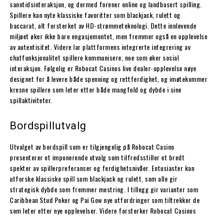
sanntidsinteraksjon, og dermed forener online og landbasert spilling.
Spillere kan nyte klassiske favoritter som blackjack, rulett og
baccarat, alt forsterket av HD-strømmeteknologi. Dette innlevende
miljøet øker ikke bare engasjementet, men fremmer også en opplevelse
av autentisitet. Videre lar plattformens integrerte integrering av
chatfunksjonalitet spillere kommunisere, noe som øker sosial
interaksjon. Følgelig er Robocat Casinos live dealer-opplevelse nøye
designet for å levere både spenning og rettferdighet, og imøtekommer
kresne spillere som leter etter både mangfold og dybde i sine
spillaktiviteter.
Bordspillutvalg
Utvalget av bordspill som er tilgjengelig på Robocat Casino
presenterer et imponerende utvalg som tilfredsstiller et bredt
spekter av spillerpreferanser og ferdighetsnivåer. Entusiaster kan
utforske klassiske spill som blackjack og rulett, som alle gir
strategisk dybde som fremmer mestring. I tillegg gir varianter som
Caribbean Stud Poker og Pai Gow nye utfordringer som tiltrekker de
som leter etter nye opplevelser. Videre forsterker Robocat Casinos