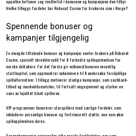
appellen befinner seg imidlertid i bonusene og kampanjene den tilbyr.
Hvilke tilleggs fordeler har Robocat Casino for brukerne sine i Norge?
Spennende bonuser og
kampanjer tilgjengelig
En mengde tiltalende bonuser og kampanjer venter brukere på Robocat
Casino, spesielt skreddersydd for å forbedre spillopplevelsen for
norske deltakere. For det første gir velkomstbonusen vesentlig
startkapital, som oppmuntrer nykommere til å undersøke forskjellige
spillalternativer. I tillegg motiverer stadige kampanjer, som cashback-
tilbud og innskuddsmatcher, til fortsatt engasjement og styrker en
sans av lojalitet blant spillerne.
VIP-programmer honorerer storspillere med særlige fordeler, som
inkluderer personlige bonuser og fortrinnsrett støtte, noe som øker
spillopplevelsen deres.
Sesongkampanjer gjenspeiler ofte norske festligheter, noe som