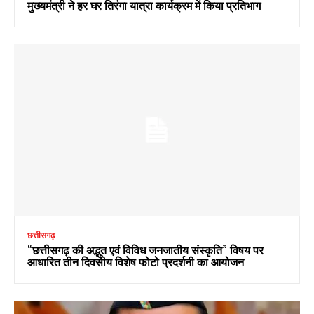
मुख्यमंत्री ने हर घर तिरंगा यात्रा कार्यक्रम में किया प्रतिभाग
छत्तीसगढ़
“छत्तीसगढ़ की अद्भुत एवं विविध जनजातीय संस्कृति” विषय पर
आधारित तीन दिवसीय विशेष फोटो प्रदर्शनी का आयोजन