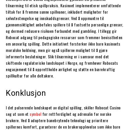
tilnærming til etisk spillpraksis. Kasinoet implementerer omfattende
tiltak for å fremme sunne spillvaner, inkludert muligheter for
selvutestengelse og innskuddsgrenser. Ved å oppmuntre til
gjennomsiktighet anbefales spillere til å fastsette personlige grenser,
og dermed redusere risikoen forbundet med gambling. I tillegg gir
Robocat adgang til pedagogiske ressurser som fremmer bevisstheten
om ansvarlig spilling. Dette initiativet forsterker ikke bare kasinoets
moralske holdning, men gir også spillerne mulighet til å gjøre
informerte beslutninger. Slik tilnærming er i samsvar med det
skiftende regulatoriske landskapet i Norge, og fremhever Robocats
engasjement til å opprettholde ærlighet og støtte en bærekraftig
spillkultur for alle deltakere.
Konklusjon
I det pulserende landskapet av digital spilling, skiller Robocat Casino
seg ut som et
symbol
for rettferdighet og adrenalin for norske
brukere. Ved å adoptere banebrytende teknologi og prioritere
spillernes komfort, garanterer de en brukeropplevelse som ikke bare