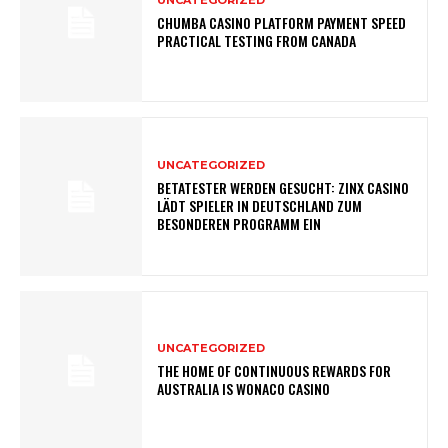
UNCATEGORIZED
CHUMBA CASINO PLATFORM PAYMENT SPEED
PRACTICAL TESTING FROM CANADA
UNCATEGORIZED
BETATESTER WERDEN GESUCHT: ZINX CASINO
LÄDT SPIELER IN DEUTSCHLAND ZUM
BESONDEREN PROGRAMM EIN
UNCATEGORIZED
THE HOME OF CONTINUOUS REWARDS FOR
AUSTRALIA IS WONACO CASINO