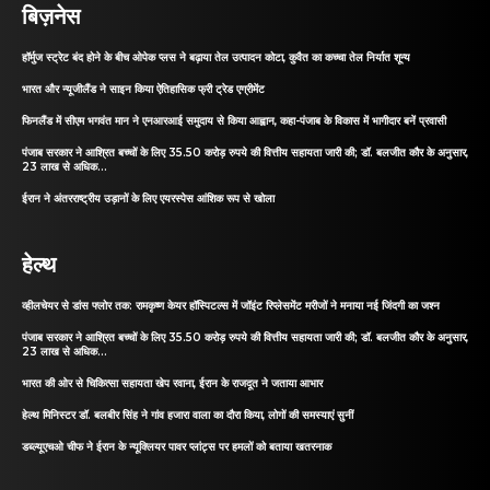
बिज़नेस
हॉर्मुज स्ट्रेट बंद होने के बीच ओपेक प्लस ने बढ़ाया तेल उत्पादन कोटा, कुवैत का कच्चा तेल निर्यात शून्य
भारत और न्यूजीलैंड ने साइन किया ऐतिहासिक फ्री ट्रेड एग्रीमेंट
फिनलैंड में सीएम भगवंत मान ने एनआरआई समुदाय से किया आह्वान, कहा-पंजाब के विकास में भागीदार बनें प्रवासी
पंजाब सरकार ने आश्रित बच्चों के लिए 35.50 करोड़ रुपये की वित्तीय सहायता जारी की; डॉ. बलजीत कौर के अनुसार,
23 लाख से अधिक...
ईरान ने अंतरराष्ट्रीय उड़ानों के लिए एयरस्पेस आंशिक रूप से खोला
हेल्थ
व्हीलचेयर से डांस फ्लोर तक: रामकृष्ण केयर हॉस्पिटल्स में जॉइंट रिप्लेसमेंट मरीजों ने मनाया नई जिंदगी का जश्न
पंजाब सरकार ने आश्रित बच्चों के लिए 35.50 करोड़ रुपये की वित्तीय सहायता जारी की; डॉ. बलजीत कौर के अनुसार,
23 लाख से अधिक...
भारत की ओर से चिकित्सा सहायता खेप रवाना, ईरान के राजदूत ने जताया आभार
हेल्थ मिनिस्टर डॉ. बलबीर सिंह ने गांव हजारा वाला का दौरा किया, लोगों की समस्याएं सुनीं
डब्ल्यूएचओ चीफ ने ईरान के न्यूक्लियर पावर प्लांट्स पर हमलों को बताया खतरनाक