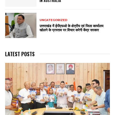
IN AUSTRALIA
UNCATEGORIZED
उत्तराखंड में ईपीएफओ के क्षेत्रीय एवं जिला कार्यालय
खोलने के प्रस्ताव पर विचार करेगी केंद्र सरकार
LATEST POSTS