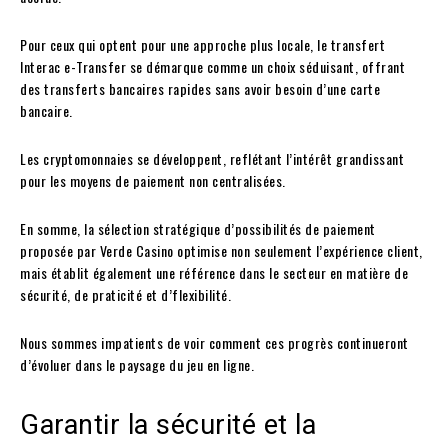
Pour ceux qui optent pour une approche plus locale, le transfert
Interac e-Transfer se démarque comme un choix séduisant, offrant
des transferts bancaires rapides sans avoir besoin d’une carte
bancaire.
Les cryptomonnaies se développent, reflétant l’intérêt grandissant
pour les moyens de paiement non centralisées.
En somme, la sélection stratégique d’possibilités de paiement
proposée par Verde Casino optimise non seulement l’expérience client,
mais établit également une référence dans le secteur en matière de
sécurité, de praticité et d’flexibilité.
Nous sommes impatients de voir comment ces progrès continueront
d’évoluer dans le paysage du jeu en ligne.
Garantir la sécurité et la