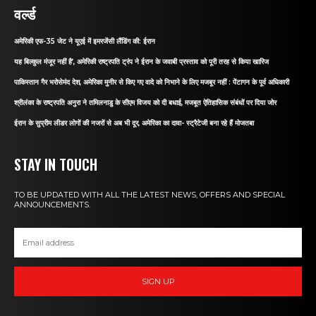
वर्ल्ड
अमेरिकी एफ-35 जेट ने यूएई में इमरजेंसी लैंडिंग की: ईरान
यह बिल्कुल मंजूर नहीं है’, अमेरिकी राष्ट्रपति ट्रंप ने ईरान के जवाबी प्रस्ताव को पूरी तरह से किया खारिज
पाकिस्तान गैर भरोसेमंद देश, अमेरिका मुनीर से किए गए वादे को निभाने के लिए मजबूर नहीं : पेंटागन के पूर्व अधिकारी
श्रीलंका के राष्ट्रपति अनुरा ने तमिलनाडु के सीएम विजय को दी बधाई, मजबूत ऐतिहासिक संबंधों पर दिया जोर
ईरान के सुप्रीम लीडर लोगों की नजरों से अब भी दूर, अमेरिका का दावा- स्ट्रैटेजी बना रहे हैं मोजतबा
STAY IN TOUCH
TO BE UPDATED WITH ALL THE LATEST NEWS, OFFERS AND SPECIAL
ANNOUNCEMENTS.
SIGN UP