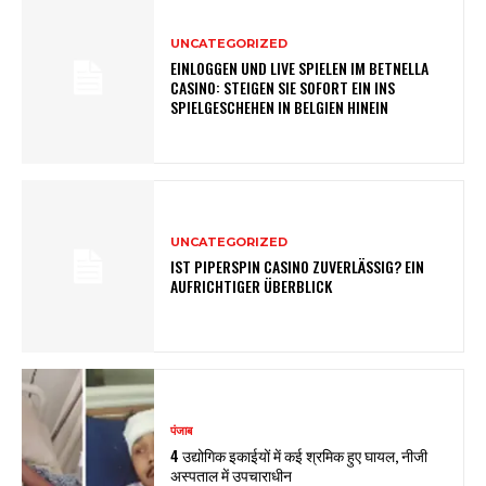
UNCATEGORIZED
EINLOGGEN UND LIVE SPIELEN IM BETNELLA
CASINO: STEIGEN SIE SOFORT EIN INS
SPIELGESCHEHEN IN BELGIEN HINEIN
UNCATEGORIZED
IST PIPERSPIN CASINO ZUVERLÄSSIG? EIN
AUFRICHTIGER ÜBERBLICK
पंजाब
4 उद्योगिक इकाईयों में कई श्रमिक हुए घायल, नीजी
अस्पताल में उपचाराधीन