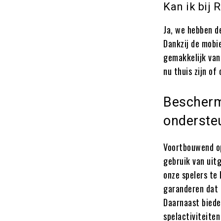
Kan ik bij
Ja, we hebben d
Dankzij de mobi
gemakkelijk van
nu thuis zijn of
Bescherm
onderste
Voortbouwend op
gebruik van uit
onze spelers te
garanderen dat 
Daarnaast bieden
spelactiviteiten