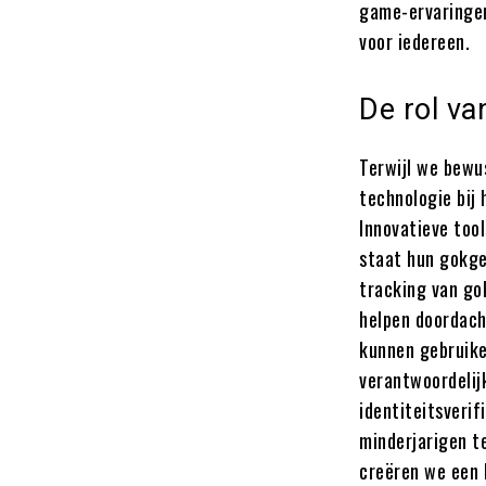
game-ervaringe
voor iedereen.
De rol va
Terwijl we bewu
technologie bij
Innovatieve tool
staat hun gokge
tracking van go
helpen doordach
kunnen gebruike
verantwoordelij
identiteitsveri
minderjarigen t
creëren we een 