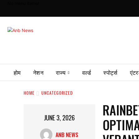
No menu items!
होम
नेशन
राज्य
वर्ल्ड
स्पोर्ट्स
एंटर
HOME
UNCATEGORIZED
RAINBE
JUNE 3, 2026
OPTIMA
ANB NEWS