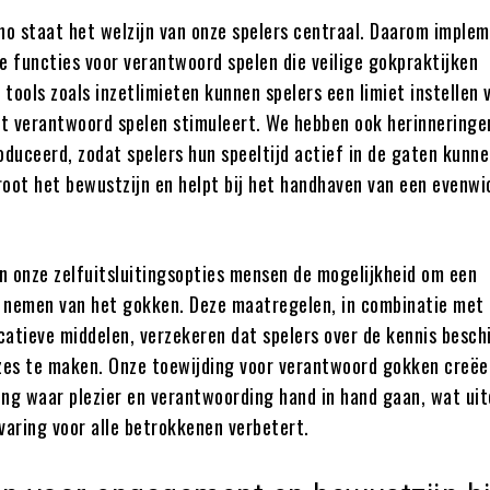
ino staat het welzijn van onze spelers centraal. Daarom imple
 functies voor verantwoord spelen die veilige gokpraktijken
tools zoals inzetlimieten kunnen spelers een limiet instellen 
t verantwoord spelen stimuleert. We hebben ook herinneringe
oduceerd, zodat spelers hun speeltijd actief in de gaten kunn
root het bewustzijn en helpt bij het handhaven van een evenwi
n onze zelfuitsluitingsopties mensen de mogelijkheid om een
 nemen van het gokken. Deze maatregelen, in combinatie met
catieve middelen, verzekeren dat spelers over de kennis besc
es te maken. Onze toewijding voor verantwoord gokken creëe
ing waar plezier en verantwoording hand in hand gaan, wat uit
varing voor alle betrokkenen verbetert.