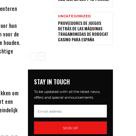
menteren
UNCATEGORIZED
PROVEEDORES DE JUEGOS
voor hun
DETRÁS DE LAS MÁQUINAS
n voor de
TRAGAMONEDAS DE ROBOCAT
CASINO PARA ESPAÑA
en houden.
chtige
STAY IN TOUCH
hikken om
To be updated with all the latest news,
offers and special announcements.
rt een
eindelijk
SIGN UP