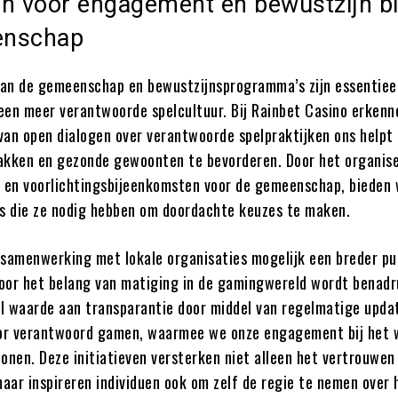
ven voor engagement en bewustzijn b
enschap
an de gemeenschap en bewustzijnsprogramma’s zijn essentieel
een meer verantwoorde spelcultuur. Bij Rainbet Casino erkenn
van open dialogen over verantwoorde spelpraktijken ons helpt
akken en gezonde gewoonten te bevorderen. Door het organis
s en voorlichtingsbijeenkomsten voor de gemeenschap, bieden
is die ze nodig hebben om doordachte keuzes te maken.
 samenwerking met lokale organisaties mogelijk een breder pu
oor het belang van matiging in de gamingwereld wordt benadr
l waarde aan transparantie door middel van regelmatige upda
or verantwoord gamen, waarmee we onze engagement bij het w
tonen. Deze initiatieven versterken niet alleen het vertrouwen
aar inspireren individuen ook om zelf de regie te nemen over 