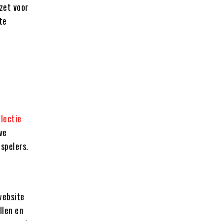
zet voor
te
electie
ve
spelers.
?
website
llen en