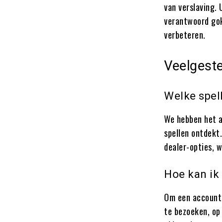
van verslaving.
verantwoord gok
verbeteren.
Veelgest
Welke spell
We hebben het a
spellen ontdekt.
dealer-opties, 
Hoe kan ik
Om een account 
te bezoeken, op 