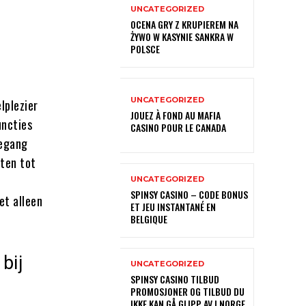
UNCATEGORIZED
OCENA GRY Z KRUPIEREM NA
ŻYWO W KASYNIE SANKRA W
POLSCE
UNCATEGORIZED
lplezier
JOUEZ À FOND AU MAFIA
uncties
CASINO POUR LE CANADA
oegang
eten tot
UNCATEGORIZED
SPINSY CASINO – CODE BONUS
et alleen
ET JEU INSTANTANÉ EN
BELGIQUE
bij
UNCATEGORIZED
SPINSY CASINO TILBUD
PROMOSJONER OG TILBUD DU
IKKE KAN GÅ GLIPP AV I NORGE