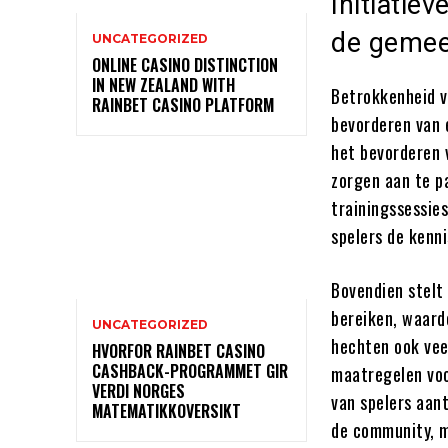
Initiatie
de geme
UNCATEGORIZED
ONLINE CASINO DISTINCTION
IN NEW ZEALAND WITH
Betrokkenheid v
RAINBET CASINO PLATFORM
bevorderen van 
het bevorderen 
zorgen aan te p
trainingssessie
spelers de kenn
Bovendien stelt
bereiken, waard
UNCATEGORIZED
hechten ook vee
HVORFOR RAINBET CASINO
CASHBACK-PROGRAMMET GIR
maatregelen vo
VERDI NORGES
van spelers aan
MATEMATIKKOVERSIKT
de community, m