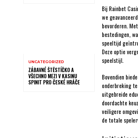
Bij Rainbet Cas
we geavanceerde
bevorderen. Met 
bestedingen, wa
speeltijd geïntr
Deze optie verg
speelstijl.
UNCATEGORIZED
ZÁBAVNÉ ŠTĚSTÍČKO A
VŠECHNO MEZI V KASINU
Bovendien biede
SPINIT PRO ČESKÉ HRÁČE
onderbreking te
uitgebreide edu
doordachte keuz
veiligere omgev
de totale speler