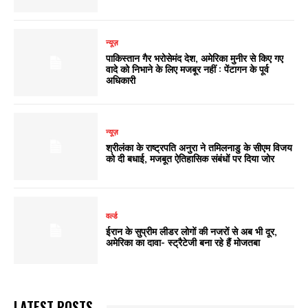
न्यूज़
पाकिस्तान गैर भरोसेमंद देश, अमेरिका मुनीर से किए गए
वादे को निभाने के लिए मजबूर नहीं : पेंटागन के पूर्व
अधिकारी
न्यूज़
श्रीलंका के राष्ट्रपति अनुरा ने तमिलनाडु के सीएम विजय
को दी बधाई, मजबूत ऐतिहासिक संबंधों पर दिया जोर
वर्ल्ड
ईरान के सुप्रीम लीडर लोगों की नजरों से अब भी दूर,
अमेरिका का दावा- स्ट्रैटेजी बना रहे हैं मोजतबा
LATEST POSTS