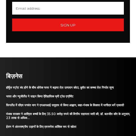
SIGN UP
बिज़नेस
हॉर्मुज स्ट्रेट बंद होने के बीच ओपेक प्लस ने बढ़ाया तेल उत्पादन कोटा, कुवैत का कच्चा तेल निर्यात शून्य
भारत और न्यूजीलैंड ने साइन किया ऐतिहासिक फ्री ट्रेड एग्रीमेंट
फिनलैंड में सीएम भगवंत मान ने एनआरआई समुदाय से किया आह्वान, कहा-पंजाब के विकास में भागीदार बनें प्रवासी
पंजाब सरकार ने आश्रित बच्चों के लिए 35.50 करोड़ रुपये की वित्तीय सहायता जारी की; डॉ. बलजीत कौर के अनुसार,
23 लाख से अधिक...
ईरान ने अंतरराष्ट्रीय उड़ानों के लिए एयरस्पेस आंशिक रूप से खोला