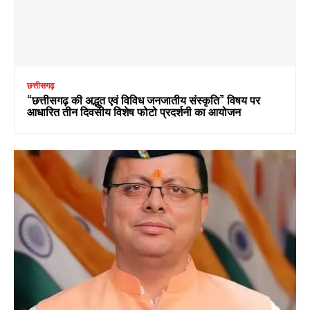
छत्तीसगढ़
“छत्तीसगढ़ की अद्भुत एवं विविध जनजातीय संस्कृति” विषय पर
आधारित तीन दिवसीय विशेष फोटो प्रदर्शनी का आयोजन