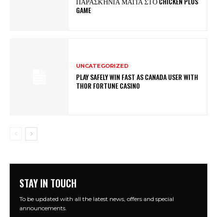
ΠΑΡΑΣΚΉΝΙΑ ΜΑΤΙΆ ΣΤΟ CHICKEN PLUS
GAME
UNCATEGORIZED
PLAY SAFELY WIN FAST AS CANADA USER WITH
THOR FORTUNE CASINO
STAY IN TOUCH
To be updated with all the latest news, offers and special
announcements.