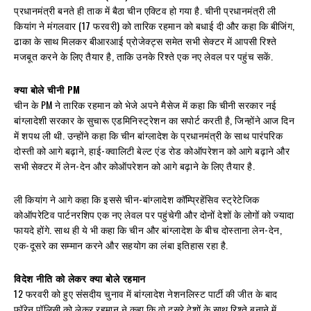
प्रधानमंत्री बनते ही ताक में बैठा चीन एक्टिव हो गया है. चीनी प्रधानमंत्री ली
कियांग ने मंगलवार (17 फरवरी) को तारिक रहमान को बधाई दी और कहा कि बीजिंग,
ढाका के साथ मिलकर बीआरआई प्रोजेक्ट्स समेत सभी सेक्टर में आपसी रिश्ते
मजबूत करने के लिए तैयार है, ताकि उनके रिश्ते एक नए लेवल पर पहुंच सकें.
क्या बोले चीनी PM
चीन के PM ने तारिक रहमान को भेजे अपने मैसेज में कहा कि चीनी सरकार नई
बांग्लादेशी सरकार के सुचारू एडमिनिस्ट्रेशन का सपोर्ट करती है, जिन्होंने आज दिन
में शपथ ली थी. उन्होंने कहा कि चीन बांग्लादेश के प्रधानमंत्री के साथ पारंपरिक
दोस्ती को आगे बढ़ाने, हाई-क्वालिटी बेल्ट एंड रोड कोऑपरेशन को आगे बढ़ाने और
सभी सेक्टर में लेन-देन और कोऑपरेशन को आगे बढ़ाने के लिए तैयार है.
ली कियांग ने आगे कहा कि इससे चीन-बांग्लादेश कॉम्प्रिहेंसिव स्ट्रेटेजिक
कोऑपरेटिव पार्टनरशिप एक नए लेवल पर पहुंचेगी और दोनों देशों के लोगों को ज्यादा
फायदे होंगे. साथ ही ये भी कहा कि चीन और बांग्लादेश के बीच दोस्ताना लेन-देन,
एक-दूसरे का सम्मान करने और सहयोग का लंबा इतिहास रहा है.
विदेश नीति को लेकर क्या बोले रहमान
12 फरवरी को हुए संसदीय चुनाव में बांग्लादेश नेशनलिस्ट पार्टी की जीत के बाद
फॉरेन पॉलिसी को लेकर रहमान ने कहा कि वो दूसरे देशों के साथ रिश्ते बनाने में