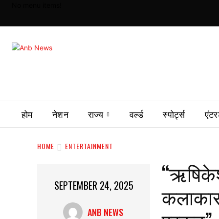
No menu items!
होम
नेशन
राज्य
वर्ल्ड
स्पोर्ट्स
एंटर
HOME
ENTERTAINMENT
“ऋषिकेश
SEPTEMBER 24, 2025
कलाकार 
ANB NEWS