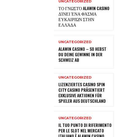
UNCATEGORIZED
ΤΟ ΓΝΩΣΤΌ ALAWIN CASINO
ΔΊΝΕΙ ΈΝΑ ΦΆΣΜΑ
ΕΥΚΑΙΡΙΏΝ ΣΤΗΝ
ΕΛΛΆΔΑ
UNCATEGORIZED
ALAWIN CASINO – SO HEBST
DU DEINE GEWINNE IN DER
SCHWEIZ AB
UNCATEGORIZED
LIZENZIERTES CASINO SPIN
CITY CASINO PRÄSENTIERT
EXKLUSIVE AKTIONEN FÜR
SPIELER AUS DEUTSCHLAND
UNCATEGORIZED
IL TUO PUNTO DI RIFERIMENTO
PER LE SLOT NEL MERCATO
ITALIANO È ALAWIN CASINO