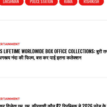
LAKSHMAN
POLICE STATION
RAMA
RISHIKESH
ERTAINMENT
IS LIFETIME WORLDWIDE BOX OFFICE COLLECTIONS: बुरी तर
अगस्त्य नंदा की फिल्म, बस कर पाई इतना कलेक्शन
ERTAINMENT
र विजेता एम. एम. कीरवाणी कौन हैं? रिपब्लिक डे 2026 परेड के