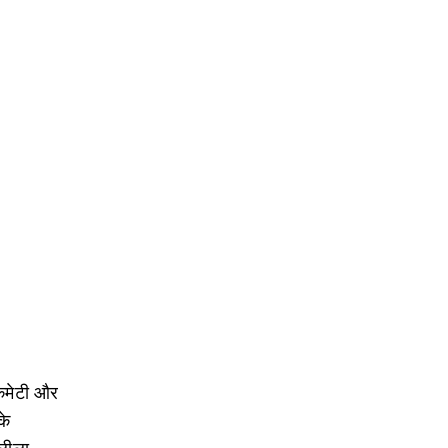
 कमेटी और
के
मलीला