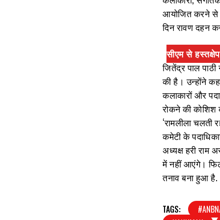
आयोजित करने से र
दिन रावण दहन करन
सीएम से हस्तक्षे
जितेंद्र पाल पाठी न
की है। उन्होंने क
कलाकारों और पदाध
रोकने की कोशिश 
‘रामलीला चलती रह
कमेटी के पदाधिकार
अध्यक्ष हरी राम अर
में नहीं आएंगे। फि
तनाव बना हुआ है.
TAGS:
#ANBN