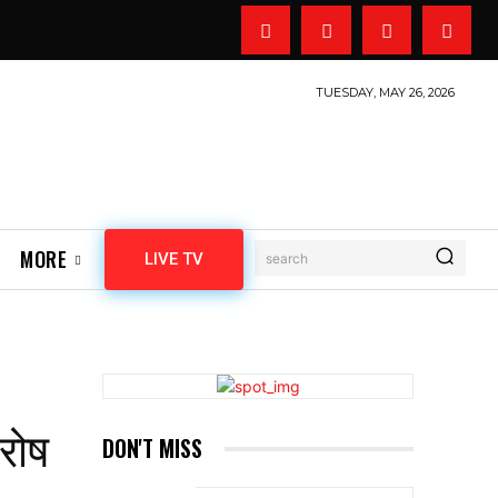
TUESDAY, MAY 26, 2026
MORE
LIVE TV
search
रोष
DON'T MISS