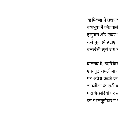
ऋषिकेश में उत्तर
वेशभूषा में कोतव
हनुमान और रावण के
दर्ज मुकदमे हटाए
बनखंडी श्री राम 
वास्तव में, ऋषिके
एक गुट रामलीला क
पर अवैध कब्जे का
रामलीला के सभी क
पदाधिकारियों पर ल
का प्रस्तुतीकरण 