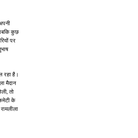
 अपनी
 जबकि कुछ
रियों पर
ुभाष
चल रहा है।
ला मैदान
िली, तो
कमेटी के
ं रामलीला