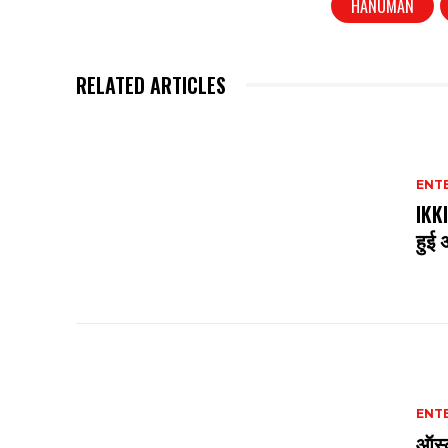
HANUMAN
RELATED ARTICLES
ENT
IKK
हुई 
ENT
ऑस्क