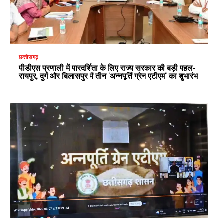
छत्तीसगढ़
पीडीएस प्रणाली में पारदर्शिता के लिए राज्य सरकार की बड़ी पहल-
रायपुर, दुर्ग और बिलासपुर में तीन ‘अन्नपूर्ति ग्रेन एटीएम‘ का शुभारंभ