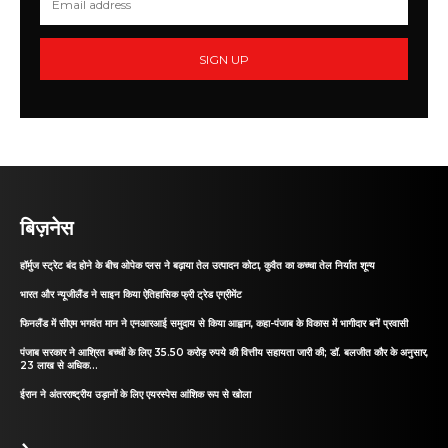
SIGN UP
बिज़नेस
हॉर्मुज स्ट्रेट बंद होने के बीच ओपेक प्लस ने बढ़ाया तेल उत्पादन कोटा, कुवैत का कच्चा तेल निर्यात शून्य
भारत और न्यूजीलैंड ने साइन किया ऐतिहासिक फ्री ट्रेड एग्रीमेंट
फिनलैंड में सीएम भगवंत मान ने एनआरआई समुदाय से किया आह्वान, कहा-पंजाब के विकास में भागीदार बनें प्रवासी
पंजाब सरकार ने आश्रित बच्चों के लिए 35.50 करोड़ रुपये की वित्तीय सहायता जारी की; डॉ. बलजीत कौर के अनुसार,
23 लाख से अधिक...
ईरान ने अंतरराष्ट्रीय उड़ानों के लिए एयरस्पेस आंशिक रूप से खोला