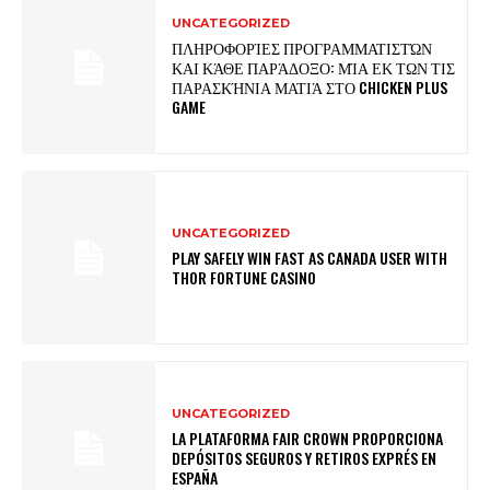
UNCATEGORIZED
ΠΛΗΡΟΦΟΡΊΕΣ ΠΡΟΓΡΑΜΜΑΤΙΣΤΏΝ
ΚΑΙ ΚΆΘΕ ΠΑΡΆΔΟΞΟ: ΜΊΑ ΕΚ ΤΩΝ ΤΙΣ
ΠΑΡΑΣΚΉΝΙΑ ΜΑΤΙΆ ΣΤΟ CHICKEN PLUS
GAME
UNCATEGORIZED
PLAY SAFELY WIN FAST AS CANADA USER WITH
THOR FORTUNE CASINO
UNCATEGORIZED
LA PLATAFORMA FAIR CROWN PROPORCIONA
DEPÓSITOS SEGUROS Y RETIROS EXPRÉS EN
ESPAÑA