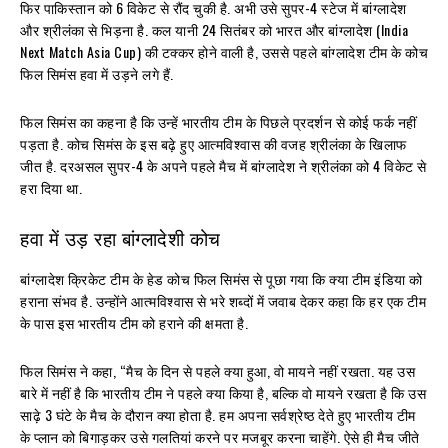
फिर पाकिस्तान को 6 विकेट से रौंद चुकी है. अभी उसे सुपर-4 स्टेज में बांग्लादेश
और श्रीलंका से भिड़ना है. कल यानी 24 सितंबर को भारत और बांग्लादेश (India
Next Match Asia Cup) की टक्कर होने वाली है, उससे पहले बांग्लादेश टीम के कोच
फिल सिमंस हवा में उड़ने लगे हैं.
फिल सिमंस का कहना है कि उन्हें भारतीय टीम के पिछले प्रदर्शन से कोई फर्क नहीं
पड़ता है. कोच सिमंस के इस बढ़े हुए आत्मविश्वास की वजह श्रीलंका के खिलाफ
जीत है. दरअसल सुपर-4 के अपने पहले मैच में बांग्लादेश ने श्रीलंका को 4 विकेट से
हरा दिया था.
हवा में उड़ रहा बांग्लादेशी कोच
बांग्लादेश क्रिकेट टीम के हेड कोच फिल सिमंस से पूछा गया कि क्या टीम इंडिया को
हराना संभव है. उन्होंने आत्मविश्वास से भरे शब्दों में जवाब देकर कहा कि हर एक टीम
के पास इस भारतीय टीम को हराने की क्षमता है.
फिल सिमंस ने कहा, “मैच के दिन से पहले क्या हुआ, वो मायने नहीं रखता. यह उस
बारे में नहीं है कि भारतीय टीम ने पहले क्या किया है, बल्कि वो मायने रखता है कि उस
साढ़े 3 घंटे के मैच के दौरान क्या होता है. हम अपना सर्वश्रेष्ठ देते हुए भारतीय टीम
के प्लान को बिगाड़कर उसे गलतियां करने पर मजबूर करना चाहेंगे. ऐसे ही मैच जीते