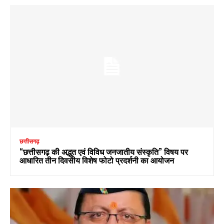
छत्तीसगढ़
“छत्तीसगढ़ की अद्भुत एवं विविध जनजातीय संस्कृति” विषय पर
आधारित तीन दिवसीय विशेष फोटो प्रदर्शनी का आयोजन