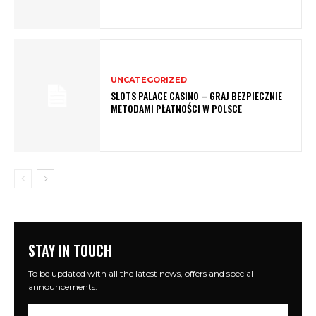
UNCATEGORIZED
SLOTS PALACE CASINO – GRAJ BEZPIECZNIE
METODAMI PŁATNOŚCI W POLSCE
STAY IN TOUCH
To be updated with all the latest news, offers and special
announcements.