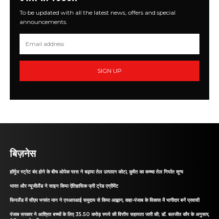
To be updated with all the latest news, offers and special
announcements.
SIGN UP
बिज़नेस
हॉर्मुज स्ट्रेट बंद होने के बीच ओपेक प्लस ने बढ़ाया तेल उत्पादन कोटा, कुवैत का कच्चा तेल निर्यात शून्य
भारत और न्यूजीलैंड ने साइन किया ऐतिहासिक फ्री ट्रेड एग्रीमेंट
फिनलैंड में सीएम भगवंत मान ने एनआरआई समुदाय से किया आह्वान, कहा-पंजाब के विकास में भागीदार बनें प्रवासी
पंजाब सरकार ने आश्रित बच्चों के लिए 35.50 करोड़ रुपये की वित्तीय सहायता जारी की; डॉ. बलजीत कौर के अनुसार,