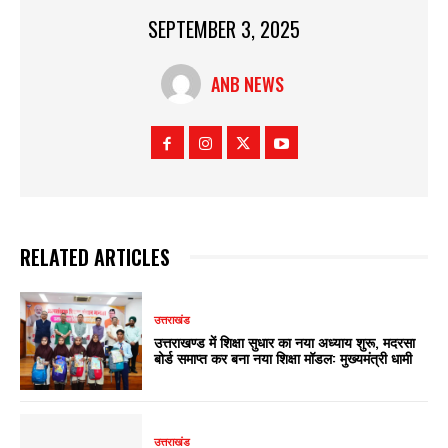
SEPTEMBER 3, 2025
ANB NEWS
RELATED ARTICLES
उत्तराखंड
उत्तराखण्ड में शिक्षा सुधार का नया अध्याय शुरू, मदरसा
बोर्ड समाप्त कर बना नया शिक्षा मॉडल: मुख्यमंत्री धामी
उत्तराखंड