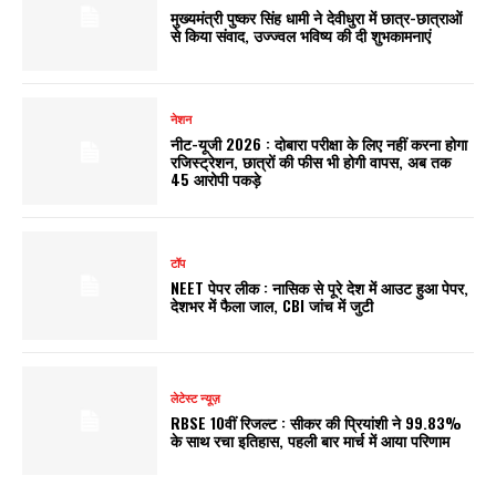
मुख्यमंत्री पुष्कर सिंह धामी ने देवीधुरा में छात्र-छात्राओं
से किया संवाद, उज्ज्वल भविष्य की दी शुभकामनाएं
नेशन
नीट-यूजी 2026 : दोबारा परीक्षा के लिए नहीं करना होगा
रजिस्ट्रेशन, छात्रों की फीस भी होगी वापस, अब तक
45 आरोपी पकड़े
टॉप
NEET पेपर लीक : नासिक से पूरे देश में आउट हुआ पेपर,
देशभर में फैला जाल, CBI जांच में जुटी
लेटेस्ट न्यूज़
RBSE 10वीं रिजल्ट : सीकर की प्रियांशी ने 99.83%
के साथ रचा इतिहास, पहली बार मार्च में आया परिणाम