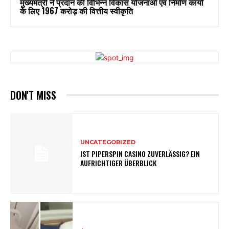
मुख्यमंत्री ने प्रदान की विभिन्न विकास योजनाओं एवं निर्माण कार्यों
के लिए ₹1967 करोड़ की वित्तीय स्वीकृति
DON'T MISS
UNCATEGORIZED
IST PIPERSPIN CASINO ZUVERLÄSSIG? EIN
AUFRICHTIGER ÜBERBLICK