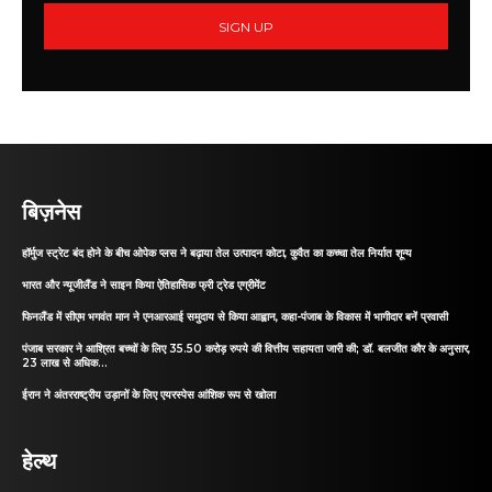
SIGN UP
बिज़नेस
हॉर्मुज स्ट्रेट बंद होने के बीच ओपेक प्लस ने बढ़ाया तेल उत्पादन कोटा, कुवैत का कच्चा तेल निर्यात शून्य
भारत और न्यूजीलैंड ने साइन किया ऐतिहासिक फ्री ट्रेड एग्रीमेंट
फिनलैंड में सीएम भगवंत मान ने एनआरआई समुदाय से किया आह्वान, कहा-पंजाब के विकास में भागीदार बनें प्रवासी
पंजाब सरकार ने आश्रित बच्चों के लिए 35.50 करोड़ रुपये की वित्तीय सहायता जारी की; डॉ. बलजीत कौर के अनुसार,
23 लाख से अधिक...
ईरान ने अंतरराष्ट्रीय उड़ानों के लिए एयरस्पेस आंशिक रूप से खोला
हेल्थ