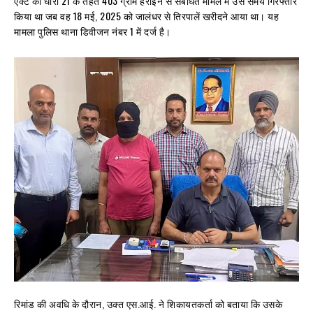
एक्ट की धारा 21 के तहत 403 ग्राम हेरोइन से संबंधित मामले में उस समय गिरफ्तार
किया था जब वह 18 मई, 2025 को जालंधर से तिरपालें खरीदने आया था। यह
मामला पुलिस थाना डिवीजन नंबर 1 में दर्ज है।
रिमांड की अवधि के दौरान, उक्त एस.आई. ने शिकायतकर्ता को बताया कि उसके