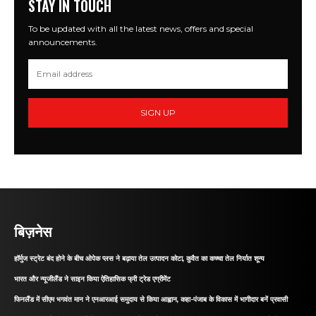
STAY IN TOUCH
To be updated with all the latest news, offers and special
announcements.
SIGN UP
बिज़नेस
हॉर्मुज स्ट्रेट बंद होने के बीच ओपेक प्लस ने बढ़ाया तेल उत्पादन कोटा, कुवैत का कच्चा तेल निर्यात शून्य
भारत और न्यूजीलैंड ने साइन किया ऐतिहासिक फ्री ट्रेड एग्रीमेंट
फिनलैंड में सीएम भगवंत मान ने एनआरआई समुदाय से किया आह्वान, कहा-पंजाब के विकास में भागीदार बनें प्रवासी