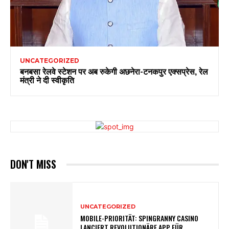
UNCATEGORIZED
बनबसा रेलवे स्टेशन पर अब रुकेगी अछनेरा-टनकपुर एक्सप्रेस, रेल
मंत्री ने दी स्वीकृति
DON'T MISS
UNCATEGORIZED
MOBILE-PRIORITÄT: SPINGRANNY CASINO
LANCIERT REVOLUTIONÄRE APP FÜR