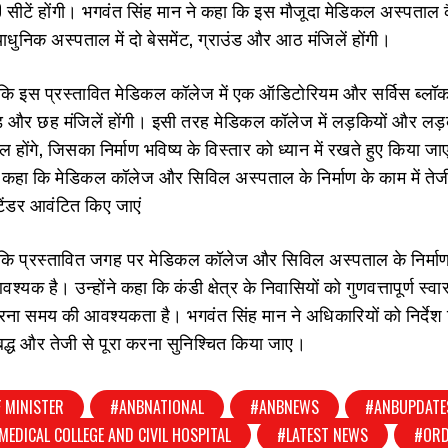
0 सीटें होंगी। भगवंत सिंह मान ने कहा कि इस मौजूदा मेडिकल अस्पताल 
्याधुनिक अस्पताल में दो बेसमेंट, ग्राउंड और आठ मंजिलें होंगी।
हा कि इस प्रस्तावित मेडिकल कॉलेज में एक ऑडिटोरियम और सर्विस ब्लॉक
ंड और छह मंजिलें होंगी। इसी तरह मेडिकल कॉलेज में लड़कियों और लड़
ंगे, जिसका निर्माण भविष्य के विस्तार को ध्यान में रखते हुए किया ज
े कहा कि मेडिकल कॉलेज और सिविल अस्पताल के निर्माण के काम में तेजी
ंडर आवंटित किए जाएं
हा कि प्रस्तावित जगह पर मेडिकल कॉलेज और सिविल अस्पताल के निर्माण 
्यक है। उन्होंने कहा कि कंडी क्षेत्र के निवासियों को गुणवत्तापूर्ण स्वास
करना समय की आवश्यकता है। भगवंत सिंह मान ने अधिकारियों को निर्देश
्ध और तेजी से पूरा करना सुनिश्चित किया जाए।
F MINISTER
#ANBNATIONAL
#ANBNEWS
#ANBUPDATE
EDICAL COLLEGE AND CIVIL HOSPITAL
#LATEST NEWS
#OR