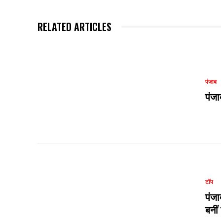
RELATED ARTICLES
पंजाब
पंजा
टॉप
पंजा
बनीं