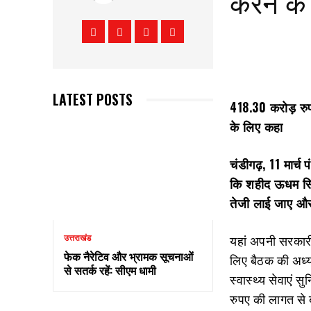
करने क
LATEST POSTS
418.30 करोड़ र
के लिए कहा
चंडीगढ़, 11 मार्च
प
कि शहीद ऊधम सिंह
तेजी लाई जाए और
यहां अपनी सरकारी
उत्तराखंड
फेक नैरेटिव और भ्रामक सूचनाओं
लिए बैठक की अध्यक्
से सतर्क रहें: सीएम धामी
स्वास्थ्य सेवाएं स
रुपए की लागत से 