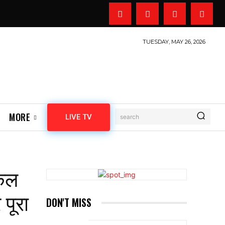
TUESDAY, MAY 26, 2026
MORE
LIVE TV
search
िकल
पूरा
DON'T MISS