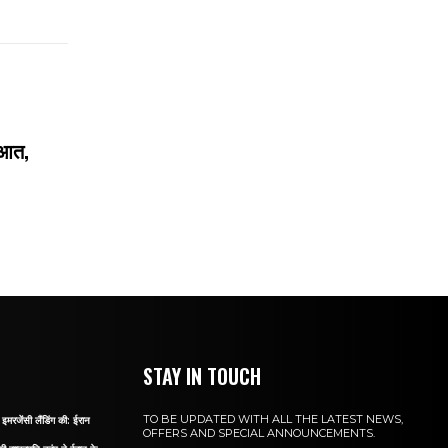
ुआत,
STAY IN TOUCH
TO BE UPDATED WITH ALL THE LATEST NEWS,
इमरजेंसी लैंडिंग की: ईरान
OFFERS AND SPECIAL ANNOUNCEMENTS.