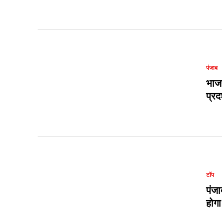
पंजाब
भाजप
प्रद
टॉप
पंजा
होगा