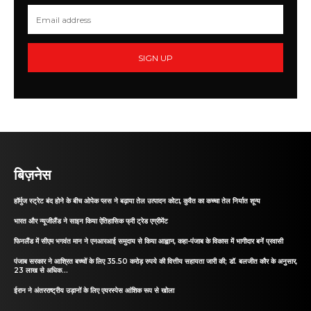
SIGN UP
बिज़नेस
हॉर्मुज स्ट्रेट बंद होने के बीच ओपेक प्लस ने बढ़ाया तेल उत्पादन कोटा, कुवैत का कच्चा तेल निर्यात शून्य
भारत और न्यूजीलैंड ने साइन किया ऐतिहासिक फ्री ट्रेड एग्रीमेंट
फिनलैंड में सीएम भगवंत मान ने एनआरआई समुदाय से किया आह्वान, कहा-पंजाब के विकास में भागीदार बनें प्रवासी
पंजाब सरकार ने आश्रित बच्चों के लिए 35.50 करोड़ रुपये की वित्तीय सहायता जारी की; डॉ. बलजीत कौर के अनुसार,
23 लाख से अधिक...
ईरान ने अंतरराष्ट्रीय उड़ानों के लिए एयरस्पेस आंशिक रूप से खोला