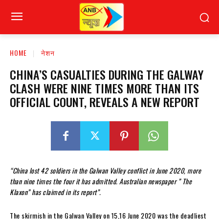
HOME
नेशन
CHINA’S CASUALTIES DURING THE GALWAY
CLASH WERE NINE TIMES MORE THAN ITS
OFFICIAL COUNT, REVEALS A NEW REPORT
“China lost 42 soldiers in the Galwan Valley conflict in June 2020, more
than nine times the four it has admitted. Australian newspaper ” The
Klaxon” has claimed in its report”.
The skirmish in the Galwan Valley on 15,16 June 2020 was the deadliest