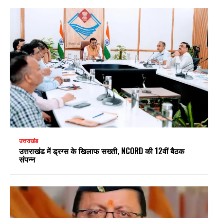
उत्तराखंड
उत्तराखंड में ड्रग्स के खिलाफ सख्ती, NCORD की 12वीं बैठक
संपन्न