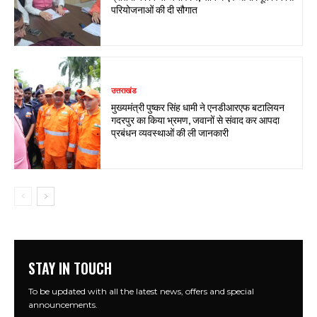
परियोजनाओं की दी सौगात
उत्तराखंड
मुख्यमंत्री पुष्कर सिंह धामी ने एनडीआरएफ बटालियन
गदरपुर का किया भ्रमण, जवानों से संवाद कर आपदा
प्रबंधन व्यवस्थाओं की ली जानकारी
STAY IN TOUCH
To be updated with all the latest news, offers and special
announcements.