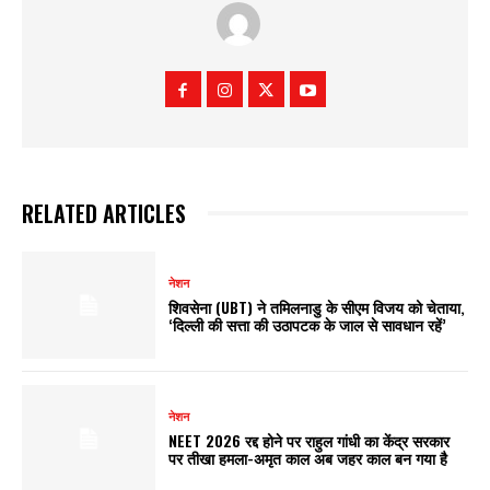
RELATED ARTICLES
नेशन
शिवसेना (UBT) ने तमिलनाडु के सीएम विजय को चेताया,
‘दिल्ली की सत्ता की उठापटक के जाल से सावधान रहें’
नेशन
NEET 2026 रद्द होने पर राहुल गांधी का केंद्र सरकार
पर तीखा हमला-अमृत काल अब जहर काल बन गया है