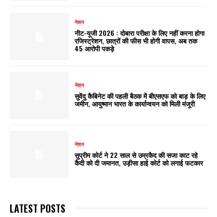
नेशन
नीट-यूजी 2026 : दोबारा परीक्षा के लिए नहीं करना होगा
रजिस्ट्रेशन, छात्रों की फीस भी होगी वापस, अब तक
45 आरोपी पकड़े
नेशन
सुवेंदु कैबिनेट की पहली बैठक में बीएसएफ को बाड़ के लिए
जमीन, आयुष्मान भारत के कार्यान्वयन को मिली मंजूरी
नेशन
सुप्रीम कोर्ट ने 22 साल से उम्रकैद की सजा काट रहे
कैदी को दी जमानत, उड़ीसा हाई कोर्ट को लगाई फटकार
LATEST POSTS