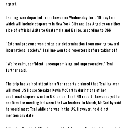
report.
Tsai Ing-wen departed from Taiwan on Wednesday for a 10-day trip,
which will include stopovers in New York City and Los Angeles on either
side of official visits to Guatemala and Belize, according to CNN.
“External pressure won’t stop our determination from moving toward
international society,” Tsai Ing-wen told reporters before taking off.
“We’re calm, confident, uncompromising and unprovocative,” Tsai
further said.
The trip has gained attention after reports claimed that Tsai Ing-wen
will meet US House Speaker Kevin McCarthy during one of her
unofficial stopovers in the US, as per the CNN report. Taiwan is yet to
confirm the meeting between the two leaders. In March, McCarthy said
he would meet Tsai while she was in the US. However, he did not
mention any date.