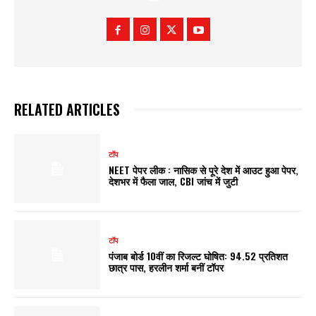
RELATED ARTICLES
टॉप
NEET पेपर लीक : नासिक से पूरे देश में आउट हुआ पेपर,
देशभर में फैला जाल, CBI जांच में जुटी
टॉप
पंजाब बोर्ड 10वीं का रिजल्ट घोषित: 94.52 प्रतिशत
छात्र पास, हरलीन शर्मा बनीं टॉपर