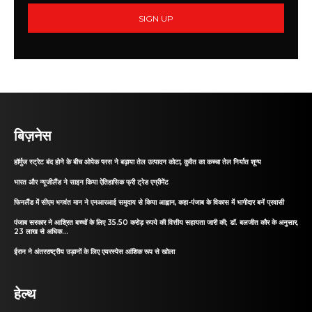
SIGN UP
बिज़नेस
हॉर्मुज स्ट्रेट बंद होने के बीच ओपेक प्लस ने बढ़ाया तेल उत्पादन कोटा, कुवैत का कच्चा तेल निर्यात शून्य
भारत और न्यूजीलैंड ने साइन किया ऐतिहासिक फ्री ट्रेड एग्रीमेंट
फिनलैंड में सीएम भगवंत मान ने एनआरआई समुदाय से किया आह्वान, कहा-पंजाब के विकास में भागीदार बनें प्रवासी
पंजाब सरकार ने आश्रित बच्चों के लिए 35.50 करोड़ रुपये की वित्तीय सहायता जारी की; डॉ. बलजीत कौर के अनुसार,
23 लाख से अधिक...
ईरान ने अंतरराष्ट्रीय उड़ानों के लिए एयरस्पेस आंशिक रूप से खोला
हेल्थ