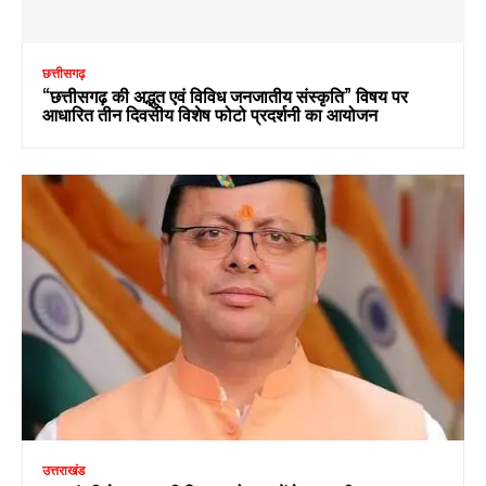
छत्तीसगढ़
“छत्तीसगढ़ की अद्भुत एवं विविध जनजातीय संस्कृति” विषय पर
आधारित तीन दिवसीय विशेष फोटो प्रदर्शनी का आयोजन
उत्तराखंड