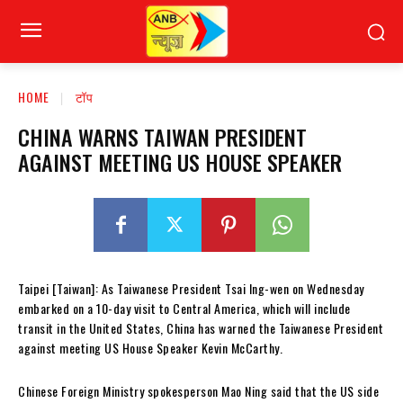
HOME
टॉप
CHINA WARNS TAIWAN PRESIDENT
AGAINST MEETING US HOUSE SPEAKER
Taipei [Taiwan]: As Taiwanese President Tsai Ing-wen on Wednesday
embarked on a 10-day visit to Central America, which will include
transit in the United States, China has warned the Taiwanese President
against meeting US House Speaker Kevin McCarthy.
Chinese Foreign Ministry spokesperson Mao Ning said that the US side