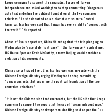
keeps conniving to support the separatist forces of Taiwan
independence and asked Washington to stop committing “dangerous
acts that underline the political foundation of the two countries’
relations.” As she departed on a diplomatic mission to Central
America, Tsai Ing-wen said that Taiwan has every right to “connect with
the world,” CNN reported.
Ahead of Tsai’s departure, China hit out against the trip pledging on
Wednesday to “resolutely fight back” if the Taiwanese President met
US House Speaker Kevin McCarthy, a move Beijing would consider a
violation of its sovereignty.
China also criticized the US as Tsai Ing-wen was en-route with the
Chinese Foreign Ministry urging Washington to stop committing
“dangerous acts that underline the political foundation of the two
countries’ relations.”
“It is not the Chinese side that overreacts, but the US side that keeps
conniving to support the separatist forces of Taiwan independence,”
Chinese Foreign Ministry spokesperson Mao Ning said as per the CNN