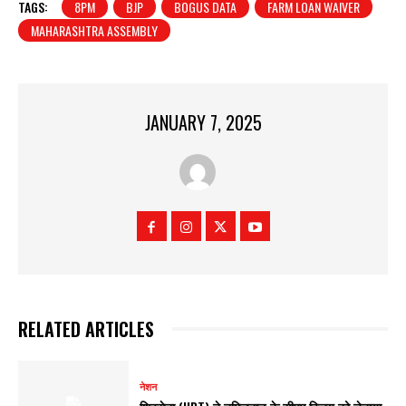
TAGS:
8PM
BJP
BOGUS DATA
FARM LOAN WAIVER
MAHARASHTRA ASSEMBLY
JANUARY 7, 2025
RELATED ARTICLES
नेशन