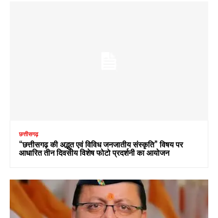
छत्तीसगढ़
“छत्तीसगढ़ की अद्भुत एवं विविध जनजातीय संस्कृति” विषय पर
आधारित तीन दिवसीय विशेष फोटो प्रदर्शनी का आयोजन