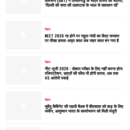
शिवसेना (UBT) ने तमिलनाडु के सीएम विजय को चेताया,
‘दिल्ली की सत्ता की उठापटक के जाल से सावधान रहें’
नेशन
NEET 2026 रद्द होने पर राहुल गांधी का केंद्र सरकार
पर तीखा हमला-अमृत काल अब जहर काल बन गया है
नेशन
नीट-यूजी 2026 : दोबारा परीक्षा के लिए नहीं करना होगा
रजिस्ट्रेशन, छात्रों की फीस भी होगी वापस, अब तक
45 आरोपी पकड़े
नेशन
सुवेंदु कैबिनेट की पहली बैठक में बीएसएफ को बाड़ के लिए
जमीन, आयुष्मान भारत के कार्यान्वयन को मिली मंजूरी