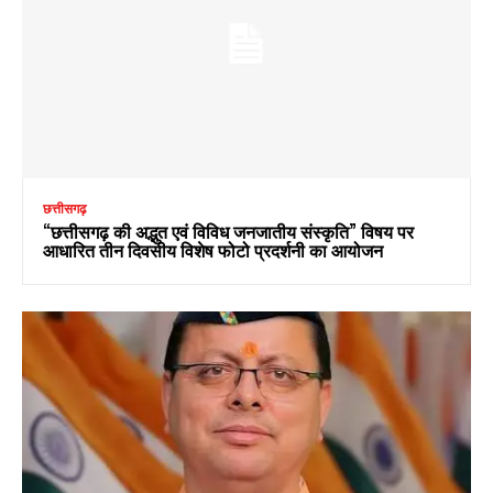
छत्तीसगढ़
“छत्तीसगढ़ की अद्भुत एवं विविध जनजातीय संस्कृति” विषय पर
आधारित तीन दिवसीय विशेष फोटो प्रदर्शनी का आयोजन