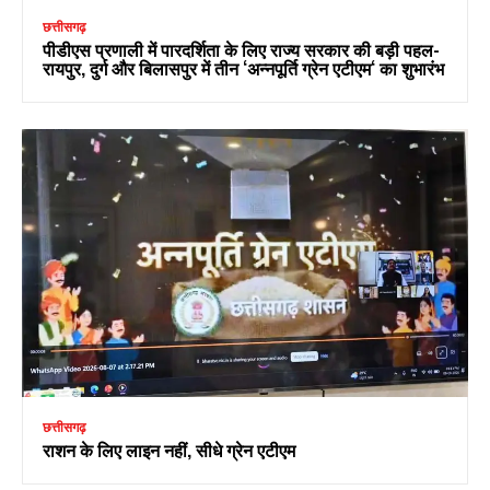
छत्तीसगढ़
पीडीएस प्रणाली में पारदर्शिता के लिए राज्य सरकार की बड़ी पहल-
रायपुर, दुर्ग और बिलासपुर में तीन ‘अन्नपूर्ति ग्रेन एटीएम‘ का शुभारंभ
छत्तीसगढ़
राशन के लिए लाइन नहीं, सीधे ग्रेन एटीएम