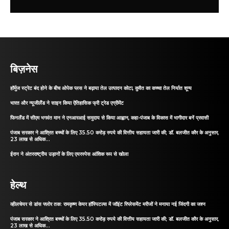
बिज़नेस
हॉर्मुज स्ट्रेट बंद होने के बीच ओपेक प्लस ने बढ़ाया तेल उत्पादन कोटा, कुवैत का कच्चा तेल निर्यात शून्य
भारत और न्यूजीलैंड ने साइन किया ऐतिहासिक फ्री ट्रेड एग्रीमेंट
फिनलैंड में सीएम भगवंत मान ने एनआरआई समुदाय से किया आह्वान, कहा-पंजाब के विकास में भागीदार बनें प्रवासी
पंजाब सरकार ने आश्रित बच्चों के लिए 35.50 करोड़ रुपये की वित्तीय सहायता जारी की; डॉ. बलजीत कौर के अनुसार,
23 लाख से अधिक...
ईरान ने अंतरराष्ट्रीय उड़ानों के लिए एयरस्पेस आंशिक रूप से खोला
हेल्थ
व्हीलचेयर से डांस फ्लोर तक: रामकृष्ण केयर हॉस्पिटल्स में जॉइंट रिप्लेसमेंट मरीजों ने मनाया नई जिंदगी का जश्न
पंजाब सरकार ने आश्रित बच्चों के लिए 35.50 करोड़ रुपये की वित्तीय सहायता जारी की; डॉ. बलजीत कौर के अनुसार,
23 लाख से अधिक...