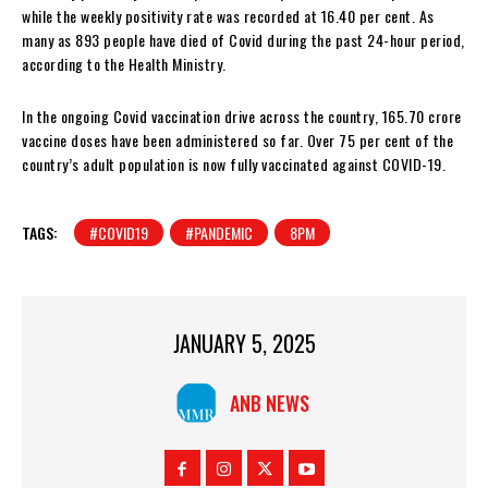
while the weekly positivity rate was recorded at 16.40 per cent. As
many as 893 people have died of Covid during the past 24-hour period,
according to the Health Ministry.
In the ongoing Covid vaccination drive across the country, 165.70 crore
vaccine doses have been administered so far. Over 75 per cent of the
country’s adult population is now fully vaccinated against COVID-19.
TAGS:
#COVID19
#PANDEMIC
8PM
JANUARY 5, 2025
ANB NEWS