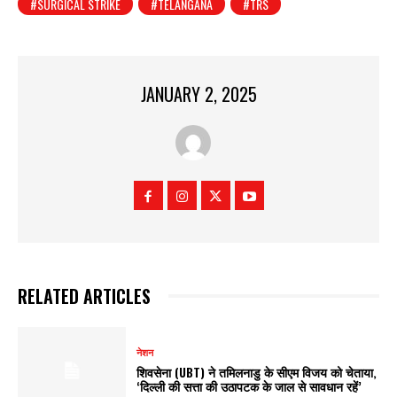
#SURGICAL STRIKE
#TELANGANA
#TRS
JANUARY 2, 2025
RELATED ARTICLES
नेशन
शिवसेना (UBT) ने तमिलनाडु के सीएम विजय को चेताया,
‘दिल्ली की सत्ता की उठापटक के जाल से सावधान रहें’