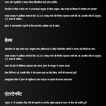
भारत और न्यूजीलैंड ने साइन किया ऐतिहासिक फ्री ट्रेड एग्रीमेंट
फिनलैंड में सीएम भगवंत मान ने एनआरआई समुदाय से किया आह्वान, कहा-पंजाब के विकास में भागीदार बनें प्रवासी
पंजाब सरकार ने आश्रित बच्चों के लिए 35.50 करोड़ रुपये की वित्तीय सहायता जारी की; डॉ. बलजीत कौर के अनुसार,
23 लाख से अधिक...
ईरान ने अंतरराष्ट्रीय उड़ानों के लिए एयरस्पेस आंशिक रूप से खोला
हेल्थ
व्हीलचेयर से डांस फ्लोर तक: रामकृष्ण केयर हॉस्पिटल्स में जॉइंट रिप्लेसमेंट मरीजों ने मनाया नई जिंदगी का जश्न
पंजाब सरकार ने आश्रित बच्चों के लिए 35.50 करोड़ रुपये की वित्तीय सहायता जारी की; डॉ. बलजीत कौर के अनुसार,
23 लाख से अधिक...
भारत की ओर से चिकित्सा सहायता खेप रवाना, ईरान के राजदूत ने जताया आभार
हेल्थ मिनिस्टर डॉ. बलबीर सिंह ने गांव हजारा वाला का दौरा किया, लोगों की समस्याएं सुनीं
डब्ल्यूएचओ चीफ ने ईरान के न्यूक्लियर पावर प्लांट्स पर हमलों को बताया खतरनाक
एंटरटेनमेंट
‘धुरंधर 3’ में जसकीरत सिंह रांगी की कहानी पर सस्पेंस, मुकेश छाबड़ा के बयान से फैंस की उम्मीदें टूटीं