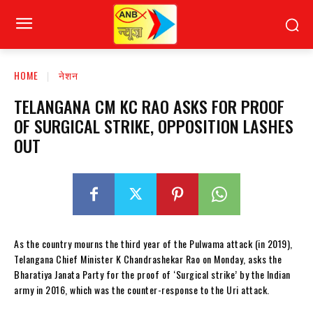
HOME
नेशन
TELANGANA CM KC RAO ASKS FOR PROOF
OF SURGICAL STRIKE, OPPOSITION LASHES
OUT
As the country mourns the third year of the Pulwama attack (in 2019),
Telangana Chief Minister K Chandrashekar Rao on Monday, asks the
Bharatiya Janata Party for the proof of ‘Surgical strike’ by the Indian
army in 2016, which was the counter-response to the Uri attack.