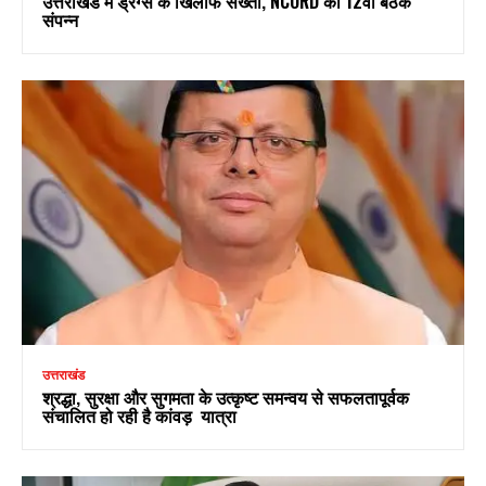
उत्तराखंड में ड्रग्स के खिलाफ सख्ती, NCORD की 12वीं बैठक
संपन्न
उत्तराखंड
श्रद्धा, सुरक्षा और सुगमता के उत्कृष्ट समन्वय से सफलतापूर्वक
संचालित हो रही है कांवड़ यात्रा