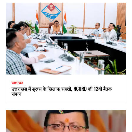
उत्तराखंड
उत्तराखंड में ड्रग्स के खिलाफ सख्ती, NCORD की 12वीं बैठक
संपन्न