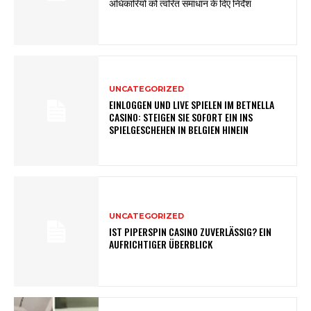
अधिकारियों को त्वरित समाधान के दिए निर्देश
UNCATEGORIZED
EINLOGGEN UND LIVE SPIELEN IM BETNELLA
CASINO: STEIGEN SIE SOFORT EIN INS
SPIELGESCHEHEN IN BELGIEN HINEIN
UNCATEGORIZED
IST PIPERSPIN CASINO ZUVERLÄSSIG? EIN
AUFRICHTIGER ÜBERBLICK