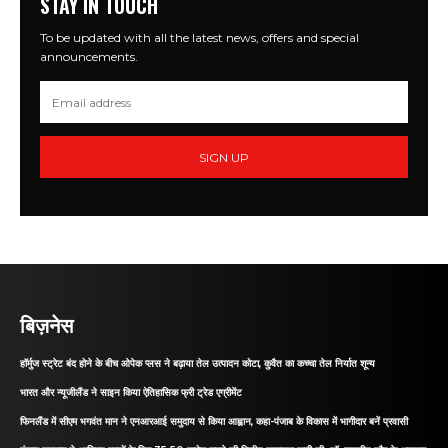
STAY IN TOUCH
To be updated with all the latest news, offers and special
announcements.
SIGN UP
बिज़नेस
हॉर्मुज स्ट्रेट बंद होने के बीच ओपेक प्लस ने बढ़ाया तेल उत्पादन कोटा, कुवैत का कच्चा तेल निर्यात शून्य
भारत और न्यूजीलैंड ने साइन किया ऐतिहासिक फ्री ट्रेड एग्रीमेंट
फिनलैंड में सीएम भगवंत मान ने एनआरआई समुदाय से किया आह्वान, कहा-पंजाब के विकास में भागीदार बनें प्रवासी