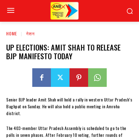
HOME
नेशन
UP ELECTIONS: AMIT SHAH TO RELEASE
BJP MANIFESTO TODAY
Senior BJP leader Amit Shah will hold a rally in western Uttar Pradesh’s
Baghpat on Sunday. He will also hold a public meeting in Amroha
district.
The 403-member Uttar Pradesh Assembly is scheduled to go to the
polls in seven phases. After February 10 voting, further rounds of