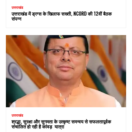
उत्तराखंड
उत्तराखंड में ड्रग्स के खिलाफ सख्ती, NCORD की 12वीं बैठक
संपन्न
उत्तराखंड
श्रद्धा, सुरक्षा और सुगमता के उत्कृष्ट समन्वय से सफलतापूर्वक
संचालित हो रही है कांवड़ यात्रा