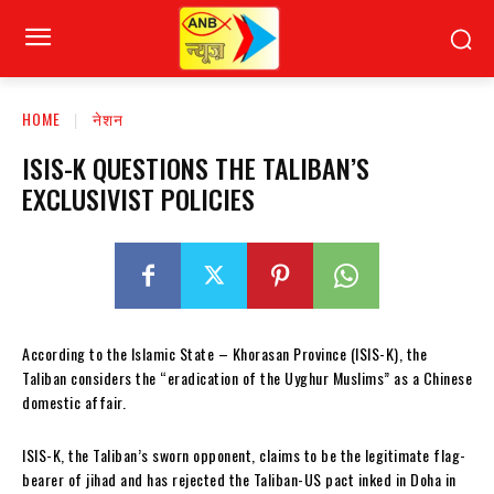
HOME
नेशन
ISIS-K QUESTIONS THE TALIBAN’S
EXCLUSIVIST POLICIES
According to the Islamic State – Khorasan Province (ISIS-K), the
Taliban considers the “eradication of the Uyghur Muslims” as a Chinese
domestic affair.
ISIS-K, the Taliban’s sworn opponent, claims to be the legitimate flag-
bearer of jihad and has rejected the Taliban-US pact inked in Doha in