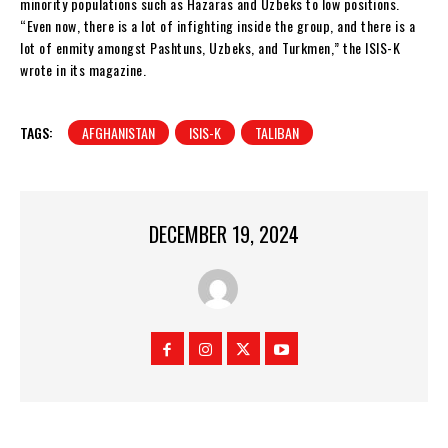
minority populations such as Hazaras and Uzbeks to low positions.
“Even now, there is a lot of infighting inside the group, and there is a
lot of enmity amongst Pashtuns, Uzbeks, and Turkmen,” the ISIS-K
wrote in its magazine.
TAGS:
AFGHANISTAN
ISIS-K
TALIBAN
DECEMBER 19, 2024