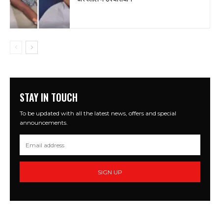
STAY IN TOUCH
To be updated with all the latest news, offers and special
announcements.
SIGN UP