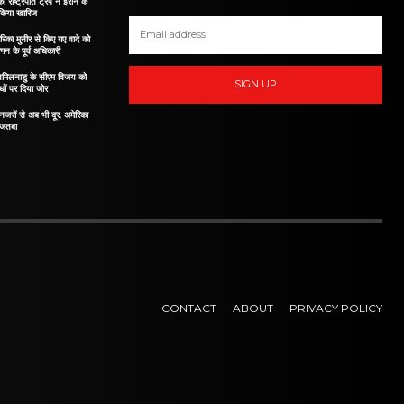
ी राष्ट्रपति ट्रंप ने ईरान के
 किया खारिज
रिका मुनीर से किए गए वादे को
ागन के पूर्व अधिकारी
े तमिलनाडु के सीएम विजय को
SIGN UP
ों पर दिया जोर
नजरों से अब भी दूर, अमेरिका
मोजतबा
CONTACT
ABOUT
PRIVACY POLICY