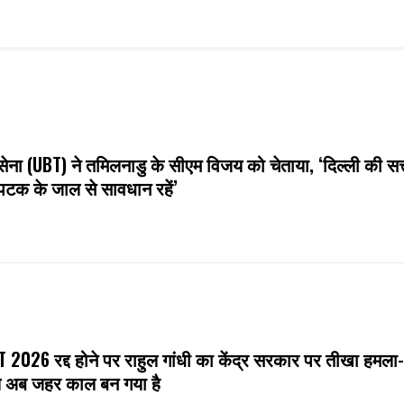
ेना (UBT) ने तमिलनाडु के सीएम विजय को चेताया, ‘दिल्ली की सत्
टक के जाल से सावधान रहें’
 2026 रद्द होने पर राहुल गांधी का केंद्र सरकार पर तीखा हमला
 अब जहर काल बन गया है