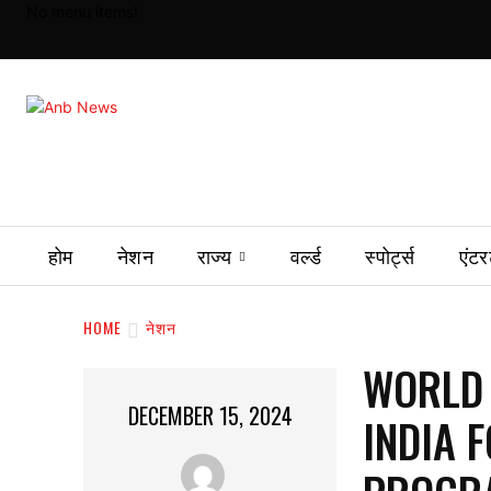
No menu items!
होम
नेशन
राज्य
वर्ल्ड
स्पोर्ट्स
एंटर
HOME
नेशन
WORLD 
DECEMBER 15, 2024
INDIA 