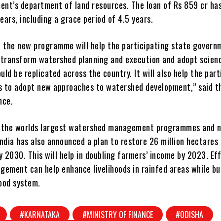
ent’s department of land resources. The loan of Rs 859 cr ha
ears, including a grace period of 4.5 years.
t, the new programme will help the participating state govern
o transform watershed planning and execution and adopt scien
uld be replicated across the country. It will also help the part
s to adopt new approaches to watershed development,” said t
nce.
f the worlds largest watershed management programmes and 
ndia has also announced a plan to restore 26 million hectares
 2030. This will help in doubling farmers’ income by 2023. Ef
ement can help enhance livelihoods in rainfed areas while bui
food system.
#KARNATAKA
#MINISTRY OF FINANCE
#ODISHA