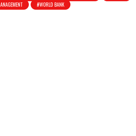
MANAGEMENT
#WORLD BANK