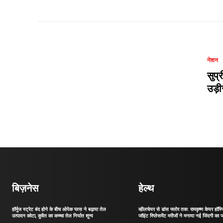
नेशन
सुप्
उड़ी
बिज़नेस
हेल्थ
हॉर्मुज स्ट्रेट बंद होने के बीच ओपेक प्लस ने बढ़ाया तेल
व्हीलचेयर से डांस फ्लोर तक: रामकृष्ण केयर हॉस्पि
उत्पादन कोटा, कुवैत का कच्चा तेल निर्यात शून्य
जॉइंट रिप्लेसमेंट मरीजों ने मनाया नई जिंदगी का 