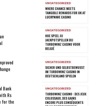
UNCATEGORIZED
WHERE CHANCE MEETS
TANGIBLE REWARDS FOR UK AT
LUCKYWAVE CASINO
UNCATEGORIZED
HOE SPEEL JIJ
 an
JACKPOTSPELLEN BIJ
al
TURBOWINZ CASINO VOOR
BELGIË
improved
UNCATEGORIZED
SICHER UND SELBSTBEWUSST
change
IM TURBOWINZ CASINO IN
DEUTSCHLAND SPIELEN
al Bank
UNCATEGORIZED
TURBOWINZ CASINO : DES JEUX
with Rs
COLOSSAUX, DES GAINS
e for the
ENCORE PLUS CONSÉQUENTS