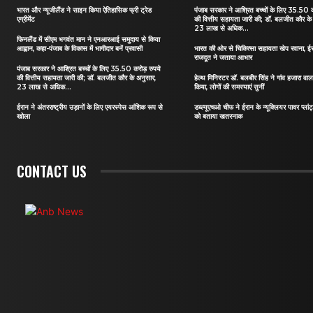
भारत और न्यूजीलैंड ने साइन किया ऐतिहासिक फ्री ट्रेड
पंजाब सरकार ने आश्रित बच्चों के लिए 35.50 क
एग्रीमेंट
की वित्तीय सहायता जारी की; डॉ. बलजीत कौर के
23 लाख से अधिक...
फिनलैंड में सीएम भगवंत मान ने एनआरआई समुदाय से किया
आह्वान, कहा-पंजाब के विकास में भागीदार बनें प्रवासी
भारत की ओर से चिकित्सा सहायता खेप रवाना, ईर
राजदूत ने जताया आभार
पंजाब सरकार ने आश्रित बच्चों के लिए 35.50 करोड़ रुपये
की वित्तीय सहायता जारी की; डॉ. बलजीत कौर के अनुसार,
हेल्थ मिनिस्टर डॉ. बलबीर सिंह ने गांव हजारा वाल
23 लाख से अधिक...
किया, लोगों की समस्याएं सुनीं
ईरान ने अंतरराष्ट्रीय उड़ानों के लिए एयरस्पेस आंशिक रूप से
डब्ल्यूएचओ चीफ ने ईरान के न्यूक्लियर पावर प्लां
खोला
को बताया खतरनाक
CONTACT US