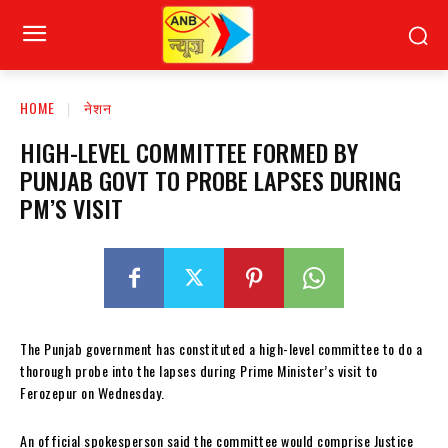
HOME
नेशन
HIGH-LEVEL COMMITTEE FORMED BY
PUNJAB GOVT TO PROBE LAPSES DURING
PM’S VISIT
The Punjab government has constituted a high-level committee to do a
thorough probe into the lapses during Prime Minister’s visit to
Ferozepur on Wednesday.
An official spokesperson said the committee would comprise Justice