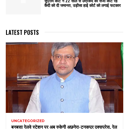
सुप्रीम कोर्ट ने 22 साल से उम्रकैद की सजा काट रहे
कैदी को दी जमानत, उड़ीसा हाई कोर्ट को लगाई फटकार
LATEST POSTS
UNCATEGORIZED
बनबसा रेलवे स्टेशन पर अब रुकेगी अछनेरा-टनकपुर एक्सप्रेस, रेल