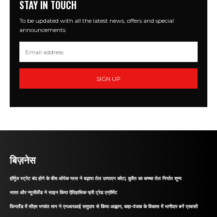
STAY IN TOUCH
To be updated with all the latest news, offers and special
announcements.
SIGN UP
बिज़नेस
हॉर्मुज स्ट्रेट बंद होने के बीच ओपेक प्लस ने बढ़ाया तेल उत्पादन कोटा, कुवैत का कच्चा तेल निर्यात शून्य
भारत और न्यूजीलैंड ने साइन किया ऐतिहासिक फ्री ट्रेड एग्रीमेंट
फिनलैंड में सीएम भगवंत मान ने एनआरआई समुदाय से किया आह्वान, कहा-पंजाब के विकास में भागीदार बनें प्रवासी