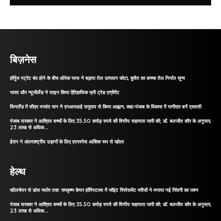
बिज़नेस
हॉर्मुज स्ट्रेट बंद होने के बीच ओपेक प्लस ने बढ़ाया तेल उत्पादन कोटा, कुवैत का कच्चा तेल निर्यात शून्य
भारत और न्यूजीलैंड ने साइन किया ऐतिहासिक फ्री ट्रेड एग्रीमेंट
फिनलैंड में सीएम भगवंत मान ने एनआरआई समुदाय से किया आह्वान, कहा-पंजाब के विकास में भागीदार बनें प्रवासी
पंजाब सरकार ने आश्रित बच्चों के लिए 35.50 करोड़ रुपये की वित्तीय सहायता जारी की; डॉ. बलजीत कौर के अनुसार,
23 लाख से अधिक...
ईरान ने अंतरराष्ट्रीय उड़ानों के लिए एयरस्पेस आंशिक रूप से खोला
हेल्थ
व्हीलचेयर से डांस फ्लोर तक: रामकृष्ण केयर हॉस्पिटल्स में जॉइंट रिप्लेसमेंट मरीजों ने मनाया नई जिंदगी का जश्न
पंजाब सरकार ने आश्रित बच्चों के लिए 35.50 करोड़ रुपये की वित्तीय सहायता जारी की; डॉ. बलजीत कौर के अनुसार,
23 लाख से अधिक...