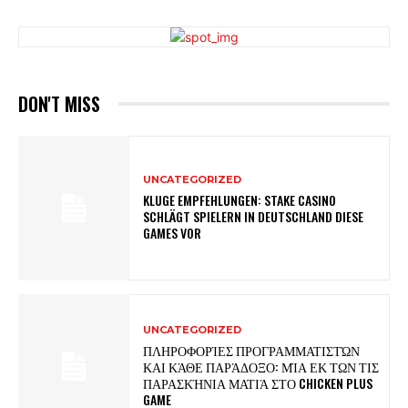
DON'T MISS
UNCATEGORIZED
KLUGE EMPFEHLUNGEN: STAKE CASINO
SCHLÄGT SPIELERN IN DEUTSCHLAND DIESE
GAMES VOR
UNCATEGORIZED
ΠΛΗΡΟΦΟΡΊΕΣ ΠΡΟΓΡΑΜΜΑΤΙΣΤΏΝ
ΚΑΙ ΚΆΘΕ ΠΑΡΆΔΟΞΟ: ΜΊΑ ΕΚ ΤΩΝ ΤΙΣ
ΠΑΡΑΣΚΉΝΙΑ ΜΑΤΙΆ ΣΤΟ CHICKEN PLUS
GAME