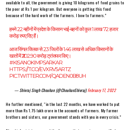
available to all, the government is giving 10 kilograms of food grains to
the poor at Rs 1 per kilogram. But everyone is getting this food
because of the hard work of the farmers. I bow to farmers.”
हमने 22 महीनों में प्रदेश के किसान भाई-बहनों को कुल 1 लाख 72 हजार
करोड़ रुपए दिए हैं।
आज सिंगल क्लिक से 23 जिलों के 1.46 लाख से अधिक किसानों के
खातों में ₹202.90 करोड़ ट्रांसफर किए।
#KISANOKIMPSARKAR
HTTPS://T.CO/EVXRV5ARTZ
PIC.TWITTER.COM/QADEN0B8UH
— Shivraj Singh Chouhan (@ChouhanShivraj)
February 17, 2022
He further mentioned, “in the last 22 months, we have worked to put
more than Rs 1.75 lakh crore in the accounts of farmers. My farmer
brothers and sisters, our government stands with you in every crisis.”