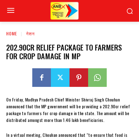
HOME
नेशन
202.90CR RELIEF PACKAGE TO FARMERS
FOR CROP DAMAGE IN MP
On Friday, Madhya Pradesh Chief Minister Shivraj Singh Chouhan
announced that the MP government will be providing a 202.90cr relief
package to farmers for crop damage in the state. The amount will be
distributed amongst more than 1.46 lakh beneficiaries.
In a virtual meeting, Chouhan announced that “to ensure that food is