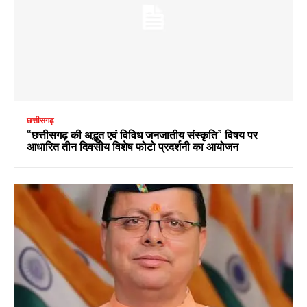
छत्तीसगढ़
“छत्तीसगढ़ की अद्भुत एवं विविध जनजातीय संस्कृति” विषय पर
आधारित तीन दिवसीय विशेष फोटो प्रदर्शनी का आयोजन