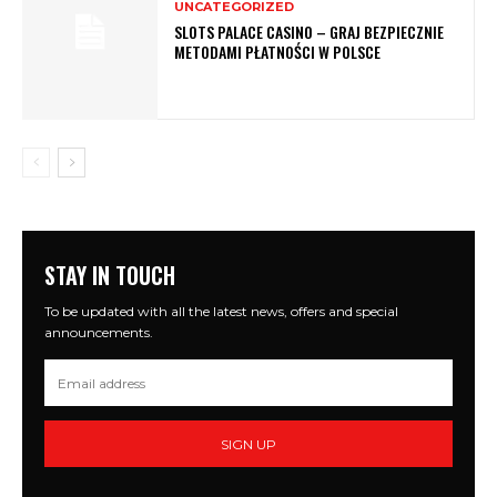
UNCATEGORIZED
SLOTS PALACE CASINO – GRAJ BEZPIECZNIE
METODAMI PŁATNOŚCI W POLSCE
STAY IN TOUCH
To be updated with all the latest news, offers and special
announcements.
SIGN UP