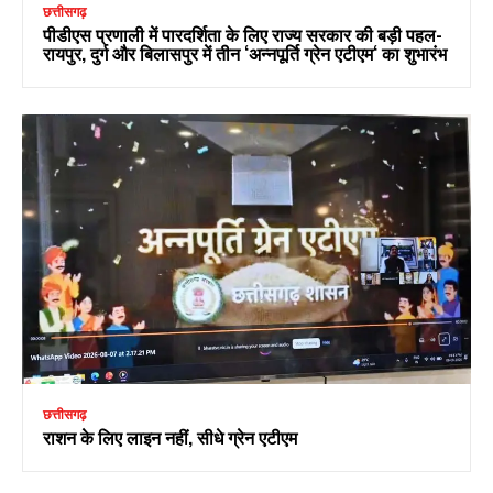
छत्तीसगढ़
पीडीएस प्रणाली में पारदर्शिता के लिए राज्य सरकार की बड़ी पहल-
रायपुर, दुर्ग और बिलासपुर में तीन ‘अन्नपूर्ति ग्रेन एटीएम‘ का शुभारंभ
छत्तीसगढ़
राशन के लिए लाइन नहीं, सीधे ग्रेन एटीएम