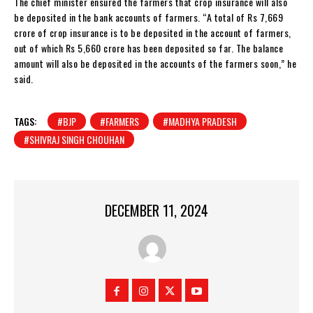
The chief minister ensured the farmers that crop insurance will also
be deposited in the bank accounts of farmers. “A total of Rs 7,669
crore of crop insurance is to be deposited in the account of farmers,
out of which Rs 5,660 crore has been deposited so far. The balance
amount will also be deposited in the accounts of the farmers soon,” he
said.
TAGS:
#BJP
#FARMERS
#MADHYA PRADESH
#SHIVRAJ SINGH CHOUHAN
DECEMBER 11, 2024